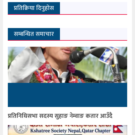
प्रतिक्रिया दिनुहोस
सम्बन्धित समाचार
प्रतिनिधिसभा सदस्य सुहाङ नेम्वाङ कतार आउँदै