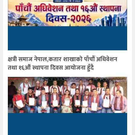
क्षत्री समाज नेपाल,कतार शाखाको पाँचौँ अधिवेशन
तथा १६औँ स्थापना दिवस आयोजना हुँदै