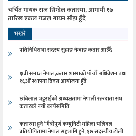
चर्चित गायक राज सिग्देल कतारमा, आगामी १७
तारिख एकल गजल गायन साँझ हुँदै
भखरै
प्रतिनिधिसभा सदस्य सुहाङ नेम्वाङ कतार आउँदै
क्षत्री समाज नेपाल,कतार शाखाको पाँचौँ अधिवेशन तथा
१६औँ स्थापना दिवस आयोजना हुँदै
छविलाल भट्टराईको अध्यक्षतामा नेपाली रक्तदाता संघ
कतारको नयाँ कार्यसमिति
कतारमा हुने “मैत्रीपूर्ण कम्युनिटी महिला भलिबल
प्रतियोगितामा नेपाल सहभागि हुने, १७ सदस्यीय टोली