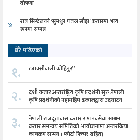
घोषणा
राज सिग्देलको ‘सुमधुर गजल साँझ’ कतारमा भव्य
रूपमा सम्पन्न
धेरै पढिएको
१.
ट्याक्सीवाली कोहिनुर”
२.
दशौँ कतार अन्तर्राष्ट्रिय कृषि प्रदर्शनी सुरु,नेपाली
कृषि प्रदर्शनीको महामहिम ढकालद्वारा उद्घाटन
३.
नेपाली राजदूतावास कतार र मानवसेवा आश्रम
कतार समन्वय समितिको आयोजनामा अन्तरक्रिया
कार्यक्रम सप्पन्न ( फोटो फिचर सहित)