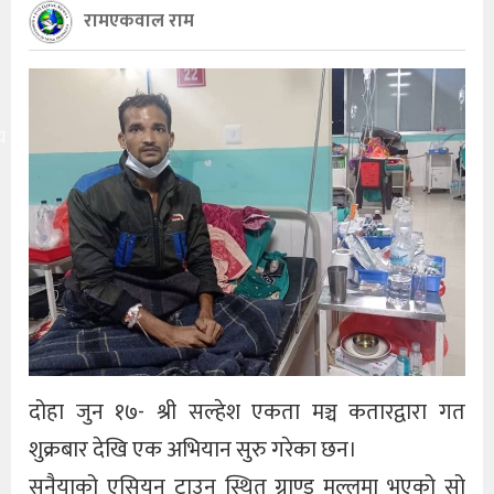
रामएकवाल राम
य
दोहा जुन १७- श्री सल्हेश एकता मञ्च कतारद्वारा गत
शुक्रबार देखि एक अभियान सुरु गरेका छन।
सनैयाको एसियन टाउन स्थित ग्राण्ड मल्लमा भएको सो