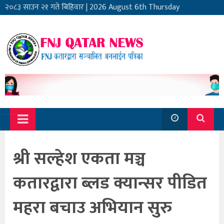
२०८३ साउन २१ गते बिहिवार
|
2026 August 6th Thursday
श्री सल्हेश एकता मञ्च
कतारद्वारा ब्लड क्यान्सर पीडित
महरा बचाउ अभियान सुरु