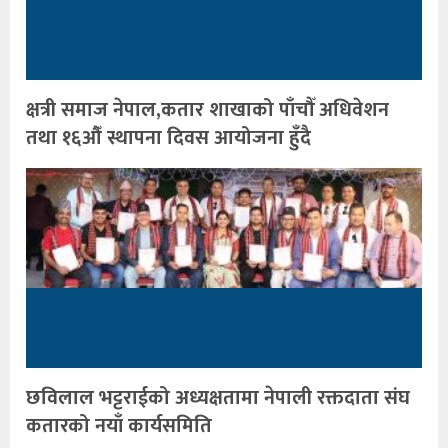
क्षत्री समाज नेपाल,कतार शाखाको पाँचौँ अधिवेशन
तथा १६औँ स्थापना दिवस आयोजना हुँदै
छविलाल भट्टराईको अध्यक्षतामा नेपाली रक्तदाता संघ
कतारको नयाँ कार्यसमिति