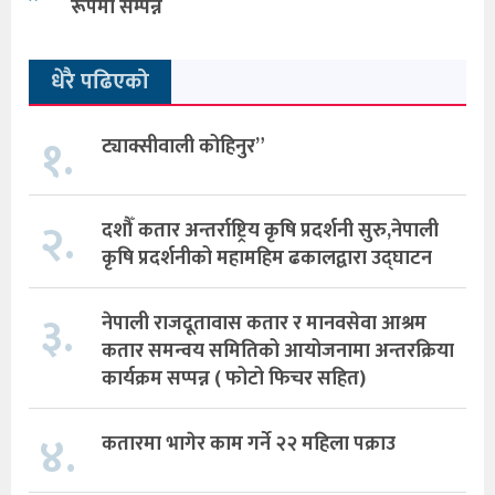
रूपमा सम्पन्न
धेरै पढिएको
१.
ट्याक्सीवाली कोहिनुर”
२.
दशौँ कतार अन्तर्राष्ट्रिय कृषि प्रदर्शनी सुरु,नेपाली
कृषि प्रदर्शनीको महामहिम ढकालद्वारा उद्घाटन
३.
नेपाली राजदूतावास कतार र मानवसेवा आश्रम
कतार समन्वय समितिको आयोजनामा अन्तरक्रिया
कार्यक्रम सप्पन्न ( फोटो फिचर सहित)
४.
कतारमा भागेर काम गर्ने २२ महिला पक्राउ