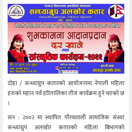
य
दोहा / सन्ध्याग्रुप कतारको आयोजनामा नेपाली महिला
हरुको महान पर्व हरितालिका तीज कार्यक्रम हुने भएको छ
।
सन : २००२ मा स्थापित गौरवशाली सामाजिक संस्था
सन्ध्याग्रुप अलखोर कतारको महिला बिभागको