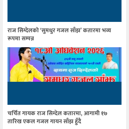
राज सिग्देलको ‘सुमधुर गजल साँझ’ कतारमा भव्य
रूपमा सम्पन्न
चर्चित गायक राज सिग्देल कतारमा, आगामी १७
तारिख एकल गजल गायन साँझ हुँदै