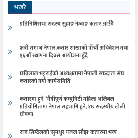
भखरै
प्रतिनिधिसभा सदस्य सुहाङ नेम्वाङ कतार आउँदै
क्षत्री समाज नेपाल,कतार शाखाको पाँचौँ अधिवेशन तथा
१६औँ स्थापना दिवस आयोजना हुँदै
छविलाल भट्टराईको अध्यक्षतामा नेपाली रक्तदाता संघ
कतारको नयाँ कार्यसमिति
कतारमा हुने “मैत्रीपूर्ण कम्युनिटी महिला भलिबल
प्रतियोगितामा नेपाल सहभागि हुने, १७ सदस्यीय टोली
घोषणा
राज सिग्देलको ‘सुमधुर गजल साँझ’ कतारमा भव्य