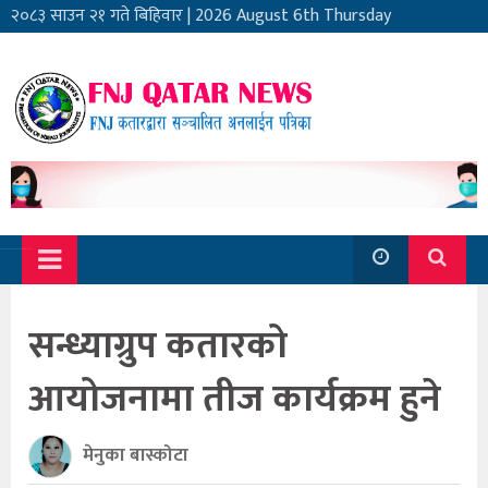
२०८३ साउन २१ गते बिहिवार
|
2026 August 6th Thursday
सन्ध्याग्रुप कतारको
आयोजनामा तीज कार्यक्रम हुने
मेनुका बास्कोटा