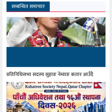
सम्बन्धित समाचार
प्रतिनिधिसभा सदस्य सुहाङ नेम्वाङ कतार आउँदै