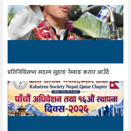
प्रतिनिधिसभा सदस्य सुहाङ नेम्वाङ कतार आउँदै