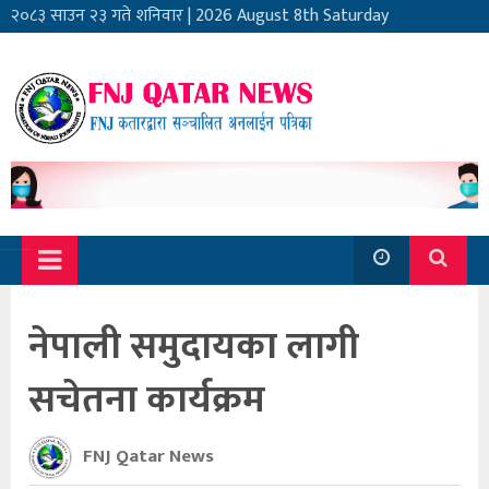
२०८३ साउन २३ गते शनिवार
|
2026 August 8th Saturday
नेपाली समुदायका लागी
सचेतना कार्यक्रम
FNJ Qatar News