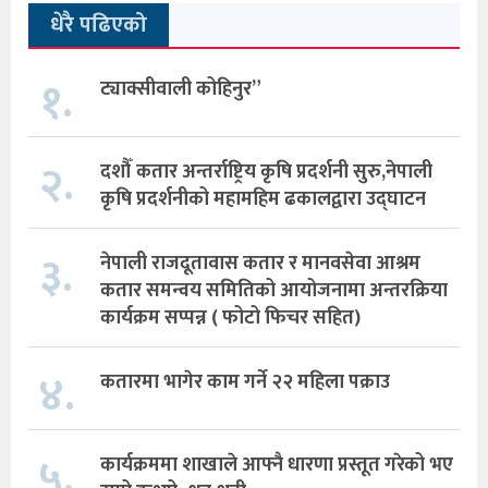
धेरै पढिएको
१.
ट्याक्सीवाली कोहिनुर”
२.
दशौँ कतार अन्तर्राष्ट्रिय कृषि प्रदर्शनी सुरु,नेपाली
कृषि प्रदर्शनीको महामहिम ढकालद्वारा उद्घाटन
३.
नेपाली राजदूतावास कतार र मानवसेवा आश्रम
कतार समन्वय समितिको आयोजनामा अन्तरक्रिया
कार्यक्रम सप्पन्न ( फोटो फिचर सहित)
४.
कतारमा भागेर काम गर्ने २२ महिला पक्राउ
५.
कार्यक्रममा शाखाले आफ्नै धारणा प्रस्तूत गरेको भए