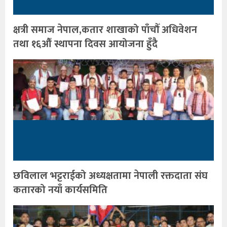
क्षत्री समाज नेपाल,कतार शाखाको पाँचौँ अधिवेशन
तथा १६औँ स्थापना दिवस आयोजना हुँदै
छविलाल भट्टराईको अध्यक्षतामा नेपाली रक्तदाता संघ
कतारको नयाँ कार्यसमिति