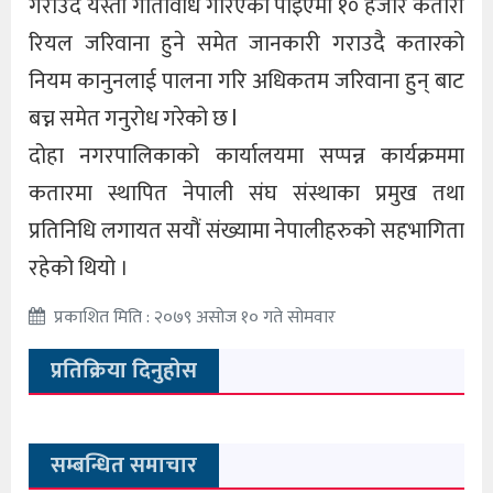
गराउदै यस्ता गतिविधि गरिएको पाइएमा १० हजार कतारी
रियल जरिवाना हुने समेत जानकारी गराउदै कतारको
नियम कानुनलाई पालना गरि अधिकतम जरिवाना हुन् बाट
बच्न समेत गनुरोध गरेको छ l
दोहा नगरपालिकाको कार्यालयमा सप्पन्न कार्यक्रममा
कतारमा स्थापित नेपाली संघ संस्थाका प्रमुख तथा
प्रतिनिधि लगायत सयौं संख्यामा नेपालीहरुको सहभागिता
रहेको थियो ।
प्रकाशित मिति : २०७९ असोज १० गते सोमवार
प्रतिक्रिया दिनुहोस
सम्बन्धित समाचार