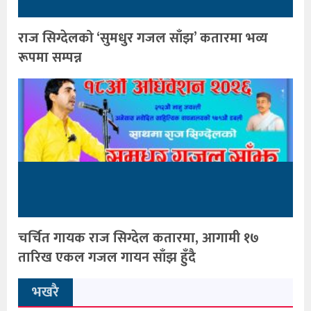
राज सिग्देलको ‘सुमधुर गजल साँझ’ कतारमा भव्य
रूपमा सम्पन्न
चर्चित गायक राज सिग्देल कतारमा, आगामी १७
तारिख एकल गजल गायन साँझ हुँदै
भखरै