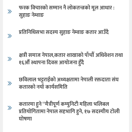
फरक विचारको सम्मान नै लोकतन्त्रको मूल आधार :
सुहाङ नेम्वाङ
प्रतिनिधिसभा सदस्य सुहाङ नेम्वाङ कतार आउँदै
क्षत्री समाज नेपाल,कतार शाखाको पाँचौँ अधिवेशन तथा
१६औँ स्थापना दिवस आयोजना हुँदै
छविलाल भट्टराईको अध्यक्षतामा नेपाली रक्तदाता संघ
कतारको नयाँ कार्यसमिति
कतारमा हुने “मैत्रीपूर्ण कम्युनिटी महिला भलिबल
प्रतियोगितामा नेपाल सहभागि हुने, १७ सदस्यीय टोली
घोषणा