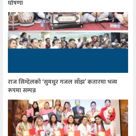
घोषणा
राज सिग्देलको ‘सुमधुर गजल साँझ’ कतारमा भव्य
रूपमा सम्पन्न