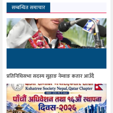
सम्बन्धित समाचार
प्रतिनिधिसभा सदस्य सुहाङ नेम्वाङ कतार आउँदै