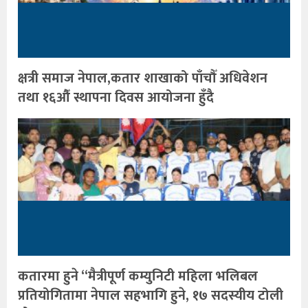
क्षत्री समाज नेपाल,कतार शाखाको पाँचौँ अधिवेशन
तथा १६औँ स्थापना दिवस आयोजना हुँदै
कतारमा हुने “मैत्रीपूर्ण कम्युनिटी महिला भलिबल
प्रतियोगितामा नेपाल सहभागि हुने, १७ सदस्यीय टोली