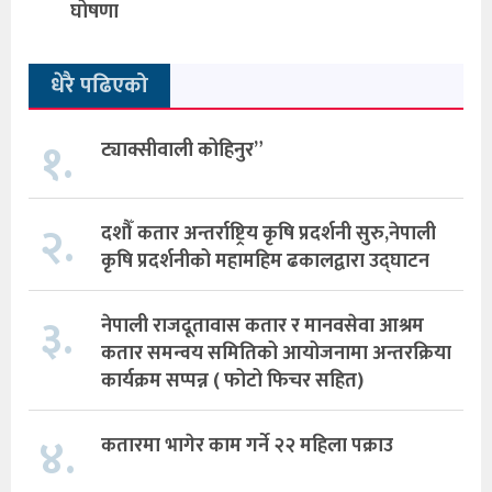
घोषणा
धेरै पढिएको
१.
ट्याक्सीवाली कोहिनुर”
२.
दशौँ कतार अन्तर्राष्ट्रिय कृषि प्रदर्शनी सुरु,नेपाली
कृषि प्रदर्शनीको महामहिम ढकालद्वारा उद्घाटन
३.
नेपाली राजदूतावास कतार र मानवसेवा आश्रम
कतार समन्वय समितिको आयोजनामा अन्तरक्रिया
कार्यक्रम सप्पन्न ( फोटो फिचर सहित)
४.
कतारमा भागेर काम गर्ने २२ महिला पक्राउ