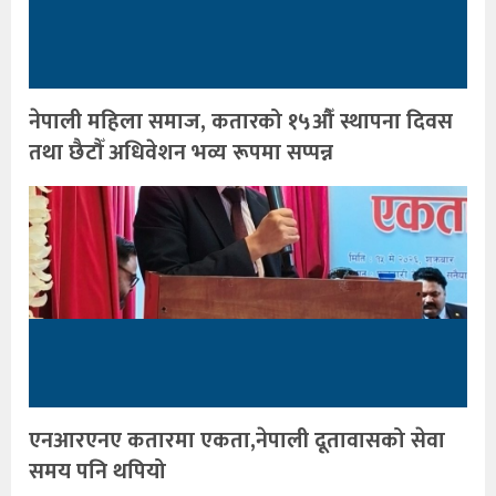
नेपाली महिला समाज, कतारको १५औँ स्थापना दिवस
तथा छैटौँ अधिवेशन भव्य रूपमा सप्पन्न
एनआरएनए कतारमा एकता,नेपाली दूतावासको सेवा
समय पनि थपियो