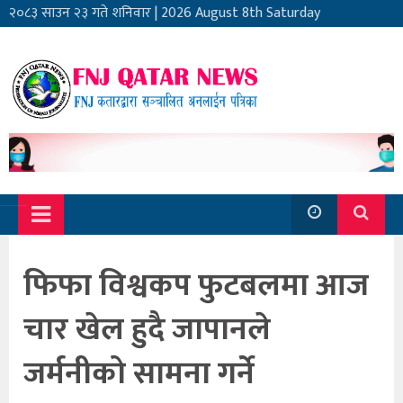
२०८३ साउन २३ गते शनिवार
|
2026 August 8th Saturday
फिफा विश्वकप फुटबलमा आज
चार खेल हुदै जापानले
जर्मनीको सामना गर्ने