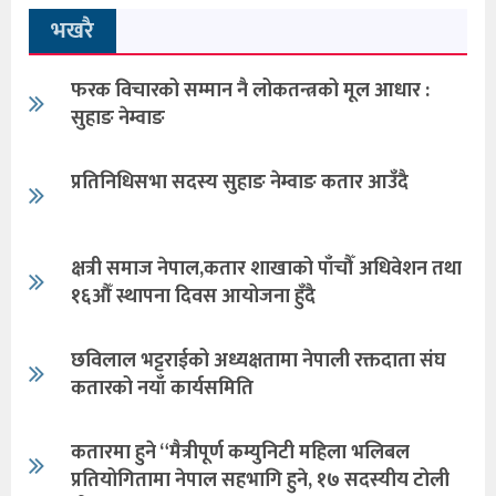
भखरै
फरक विचारको सम्मान नै लोकतन्त्रको मूल आधार :
सुहाङ नेम्वाङ
प्रतिनिधिसभा सदस्य सुहाङ नेम्वाङ कतार आउँदै
क्षत्री समाज नेपाल,कतार शाखाको पाँचौँ अधिवेशन तथा
१६औँ स्थापना दिवस आयोजना हुँदै
छविलाल भट्टराईको अध्यक्षतामा नेपाली रक्तदाता संघ
कतारको नयाँ कार्यसमिति
कतारमा हुने “मैत्रीपूर्ण कम्युनिटी महिला भलिबल
प्रतियोगितामा नेपाल सहभागि हुने, १७ सदस्यीय टोली