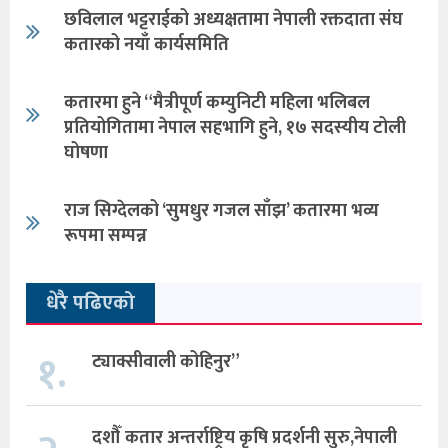
छविलाल भट्टराईको अध्यक्षतामा नेपाली रक्तदाता संघ
कतारको नयाँ कार्यसमिति
कतारमा हुने “मैत्रीपूर्ण कम्युनिटी महिला भलिबल
प्रतियोगितामा नेपाल सहभागि हुने, १७ सदस्यीय टोली
घोषणा
राज सिग्देलको ‘सुमधुर गजल साँझ’ कतारमा भव्य
रूपमा सम्पन्न
धेरै पढिएको
१.
ट्याक्सीवाली कोहिनुर”
दशौँ कतार अन्तर्राष्ट्रिय कृषि प्रदर्शनी सुरु,नेपाली