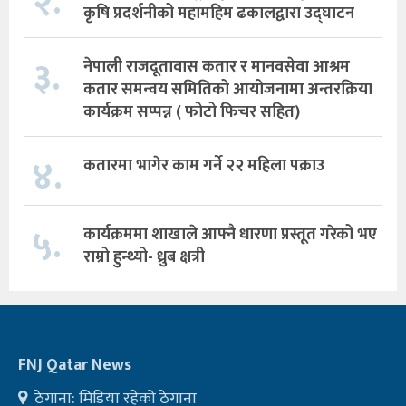
२.
कृषि प्रदर्शनीको महामहिम ढकालद्वारा उद्घाटन
३.
नेपाली राजदूतावास कतार र मानवसेवा आश्रम
कतार समन्वय समितिको आयोजनामा अन्तरक्रिया
कार्यक्रम सप्पन्न ( फोटो फिचर सहित)
४.
कतारमा भागेर काम गर्ने २२ महिला पक्राउ
५.
कार्यक्रममा शाखाले आफ्नै धारणा प्रस्तूत गरेको भए
राम्रो हुन्थ्यो- ध्रुब क्षत्री
FNJ Qatar News
ठेगाना: मिडिया रहेको ठेगाना