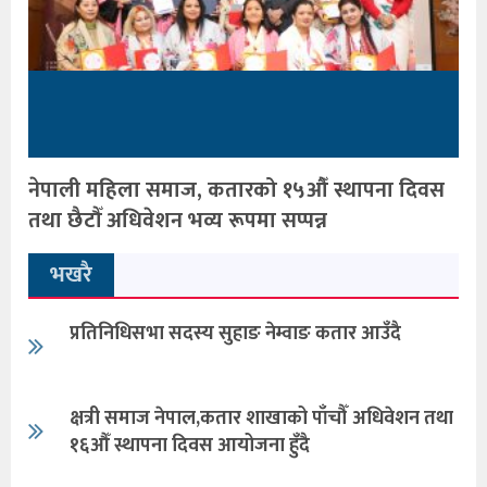
नेपाली महिला समाज, कतारको १५औँ स्थापना दिवस
तथा छैटौँ अधिवेशन भव्य रूपमा सप्पन्न
भखरै
प्रतिनिधिसभा सदस्य सुहाङ नेम्वाङ कतार आउँदै
क्षत्री समाज नेपाल,कतार शाखाको पाँचौँ अधिवेशन तथा
१६औँ स्थापना दिवस आयोजना हुँदै