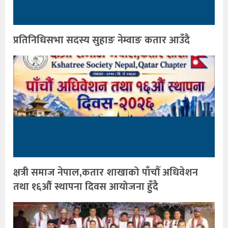
प्रतिनिधिसभा सदस्य सुहाङ नेम्वाङ कतार आउँदै
क्षत्री समाज नेपाल,कतार शाखाको पाँचौँ अधिवेशन
तथा १६औँ स्थापना दिवस आयोजना हुँदै