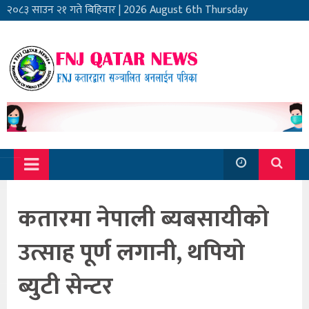
२०८३ साउन २१ गते बिहिवार
|
2026 August 6th Thursday
कतारमा नेपाली ब्यबसायीको
उत्साह पूर्ण लगानी, थपियो
ब्युटी सेन्टर