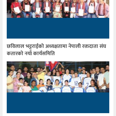
छविलाल भट्टराईको अध्यक्षतामा नेपाली रक्तदाता संघ
कतारको नयाँ कार्यसमिति