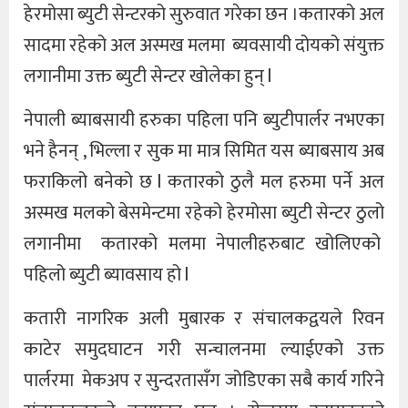
हेरमोसा ब्युटी सेन्टरको सुरुवात गरेका छन ।कतारको अल
सादमा रहेको अल अस्मख मलमा ब्यवसायी दोयको संयुक्त
लगानीमा उक्त ब्युटी सेन्टर खोलेका हुन् l
नेपाली ब्याबसायी हरुका पहिला पनि ब्युटीपार्लर नभएका
भने हैनन् , भिल्ला र सुक मा मात्र सिमित यस ब्याबसाय अब
फराकिलो बनेको छ l कतारको ठुलै मल हरुमा पर्ने अल
अस्मख मलको बेसमेन्टमा रहेको हेरमोसा ब्युटी सेन्टर ठुलो
लगानीमा कतारको मलमा नेपालीहरुबाट खोलिएको
पहिलो ब्युटी ब्यावसाय हो l
कतारी नागरिक अली मुबारक र संचालकद्वयले रिवन
काटेर समुदघाटन गरी सन्चालनमा ल्याईएको उक्त
पार्लरमा मेकअप र सुन्दरतासँग जोडिएका सबै कार्य गरिने