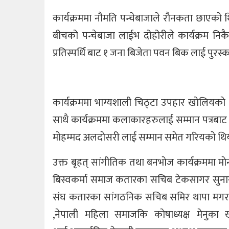
कार्यक्रममा नाैमति पन्चेबाजाले राैनकता छाएकाे थ
बीचको पन्चेबाजा लाईभ दोहोरीले कार्यक्रम निक
प्रतिस्पर्धि बाट १ जना बिजेता पवन बिक लाई पुरस्क
कार्यक्रममा भाग्यशाली चिठ्टा उपहार खाेलियकाे थ
साथै कार्यक्रममा कलाकारहरुलाई सम्मान पत्रबाट 
माेहम्मद अलदाेसरी लाई सम्मान समेत गरियकाे थिय
उक्त बृहत् सांगीतिक तथा बनभाेज कार्यक्रममा माेन
बिस्वकर्मा समाज कतारका सचिब टेकसागर सुनार
संघ कतारका सांगठनिक सचिब समिर थापा मगर,कर
,नेपाली महिला समाजकि काेषाध्यक्ष मेनुका ख