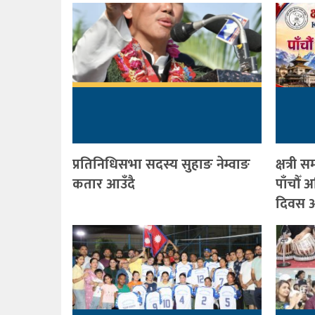
प्रतिनिधिसभा सदस्य सुहाङ नेम्वाङ
क्षत्र
कतार आउँदै
पाँचौँ
दिवस आ