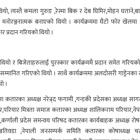
ियाे, त्यस्तै कमला गुरुङ ,रेस्मा बिक र देब घिमिर,माेहन घताने,ब
ै मनोरञ्जनात्मक बनाएको थियो । कार्यक्रममा घैटाे फाेर खेलम
ार प्रदान गरियकाे थियाे ।
ियाे र बिजेताहरुलाई पुरस्कार कार्यक्रममै प्रदान समेत गरियकाे
सम्मानित गरिएको थियो । साथै कार्यक्रममा अलदाेसरी गाड्रेनका
ाे ।
ा कतारका अध्यक्ष नरेन्र्द फगामी ,गन्डकी प्रदेसका अध्यक्ष सागर
,परियार मित्रता समाज कतारका अध्यक्ष शालिकराम परियार,ने
्णाली प्रदेस समन्वय परिषद कतारका कार्यबाहक अध्यक्ष राेष
तिवडा ,नेपाली जनसम्पर्क समिति कतारका काेषाध्यक्ष चन्र