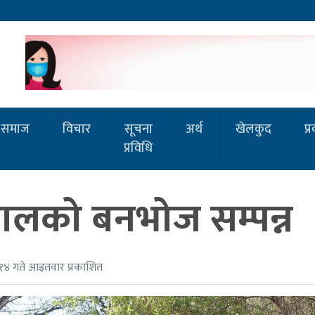
समाज
विचार
सूचना
अर्थ
खेलकुद
प्
प्रविधि
लको बनभोज सम्पन्न
 १४ गते आइतवार प्रकाशित