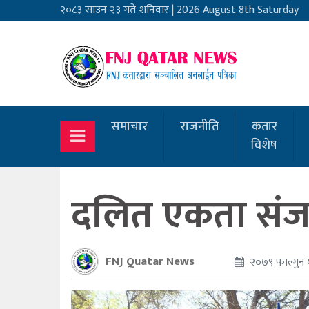
२०८३ साउन २३ गते शनिवार
|
2026 August 8th Saturday
समाचार
राजनीति
कतार
विशेष
दलित एकता संजा
FNJ Quatar News
२०७९ फाल्गुन