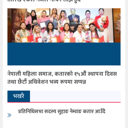
नेपाली महिला समाज, कतारको १५औँ स्थापना दिवस
तथा छैटौँ अधिवेशन भव्य रूपमा सप्पन्न
भखरै
प्रतिनिधिसभा सदस्य सुहाङ नेम्वाङ कतार आउँदै