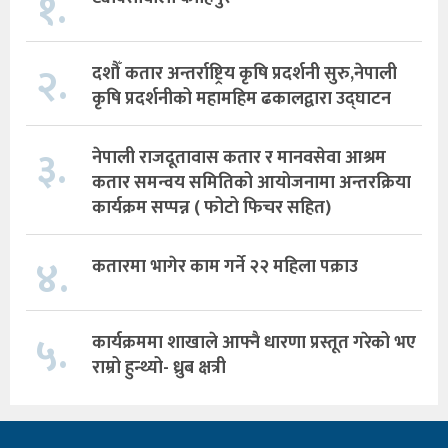
१.
२.
दशौँ कतार अन्तर्राष्ट्रिय कृषि प्रदर्शनी सुरु,नेपाली
कृषि प्रदर्शनीको महामहिम ढकालद्वारा उद्घाटन
३.
नेपाली राजदूतावास कतार र मानवसेवा आश्रम
कतार समन्वय समितिको आयोजनामा अन्तरक्रिया
कार्यक्रम सप्पन्न ( फोटो फिचर सहित)
४.
कतारमा भागेर काम गर्ने २२ महिला पक्राउ
५.
कार्यक्रममा शाखाले आफ्नै धारणा प्रस्तूत गरेको भए
राम्रो हुन्थ्यो- ध्रुब क्षत्री