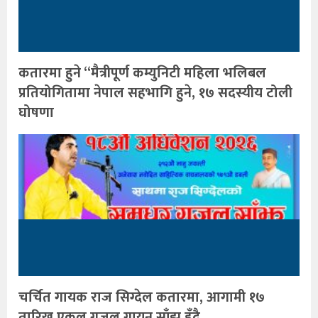
कतारमा हुने “मैत्रीपूर्ण कम्युनिटी महिला भलिबल
प्रतियोगितामा नेपाल सहभागि हुने, १७ सदस्यीय टोली
घोषणा
चर्चित गायक राज सिग्देल कतारमा, आगामी १७
तारिख एकल गजल गायन साँझ हुँदै