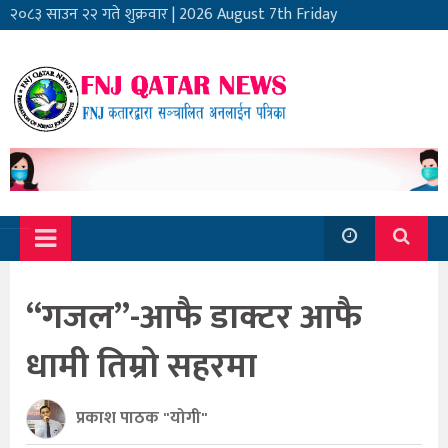
२०८३ साउन २२ गते शुक्रवार
|
2026 August 7th Friday
“गजल”-आफै डाक्टर आफै
धामी तिम्रो सहरमा
प्रकाश पाठक "योगी"