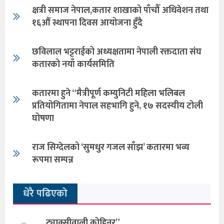
क्षत्री समाज नेपाल,कतार शाखाको पाँचौँ अधिवेशन तथा
१६औँ स्थापना दिवस आयोजना हुँदै
छविलाल भट्टराईको अध्यक्षतामा नेपाली रक्तदाता संघ
कतारको नयाँ कार्यसमिति
कतारमा हुने “मैत्रीपूर्ण कम्युनिटी महिला भलिबल
प्रतियोगितामा नेपाल सहभागि हुने, १७ सदस्यीय टोली
घोषणा
राज सिग्देलको ‘सुमधुर गजल साँझ’ कतारमा भव्य
रूपमा सम्पन्न
धेरै पढिएको
ट्याक्सीवाली कोहिनुर”