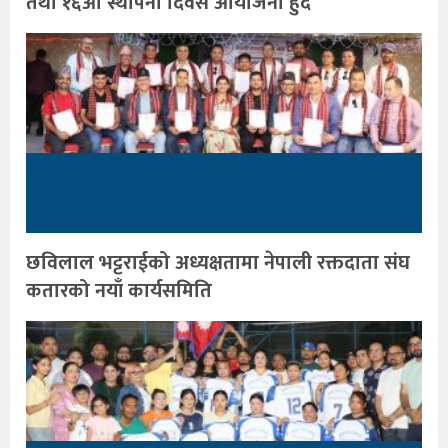
तथा १६औँ स्थापना दिवस आयोजना हुँदै
छविलाल भट्टराईको अध्यक्षतामा नेपाली रक्तदाता संघ
कतारको नयाँ कार्यसमिति