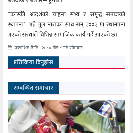
बजेदेखि १ बजे सम्म हुनेछ ।
“कास्की आदर्शको चाहना सभ्य र समृद्ध समाजको
स्थापना’ भन्ने मूल नाराका साथ सन् २००२ मा स्थानपना
भएको संस्थाले विभिन्न सामाजिक कार्य गर्दै आएको छ।
प्रकाशित मिति : २०८० जेष्ठ ८ गते सोमवार
प्रतिक्रिया दिनुहोस
सम्बन्धित समाचार