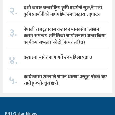
२.
दशौँ कतार अन्तर्राष्ट्रिय कृषि प्रदर्शनी सुरु,नेपाली
कृषि प्रदर्शनीको महामहिम ढकालद्वारा उद्घाटन
३.
नेपाली राजदूतावास कतार र मानवसेवा आश्रम
कतार समन्वय समितिको आयोजनामा अन्तरक्रिया
कार्यक्रम सप्पन्न ( फोटो फिचर सहित)
४.
कतारमा भागेर काम गर्ने २२ महिला पक्राउ
५.
कार्यक्रममा शाखाले आफ्नै धारणा प्रस्तूत गरेको भए
राम्रो हुन्थ्यो- ध्रुब क्षत्री
FNJ Qatar News