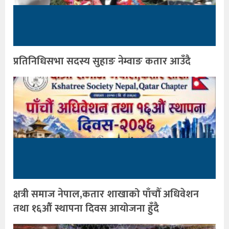
प्रतिनिधिसभा सदस्य सुहाङ नेम्वाङ कतार आउँदै
क्षत्री समाज नेपाल,कतार शाखाको पाँचौँ अधिवेशन
तथा १६औँ स्थापना दिवस आयोजना हुँदै