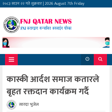
२०८३ साउन २२ गते शुक्रवार
|
2026 August 7th Friday
कास्की आर्दश समाज कतारले
बृहत रक्तदान कार्यक्रम गर्दै
सारदा भुजेल