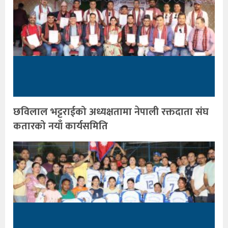
छविलाल भट्टराईको अध्यक्षतामा नेपाली रक्तदाता संघ
कतारको नयाँ कार्यसमिति