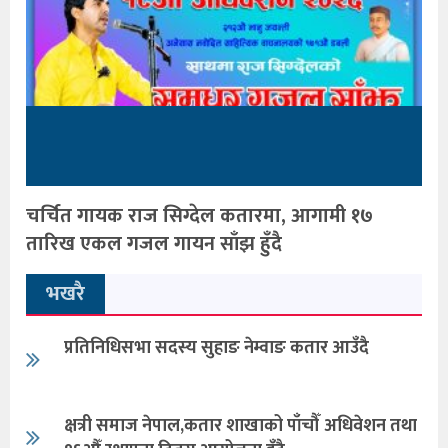
चर्चित गायक राज सिग्देल कतारमा, आगामी १७
तारिख एकल गजल गायन साँझ हुँदै
भखरै
प्रतिनिधिसभा सदस्य सुहाङ नेम्वाङ कतार आउँदै
क्षत्री समाज नेपाल,कतार शाखाको पाँचौँ अधिवेशन तथा