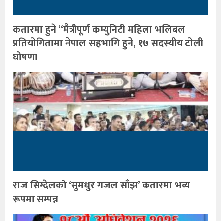
कतारमा हुने “मैत्रीपूर्ण कम्युनिटी महिला भलिबल
प्रतियोगितामा नेपाल सहभागि हुने, १७ सदस्यीय टोली
घोषणा
राज सिग्देलको ‘सुमधुर गजल साँझ’ कतारमा भव्य
रूपमा सम्पन्न