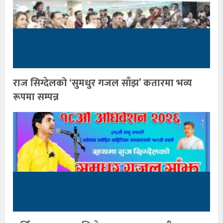
राज सिग्देलको ‘सुमधुर गजल साँझ’ कतारमा भव्य
रूपमा सम्पन्न