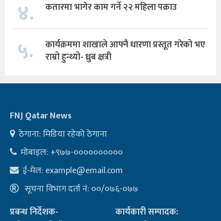
४.
कतारमा भागेर काम गर्ने २२ महिला पक्राउ
५.
कार्यक्रममा शाखाले आफ्नै धारणा प्रस्तूत गरेको भए
राम्रो हुन्थ्यो- ध्रुब क्षत्री
FNJ Qatar News
ठेगाना: मिडिया रहेको ठेगाना
मोबाइल: +९७७-००००००००००
ई-मेल:
example@email.com
सूचना विभाग दर्ता नं: ००/०७६-०७७
प्रबन्ध निर्देशक-
कार्यकारी सम्पादक: