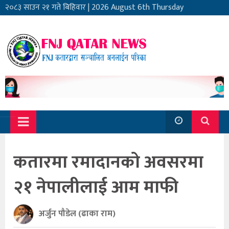
२०८३ साउन २१ गते बिहिवार
|
2026 August 6th Thursday
कतारमा रमादानको अवसरमा
२१ नेपालीलाई आम माफी
अर्जुन पौडेल (ढाका राम)