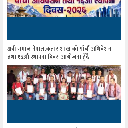
क्षत्री समाज नेपाल,कतार शाखाको पाँचौँ अधिवेशन
तथा १६औँ स्थापना दिवस आयोजना हुँदै