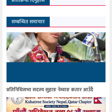
प्रतिक्रिया दिनुहोस
सम्बन्धित समाचार
प्रतिनिधिसभा सदस्य सुहाङ नेम्वाङ कतार आउँदै