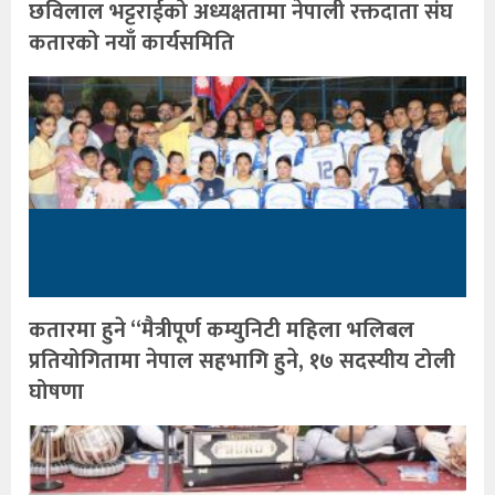
छविलाल भट्टराईको अध्यक्षतामा नेपाली रक्तदाता संघ
कतारको नयाँ कार्यसमिति
कतारमा हुने “मैत्रीपूर्ण कम्युनिटी महिला भलिबल
प्रतियोगितामा नेपाल सहभागि हुने, १७ सदस्यीय टोली
घोषणा