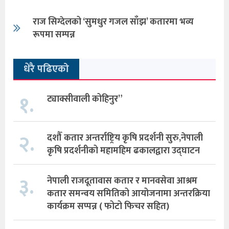
राज सिग्देलको ‘सुमधुर गजल साँझ’ कतारमा भव्य
रूपमा सम्पन्न
धेरै पढिएको
१.
ट्याक्सीवाली कोहिनुर”
२.
दशौँ कतार अन्तर्राष्ट्रिय कृषि प्रदर्शनी सुरु,नेपाली
कृषि प्रदर्शनीको महामहिम ढकालद्वारा उद्घाटन
३.
नेपाली राजदूतावास कतार र मानवसेवा आश्रम
कतार समन्वय समितिको आयोजनामा अन्तरक्रिया
कार्यक्रम सप्पन्न ( फोटो फिचर सहित)