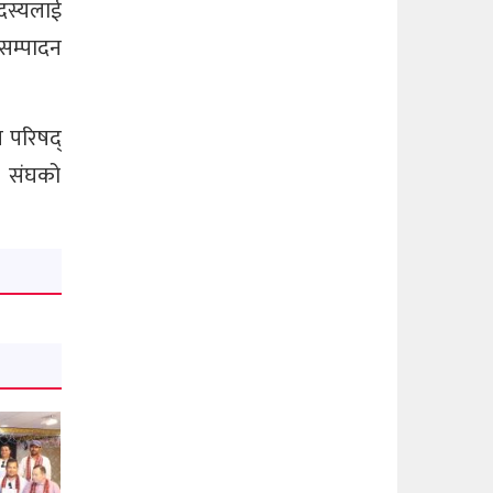
दस्यलाई
यसम्पादन
य परिषद्
ी संघको