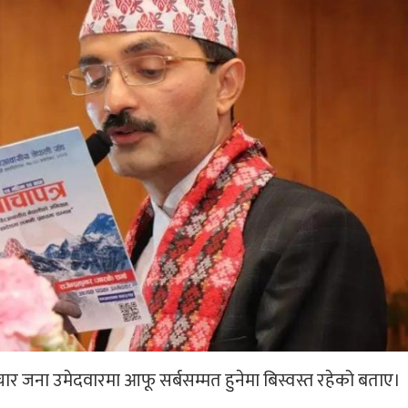
सी चार जना उमेदवारमा आफू सर्बसम्मत हुनेमा बिस्वस्त रहेको बताए।