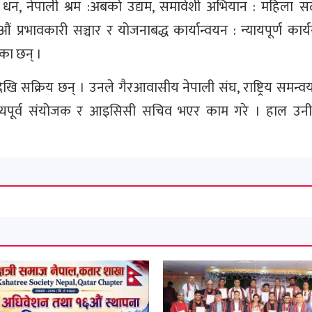
ली धन, नेपाली श्रम :अबको उद्यम, समावेशी अभियान : महिला स
औं प्रभावकारी सञ्चार र योजनाबद्ध कार्यान्वयन : न्यायपूर्ण कार्
का छन् ।
ि सक्रिय छन् । उनले गैरआवासीय नेपाली संघ, राष्ट्रिय समन्व
्यपूर्व संयोजक र आइसिसी सचिव भएर काम गरे । हाल उन