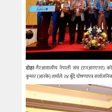
दोहा-
गैरआवासीय नेपाली संघ (एनआरएनए) को आग
कुमार (आरके) शर्माले २४ बुँदे घोषणापत्र सार्वजन