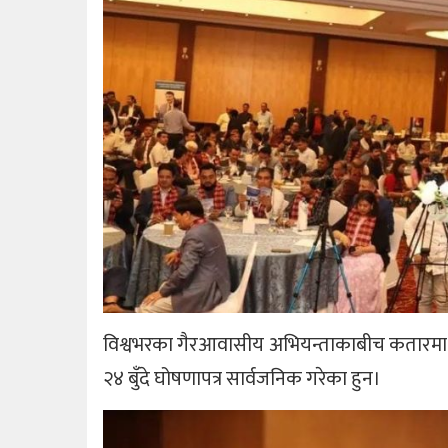
विश्वभरका गैरआवासीय अभियन्ताकाबीच कतारमा र
२४ बुँदे घोषणापत्र सार्वजनिक गरेका हुन।