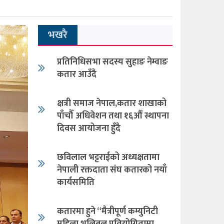
भखरै
प्रतिनिधिसभा सदस्य सुहाङ नेम्वाङ
कतार आउँदै
क्षत्री समाज नेपाल,कतार शाखाको
पाँचौँ अधिवेशन तथा १६औँ स्थापना
दिवस आयोजना हुँदै
छविलाल भट्टराईको अध्यक्षतामा
नेपाली रक्तदाता संघ कतारको नयाँ
कार्यसमिति
कतारमा हुने “मैत्रीपूर्ण कम्युनिटी