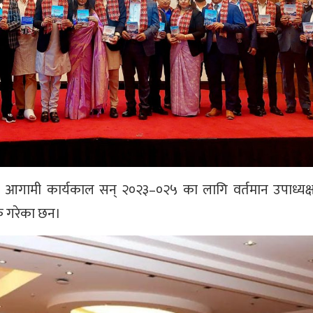
ामी कार्यकाल सन् २०२३–०२५ का लागि वर्तमान उपाध्यक्ष रा
िक गरेका छन।