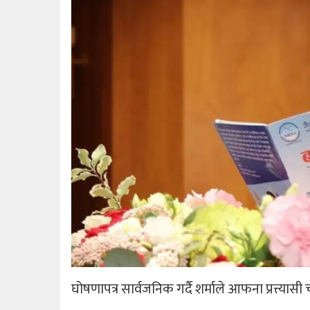
घोषणापत्र सार्वजनिक गर्दै शर्माले आफना प्रत्त्या