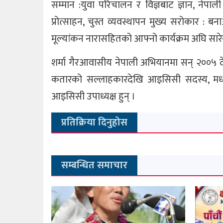
सम्मान :युवा परिचालन र विज्ञबाट ज्ञान, नेपा
प्रोत्साहन, चुस्त व्यवस्थापन मुख्य सरोकार : बना
मूल्यांकन नारासहितको आफ्नो कार्यक्रम अघि सारे
शर्मा गैरआवासीय नेपाली अभियानमा सन् २००५ देख
कतारको सल्लाहकारदेखि आइसिसी सदस्य, मध
आइसिसी उपाध्यक्ष हुन् ।
प्रतिक्रिया दिनुहोस
सम्बन्धित समाचार