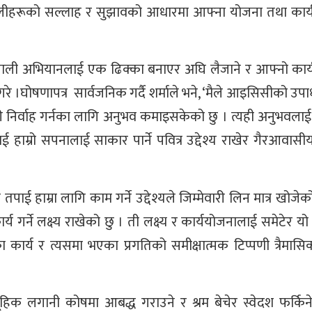
य नेपालीहरूको सल्लाह र सुझावको आधारमा आफ्ना योजना तथा कार्
नेपाली अभियानलाई एक ढिक्का बनाएर अघि लैजाने र आफ्नो कार
रे ।घोषणापत्र सार्वजनिक गर्दै शर्माले भने, ‘मैले आइसिसीको उपाध
ारी निर्वाह गर्नका लागि अनुभव कमाइसकेको छु । त्यही अनुभवल
ई हाम्रो सपनालाई साकार पार्ने पवित्र उद्देश्य राखेर गैरआवासी
तपाई हाम्रा लागि काम गर्ने उद्देश्यले जिम्मेवारी लिन मात्र खोजेको म
्य गर्ने लक्ष्य राखेको छु । ती लक्ष्य र कार्ययोजनालाई समेटेर यो 
 कार्य र त्यसमा भएका प्रगतिको समीक्षात्मक टिप्पणी त्रैमास
मूहिक लगानी कोषमा आबद्ध गराउने र श्रम बेचेर स्वेदश फर्किन