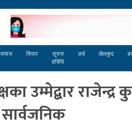
समाज
विचार
सूचना
अर्थ
खेलकुद
प्
प्रविधि
उम्मेद्बार राजेन्द्र कु
त्र सार्वजनिक