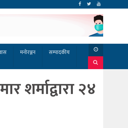
रवास
मनोरञ्जन
सम्पादकीय
मार शर्माद्वारा २४