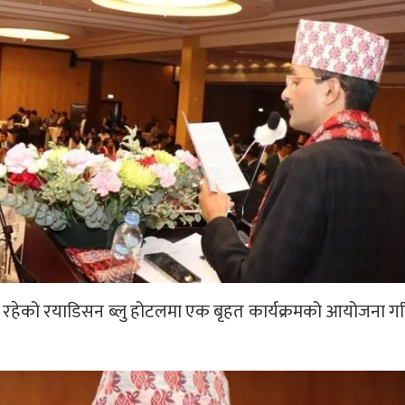
हेको रयाडिसन ब्लु होटलमा एक बृहत कार्यक्रमको आयोजना गरि 