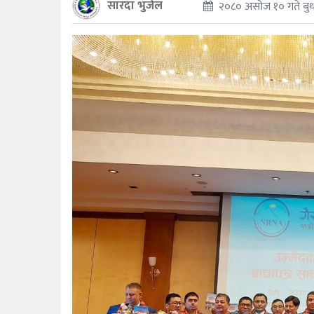
सारदा भुजेल
२०८० असोज १० गते बुध