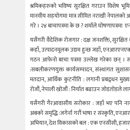
श्रमिकहरुको भविष्य सुरक्षित गराउन विशेष भूम
मानवीय सहयोगमा मात्र सीमित नराखी नेपालको आर्
गरे । २४ बाचापत्रमा के छ ? शर्माले घोषणापत्
यसैगरी वैदेशिक रोजगार : दक्ष जनशक्ति, सुरक्षित 
कहाँ, उत्पादनमूलक उद्यम हुन्छ जहाँ, एनआरएनएक
गठन आफेनो बाचा पत्रमा उल्लेख गरेका छन् । 
:सबलीकरणयुक्त कार्यसम्पादन, संस्थागत सुशास
मतदान, आर्थिक कुटनीति : लगानी प्रबद्र्धन मुख्य 
रोजौं, नेपाली खोजौं : निर्यात बढाउन जोडतोडले ला
यसैगरी गैरआवासीय सरोकार : जहाँ भए पनि नागरि
अबको समृद्धि :जगेर्ना गरौं भाषा र संस्कृति, एनआ
अभियान, देश विकासको बल : एक एनसीसी, हजार पर्