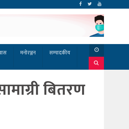
रवास
मनोरञ्जन
सम्पादकीय
सामाग्री बितरण