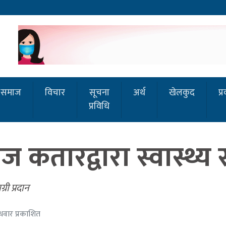
समाज
विचार
सूचना
अर्थ
खेलकुद
प्
प्रविधि
कतारद्वारा स्वास्थ्य 
री प्रदान
धवार प्रकाशित