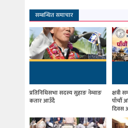
सम्बन्धित समाचार
प्रतिनिधिसभा सदस्य सुहाङ नेम्वाङ
क्षत्र
कतार आउँदै
पाँचौँ
दिवस आ