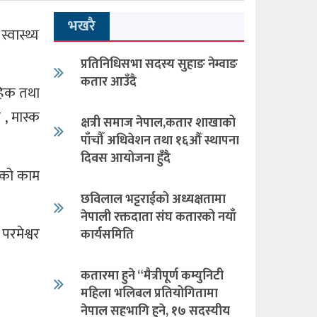
भखरै
वास्थ्य
प्रतिनिधिसभा सदस्य सुहाङ नेम्वाङ
कतार आउँदै
ाहिक तथा
, मास्क
क्षत्री समाज नेपाल,कतार शाखाको
पाँचौँ अधिवेशन तथा १६औँ स्थापना
दिवस आयोजना हुँदै
रणको काम
छविलाल भट्टराईको अध्यक्षतामा
नेपाली रक्तदाता संघ कतारको नयाँ
रमेश्वर
कार्यसमिति
कतारमा हुने “मैत्रीपूर्ण कम्युनिटी
महिला भलिबल प्रतियोगितामा
नेपाल सहभागि हुने, १७ सदस्यीय