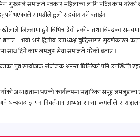
ना गुरुङले समाजले पत्रकार महिलाका लागि पवित्र काम गरेको 
ुपर्ने भएकाले सामग्रीले ठूलो सहयोग गर्ने बताईन ।
खोलाले जिल्लामा हुने बिभिन्न दैवी प्रकोप तथा बिपदका समयम
ाए । भयो भने द्वितीय उपाध्यक्ष बुद्धिसागर सुवर्णकारले कता
खमा साथ दिने काम लमजुङ सेवा समाजले गरेको बताए ।
ालिकाका पुर्व सम्योजक संयोजक अनन्त घिमिरेको पनि उपस्थिति रह
ियाँको अध्यक्षतामा भएको कार्यक्रममा सञ्चारिका समूह लमजुङका उ
 भने धन्यवाद ज्ञापन निवर्तमान अध्यक्ष शान्ता कमलीले र सञ्च