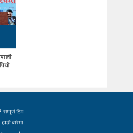
ेपाली
पियो
सम्पूर्ण टिम
हाम्रो बारेमा