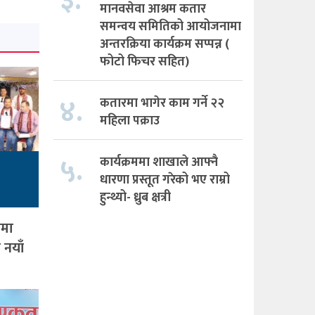
३.
मानवसेवा आश्रम कतार
समन्वय समितिको आयोजनामा
अन्तरक्रिया कार्यक्रम सप्पन्न (
फोटो फिचर सहित)
४.
कतारमा भागेर काम गर्ने २२
महिला पक्राउ
५.
कार्यक्रममा शाखाले आफ्नै
धारणा प्रस्तूत गरेको भए राम्रो
हुन्थ्यो- ध्रुब क्षत्री
ामा
 नयाँ