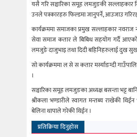
यसै गरि सञ्चारिका समूह लमजुङकी सल्लाहकार मि
उनले पत्रकारहरु फिल्डमा जानुपर्ने, आउजाउ गरिरहन
कार्यक्रममा समाजका प्रमुख सल्लाहकार नवराज न
सेवा समाज कतार ले बिबिध सहयोग गर्दै आएको बत
लमजुङे दाजुभाइ तथा दिदी बहिनिहरुलाई दुख सु
सो कार्यक्रममा ल से स कतार मर्स्याङग्दी गाउँप
।
सञ्चारिका समूह लमजुङका अध्यक्ष बसन्ता भट्ट बान
श्रीकला भण्डारीले स्वागत मन्तब्य राखेकी थिईन
बेलिना थापाले गरेकी थिईन ।
प्रतिक्रिया दिनुहोस