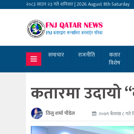
२०८३ साउन २३ गते शनिवार
|
2026 August 8th Saturday
समाचार
राजनीति
कतार
विशेष
कतारमा उदायो “का
तिलु शर्मा पौडेल
२०७९ बैशाख ८ गते ब