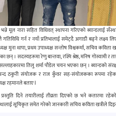
ौँ” भन्ने मूल नारा सहित विधिवत् स्थापना गरिएको ब्यान्डलाई सँस्
 गतिविधि गर्न र नयाँ प्रतिभालाई समेट्दै अगाडी बढ्ने लक्ष्य ल
क्ष मुना थापा, प्रथम उपाध्यक्ष सन्तोष विश्वकर्मा, सचिव कविता खत
न् । सदस्यहरूमा रेणु बान्तवा, रश्मि श्रेष्ठ, मनिष गोस्वामी र ता
सल्लाहकारमा तिलु शर्मा पौडेल चयन भएका छन् । ब्यान्डको संर
 चन्द ठकुरी संयोजक र राज कुँवर सह-संयोजकका रूपमा रहेक
्यक्ष रहमानले बताए l
प्रस्तुति दिने तयारीलाई तीव्रता दिएको छ भने कतारमा रहेको
ंस्थालाई सूचिकृत समेत गरेको जानकारी सचिव कविता खत्रीले दिइन