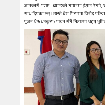
जानकारी गराए l ब्यान्डको गायनमा ईशान रेग्मी, अ
साथ दिएका छन् l त्यस्तै बेस गिटारमा विनोद परिया
पूजन श्रेष्ठ(धनकुटा) गायन सँगै गिटारमा अहम् भूम