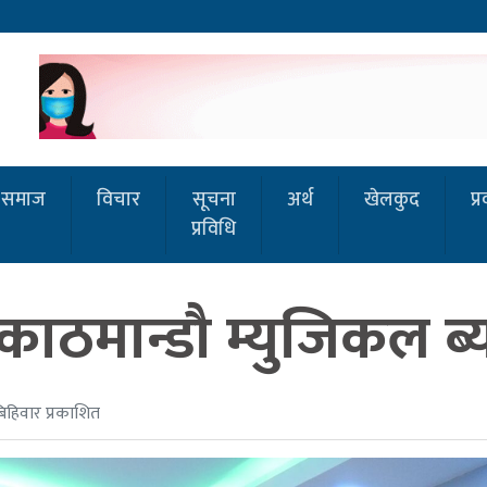
समाज
विचार
सूचना
अर्थ
खेलकुद
प्
प्रविधि
ठमान्डौ म्युजिकल ब्या
िहिवार प्रकाशित