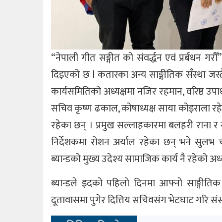
“नेपाली गीत सङ्गीत को संवर्द्धन एवं प्रर्बधन गर
दिइएको छ l कतारका अन्य साङ्गीतिक सँस्था जस्तै
कार्यसमितिको अध्यक्षमा नजिर रहमान, वरिष्ठ उपाध्य
सचिव कृष्ण ढकाल, कोषाध्यक्ष साया कोइराला रहेका छ
रहेका छन् । प्रमुख सल्लाहकारमा बलहरी राना र 
निर्देशकमा रोशन अर्याल रहेका छन् भने सुलभ
ब्यान्डको मुख्य उदेश्य सामाजिक कार्य नै रहेको अध
ब्यान्डले इदको पहिलो दिनमा आफ्नो साङ्गीतिक 
दूतावासमा पुगेर दित्तिय सचिवसंग भेटघाट गरि स