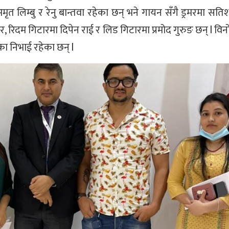
मृत लिम्बु र रेनु बान्तवा रहेका छन् भने गायन सँगै ड्रमरमा सति
र, रिदम गिटारमा दिपेन राई र लिड गिटारमा प्रमोद गुरुङ छन् l विन
िका निभाई रहेका छन् l