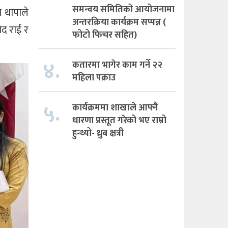
समन्वय समितिको आयोजनामा
श थापाले
अन्तरक्रिया कार्यक्रम सप्पन्न (
ोद राई र
फोटो फिचर सहित)
४.
कतारमा भागेर काम गर्ने २२
महिला पक्राउ
५.
कार्यक्रममा शाखाले आफ्नै
धारणा प्रस्तूत गरेको भए राम्रो
हुन्थ्यो- ध्रुब क्षत्री