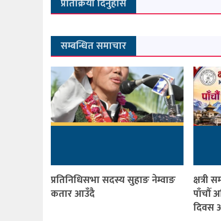
प्रतिक्रिया दिनुहोस
सम्बन्धित समाचार
प्रतिनिधिसभा सदस्य सुहाङ नेम्वाङ
क्षत्र
कतार आउँदै
पाँचौँ
दिवस आ