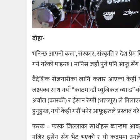
दोहा-
भनिन्छ आफ्नो कला, संस्कार, संस्कृति र देश प्रेम वि
गर्ने गरेको पाइन्छ । मानिस जहाँ पुगे पनि आफू सँग
वैदेशिक रोजगारीका लागि कतार आएका केही युवा
लक्ष्यका साथ नयाँ “काठमान्डौ म्युजिकल ब्यान्ड” 
अर्याल (कास्की) र ईसान रेग्मी (भक्तपुर) ले मि
हुनुहुन्छ, नयाँ केही गरौँ भनेर आफूहरुले प्रस्ता
फरक – फरक जिल्लाका साथीहरू ब्यान्डमा आबद्ध गर
नजिर हुसेन सँग भेट भएको र यो कदममा उनले नि