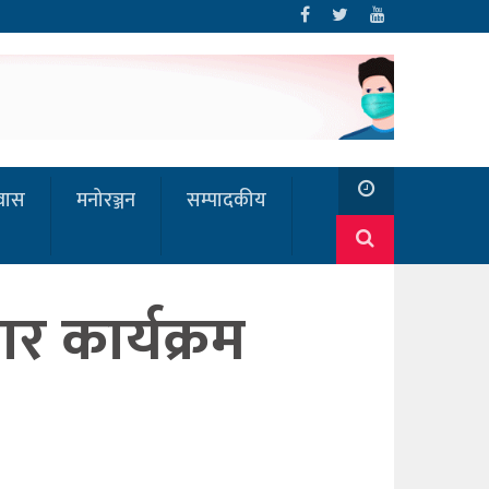
रवास
मनोरञ्जन
सम्पादकीय
ार कार्यक्रम