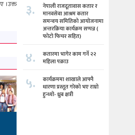
िए ।उक्त
३.
नेपाली राजदूतावास कतार र
मानवसेवा आश्रम कतार
समन्वय समितिको आयोजनामा
अन्तरक्रिया कार्यक्रम सप्पन्न (
फोटो फिचर सहित)
४.
कतारमा भागेर काम गर्ने २२
महिला पक्राउ
५.
कार्यक्रममा शाखाले आफ्नै
धारणा प्रस्तूत गरेको भए राम्रो
हुन्थ्यो- ध्रुब क्षत्री