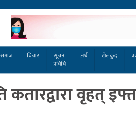
समाज
विचार
सूचना
अर्थ
खेलकुद
प्
प्रविधि
 कतारद्वारा वृहत् इफ्त