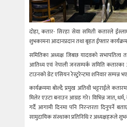
दोहा, कतार- सिरहा सेवा समिती कतारले ईस्ल
शुभकामना आदानप्रदान तथा बृहत ईफ्तार कार्यक्रम 
समितिका अध्यक्ष जिबछ यादवको सभापतित्व तथा
आतिथ्य एवं नेपाली जनसम्पर्क समिति कतारका अ
टाउनको ग्रेट एसियन रेस्टुरेन्टमा शनिवार सम्पन्न भ
कार्यक्रममा बोल्दै प्रमुख अतिथी भट्टराईले कता
मिलेर एउटा बनाउन आग्रह गरे। विभिन्न जात, धर्म
गर्दै आगामी दिनमा पनि निरन्तरता दिनुपर्ने 
सामुदायिक संस्थाका प्रतिनिधि र अध्यक्षहरूले शु