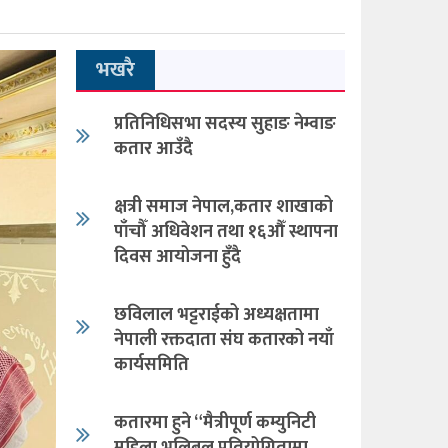
भखरै
प्रतिनिधिसभा सदस्य सुहाङ नेम्वाङ
कतार आउँदै
क्षत्री समाज नेपाल,कतार शाखाको
पाँचौँ अधिवेशन तथा १६औँ स्थापना
दिवस आयोजना हुँदै
छविलाल भट्टराईको अध्यक्षतामा
नेपाली रक्तदाता संघ कतारको नयाँ
कार्यसमिति
कतारमा हुने “मैत्रीपूर्ण कम्युनिटी