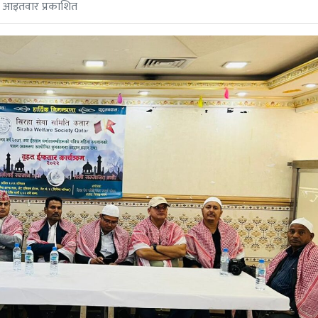
े आइतवार प्रकाशित