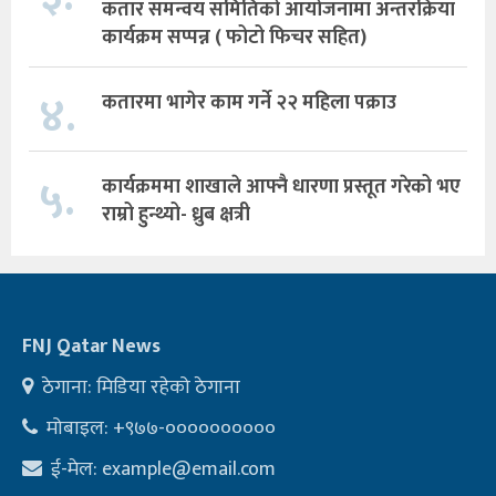
कतार समन्वय समितिको आयोजनामा अन्तरक्रिया
कार्यक्रम सप्पन्न ( फोटो फिचर सहित)
४.
कतारमा भागेर काम गर्ने २२ महिला पक्राउ
५.
कार्यक्रममा शाखाले आफ्नै धारणा प्रस्तूत गरेको भए
राम्रो हुन्थ्यो- ध्रुब क्षत्री
FNJ Qatar News
ठेगाना: मिडिया रहेको ठेगाना
मोबाइल: +९७७-००००००००००
ई-मेल:
example@email.com