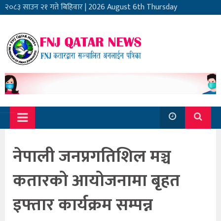
२०८३ साउन २१ गते बिहिवार
|
2026 August 6th Thursday
नेपाली जनप्रगतिशिल मञ्च
कतारको आयोजनामा बृहत
इफ्तार कार्यक्रम सम्पन्न