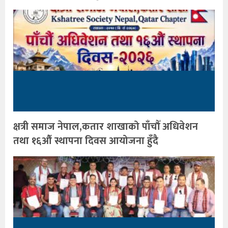
क्षत्री समाज नेपाल,कतार शाखाको पाँचौँ अधिवेशन
तथा १६औँ स्थापना दिवस आयोजना हुँदै