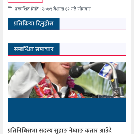
प्रकाशित मिति : २०७९ बैशाख १२ गते सोमवार
प्रतिक्रिया दिनुहोस
सम्बन्धित समाचार
प्रतिनिधिसभा सदस्य सुहाङ नेम्वाङ कतार आउँदै