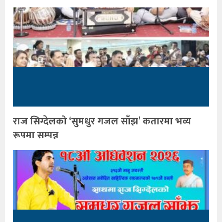
राज सिग्देलको ‘सुमधुर गजल साँझ’ कतारमा भव्य
रूपमा सम्पन्न