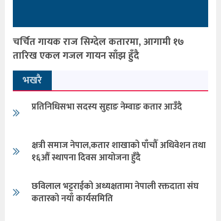
चर्चित गायक राज सिग्देल कतारमा, आगामी १७
तारिख एकल गजल गायन साँझ हुँदै
भखरै
प्रतिनिधिसभा सदस्य सुहाङ नेम्वाङ कतार आउँदै
क्षत्री समाज नेपाल,कतार शाखाको पाँचौँ अधिवेशन तथा
१६औँ स्थापना दिवस आयोजना हुँदै
छविलाल भट्टराईको अध्यक्षतामा नेपाली रक्तदाता संघ
कतारको नयाँ कार्यसमिति