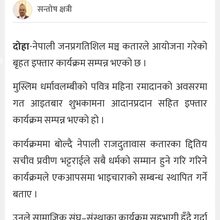
सन्तोष क्षत्री
दोहा
-नेपाली जनप्रगतिशिल मञ्च कतारले आयोजना गरेको
य
बृहत इफ्तार कार्यक्रम सम्पन्न भएको छ ।
मुस्लिम धर्मावलम्बीको पवित्र महिना रमादानको अवसरमा
गत आइतबार शुभकामना आदानप्रदान सहित इफ्तार
कार्यक्रम सम्पन्न भएको हो ।
कार्यक्रममा बोल्दै नेपाली राजदुतावास कतारका द्दितिय
सचीव प्रवीण भट्टराईले सबै धर्मको सम्मान हुने गरि गरिने
कार्यक्रमले एकआपसमा भाइचाराको सम्बन्ध स्थापित गर्ने
बताए ।
उनले सामाजिक संघ–संस्थाका कार्यक्रम सहभागी हुँदै गर्दा