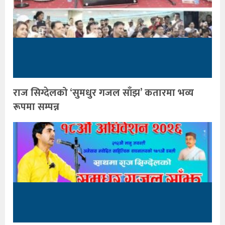
राज सिग्देलको ‘सुमधुर गजल साँझ’ कतारमा भव्य
रूपमा सम्पन्न