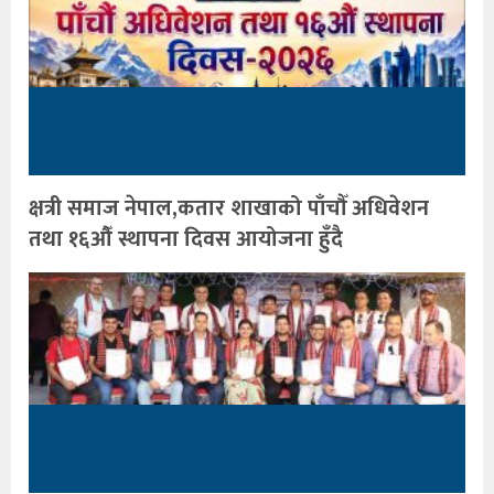
क्षत्री समाज नेपाल,कतार शाखाको पाँचौँ अधिवेशन
तथा १६औँ स्थापना दिवस आयोजना हुँदै