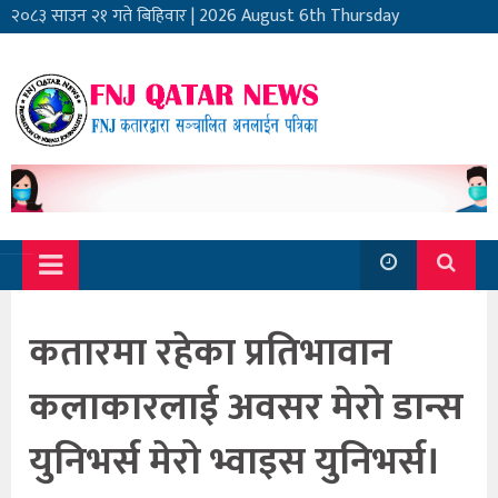
२०८३ साउन २१ गते बिहिवार
|
2026 August 6th Thursday
कतारमा रहेका प्रतिभावान
कलाकारलाई अवसर मेरो डान्स
युनिभर्स मेरो भ्वाइस युनिभर्स।