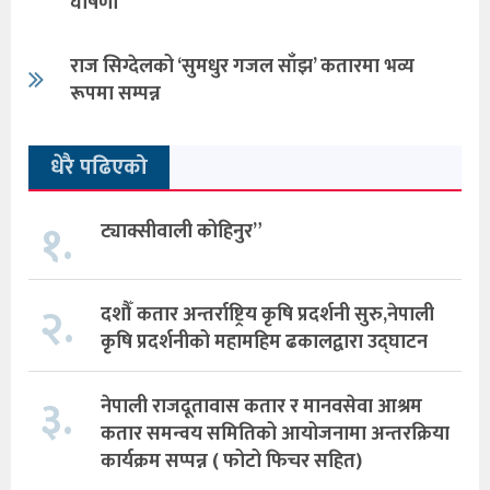
घोषणा
राज सिग्देलको ‘सुमधुर गजल साँझ’ कतारमा भव्य
रूपमा सम्पन्न
धेरै पढिएको
१.
ट्याक्सीवाली कोहिनुर”
२.
दशौँ कतार अन्तर्राष्ट्रिय कृषि प्रदर्शनी सुरु,नेपाली
कृषि प्रदर्शनीको महामहिम ढकालद्वारा उद्घाटन
३.
नेपाली राजदूतावास कतार र मानवसेवा आश्रम
कतार समन्वय समितिको आयोजनामा अन्तरक्रिया
कार्यक्रम सप्पन्न ( फोटो फिचर सहित)