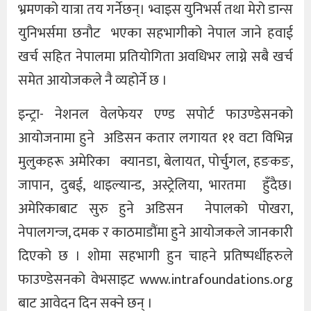
भ्रमणको यात्रा तय गर्नेछन्। भ्वाइस युनिभर्स तथा मेरो डान्स
युनिभर्समा छनौट भएका सहभागीको नेपाल जाने हवाई
खर्च सहित नेपालमा प्रतियोगिता अवधिभर लाग्ने सबै खर्च
समेत आयोजकले नै व्यहोर्ने छ ।
इन्ट्रा- नेशनल वेलफेयर एण्ड सपोर्ट फाउण्डेसनको
आयोजनामा हुने अडिसन कतार लगायत ११ वटा विभिन्न
मुलुकहरू अमेरिका क्यानडा, बेलायत, पोर्चुगल, हङकङ,
जापान, दुबई, थाइल्यान्ड, अस्ट्रेलिया, भारतमा हुँदैछ।
अमेरिकाबाट सुरु हुने अडिसन नेपालको पोखरा,
नेपालगन्ज, दमक र काठमाडौंमा हुने आयोजकले जानकारी
दिएको छ । शोमा सहभागी हुन चाहने प्रतिष्पर्धीहरुले
फाउण्डेसनको वेभसाइट www.intrafoundations.org
बाट आवेदन दिन सक्ने छन् ।