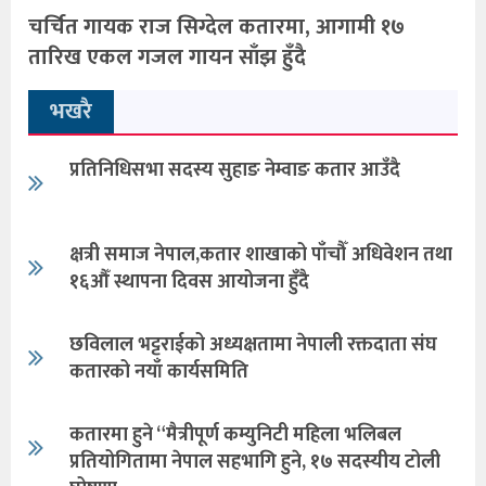
चर्चित गायक राज सिग्देल कतारमा, आगामी १७
तारिख एकल गजल गायन साँझ हुँदै
भखरै
प्रतिनिधिसभा सदस्य सुहाङ नेम्वाङ कतार आउँदै
क्षत्री समाज नेपाल,कतार शाखाको पाँचौँ अधिवेशन तथा
१६औँ स्थापना दिवस आयोजना हुँदै
छविलाल भट्टराईको अध्यक्षतामा नेपाली रक्तदाता संघ
कतारको नयाँ कार्यसमिति
कतारमा हुने “मैत्रीपूर्ण कम्युनिटी महिला भलिबल
प्रतियोगितामा नेपाल सहभागि हुने, १७ सदस्यीय टोली