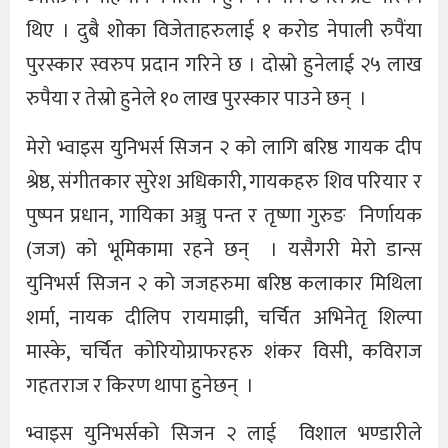
थिए । दुबै शोका विजेताहरुलाई १ करोड नेपाली रुपैंया
पुरस्कार स्वरुप प्रदान गरिने छ । दोस्रो हुनेलाई २५ लाख
रुपैया र तेस्रो हुनेले १० लाख पुरस्कार पाउने छन् ।
मेरो भ्वाइस युनिभर्स सिजन २ को लागि बरिष्ठ गायक दीप
श्रेष्ठ, संगीतकार सुरेश अधिकारी, गायकहरु शिव परियार र
पुष्पन प्रधान, गायिका अञ्जु पन्त र तृष्णा गुरुङ निर्णायक
(जज) को भूमिकामा रहने छन् । यसैगरी मेरो डान्स
युनिभर्स सिजन २ को जजहरुमा बरिष्ठ कलाकार मिथिला
शर्मा, नायक दीलिप रायमाझी, चर्चित अभिनेतृ शिल्पा
मास्के, चर्चित कोरियोग्राफरहरु शंकर विसी, कविराज
गहतराज र किरण थापा हुनेछन् ।
भ्वाइस युनिभर्सको सिजन २ लाई विशाल भण्डारीले