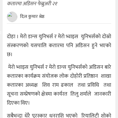
कतारमा अडिसन फेब्रुअरी २१
दिल कुमार श्रेष्ठ
य
दोहा । मेरो डान्स युनिभर्स र मेरो भ्वाइस युनिभर्सको दोस्रो
संस्करणको यसपालि कतारमा पनि अडिसन हुने भएको
छ।
मेरो भ्वाइस युनिभर्स र मेरो डान्स युनिभर्सको अडिसन बारे
कतारका कार्यक्रम संयोजक लोक दोहोरी प्रतिष्ठान शाखा
कतारका अध्यक्ष शिव राम ढकाल तथा प्रविधि तथा
सूचना सम्प्रेषणको क्षेत्रमा कार्यरत तिलु शर्माले जानकारी
दिएका थिए।
सबैभन्दा धेरै पुरस्कार धनराशि भएको रियालिटी शोको