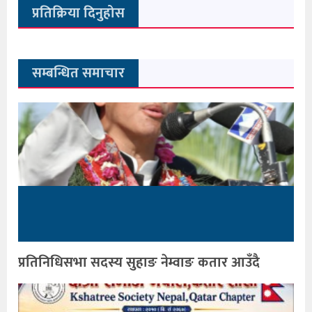
प्रतिक्रिया दिनुहोस
सम्बन्धित समाचार
प्रतिनिधिसभा सदस्य सुहाङ नेम्वाङ कतार आउँदै