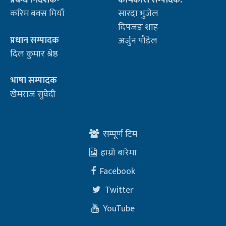
प्रबन्ध निर्देशक-
कार्यकारी सम्पादक:
करिम बक्स मियाँ
सारदा भुजेल
दिपजङ शाह
प्रधान सम्पादक
अर्जुन पौडेल
दिल कुमार श्रेष्ठ
भाषा सम्पादक
खेमराज सुवेदी
सम्पूर्ण टिम
हाम्रो बारेमा
Facebook
Twitter
YouTube