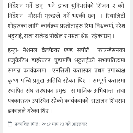
निर्देशन गर्ने छन् भने डान्स युनिभर्सको सिजन २ को
निर्देशन मौसमी गुरुङले गर्ने भएकी छन् । रियालिटी
शोहरुका लागि कार्यक्रम प्रस्तोताहरु रिमा विश्वकर्मा, नरेश
भट्टराई, राजा राजेन्द्र पोखेल र नम्रता श्रेष्ठ रहेकाछन् ।
इन्ट्रा- नेशनल वेलफेयर एण्ड सपोर्ट फाउन्डेसनका
एजुकेटिभ डाइरेक्टर चुडामणि भट्टराईको सभापतित्वमा
सम्पन्न कार्यक्रममा एनसिसी कतारका प्रथम उपाध्यक्ष
कृष्ण पन्थि प्रमुख अतिथि रहेका थिए । सम्पूर्ण कतारमा
स्थापित संघ संस्थाका प्रमुख सामाजिक अभियान्ता तथा
पत्रकारहरु उपस्थित रहेको कार्यकमको सञ्चालन शिवराम
ढकालले गरेका थिए ।
प्रकाशित मिति : २०८१ माघ १३ गते आइतवार