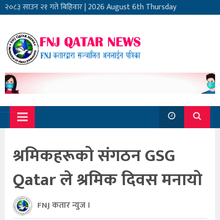
२०८३ साउन २१ गते बिहिवार
|
2026 August 6th Thursday
श्रमिकहरूको संगठन GSG
Qatar ले श्रमिक दिवस मनायो
FNJ कतार न्युज ।