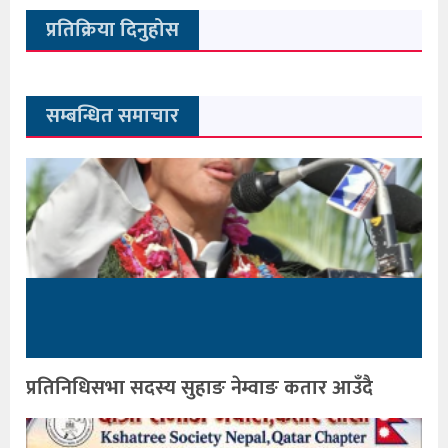
प्रतिक्रिया दिनुहोस
सम्बन्धित समाचार
प्रतिनिधिसभा सदस्य सुहाङ नेम्वाङ कतार आउँदै