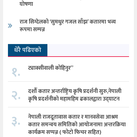
घोषणा
राज सिग्देलको ‘सुमधुर गजल साँझ’ कतारमा भव्य
रूपमा सम्पन्न
धेरै पढिएको
१.
ट्याक्सीवाली कोहिनुर”
२.
दशौँ कतार अन्तर्राष्ट्रिय कृषि प्रदर्शनी सुरु,नेपाली
कृषि प्रदर्शनीको महामहिम ढकालद्वारा उद्घाटन
३.
नेपाली राजदूतावास कतार र मानवसेवा आश्रम
कतार समन्वय समितिको आयोजनामा अन्तरक्रिया
कार्यक्रम सप्पन्न ( फोटो फिचर सहित)