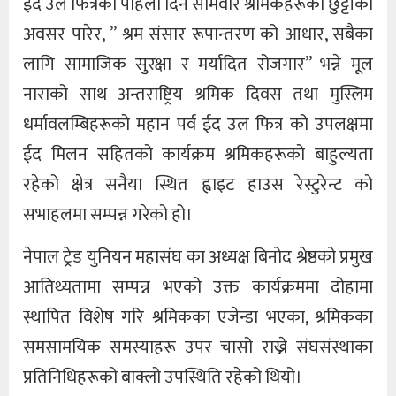
ईद उल फित्रको पहिलो दिन सोमवार श्रमिकहरूको छुट्टीको
अवसर पारेर, ” श्रम संसार रूपान्तरण को आधार, सबैका
लागि सामाजिक सुरक्षा र मर्यादित रोजगार” भन्ने मूल
नाराको साथ अन्तराष्ट्रिय श्रमिक दिवस तथा मुस्लिम
धर्मावलम्बिहरूको महान पर्व ईद उल फित्र को उपलक्षमा
ईद मिलन सहितको कार्यक्रम श्रमिकहरूको बाहुल्यता
रहेको क्षेत्र सनैया स्थित ह्वाइट हाउस रेस्टुरेन्ट को
सभाहलमा सम्पन्न गरेको हो।
नेपाल ट्रेड युनियन महासंघ का अध्यक्ष बिनोद श्रेष्ठको प्रमुख
आतिथ्यतामा सम्पन्न भएको उक्त कार्यक्रममा दोहामा
स्थापित विशेष गरि श्रमिकका एजेन्डा भएका, श्रमिकका
समसामयिक समस्याहरू उपर चासो राख्ने संघसंस्थाका
प्रतिनिधिहरूको बाक्लो उपस्थिति रहेको थियो।