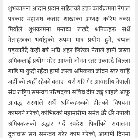
शुभकामना आदान प्रदान सहितको उक्त कार्यक्रममा नेपाल
पत्रकार महासंघ कतार शाखाका अध्यक्ष करिम बक्स
मियाँले शुभकामना मन्तव्य राख्दै श्रमिकहरू सधैँ
नेताहरूका भर्याङ्गको रूपमा मात्र प्रयोग हुने, चप्पल
पड्काउँदै केही बर्ष अघि शहर छिरेका नेताले हामी जस्ता
श्रमिकलाई प्रयोग गरेर आफ्नो जीवन स्तर उकास्दै चिल्ला
गाडि मा कुदी रहँदा हामी जस्ता श्रमिकका जीवन स्तर चाहिँ
जहीँ को त्यहीँ रहेको बताए। यसै गरि गैर आवासीय नेपाली
संघ राष्ट्रिय समन्वय परिषदका सचिव दीप जङ्ग शाहले आफू
आवद्ध संस्थाले सधैँ श्रमिकहरूको हीतको विषयमा
कामगर्ने गरेको, कोभिडको महामारीमा समेत धेरै धेरै नेपाली
श्रमिकहरूको उद्धार गर्दै स्वदेश फिर्तीको सवालमा
दूतावास संग समन्वय गरेर काम गरेको, आगामी दिनमा