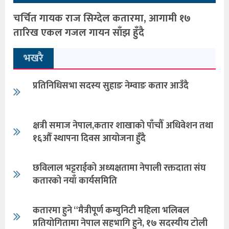
चर्चित गायक राज सिग्देल कतारमा, आगामी १७
तारिख एकल गजल गायन साँझ हुँदै
भखरै
प्रतिनिधिसभा सदस्य सुहाङ नेम्वाङ कतार आउँदै
क्षत्री समाज नेपाल,कतार शाखाको पाँचौँ अधिवेशन तथा
१६औँ स्थापना दिवस आयोजना हुँदै
छविलाल भट्टराईको अध्यक्षतामा नेपाली रक्तदाता संघ
कतारको नयाँ कार्यसमिति
कतारमा हुने “मैत्रीपूर्ण कम्युनिटी महिला भलिबल
प्रतियोगितामा नेपाल सहभागि हुने, १७ सदस्यीय टोली