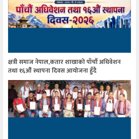
क्षत्री समाज नेपाल,कतार शाखाको पाँचौँ अधिवेशन
तथा १६औँ स्थापना दिवस आयोजना हुँदै