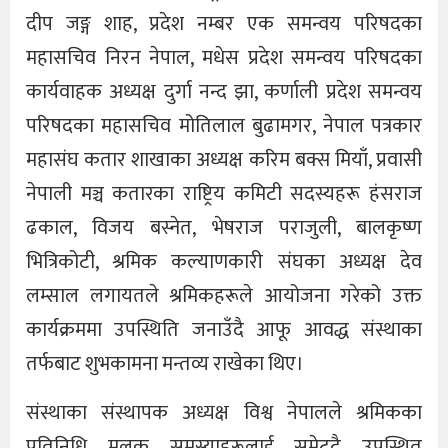
दीप जङ्ग शाह, प्रदेश नम्बर एक समन्वय परिषदका
महासचिव निरन नेपाल, मधेस प्रदेश समन्वय परिषदका
कार्यवाहक अध्यक्ष दुर्गा नन्द झा, कर्णाली प्रदेश समन्वय
परिषदका महासचिव मोतिलाल बुढामगर, नेपाल पत्रकार
महासंघ कतार शाखाका अध्यक्ष करिम बक्स मियाँ, प्रवासी
नेपाली मञ्च कतारका राष्ट्रिय कमिटी सदस्यहरू हंसराज
ढकाल, विजय बस्नेत, भेषराज पराजुली, बालकृष्ण
भित्रिकोटी, श्रमिक कल्याणकारी संघका अध्यक्ष देव
लम्साल लगायतले श्रमिकहरूले आयोजना गरेको उक्त
कार्यक्रममा उपस्थिति जनाउँदै आफू आवद्ध संस्थाका
तर्फबाट शुभकामना मन्तव्य राखेका थिए।
संस्थाका संस्थापक अध्यक्ष विश्व नेपालले श्रमिकका
प्रतिनिधि मुलक समस्याहरूलाई समेट्दै उपस्थित