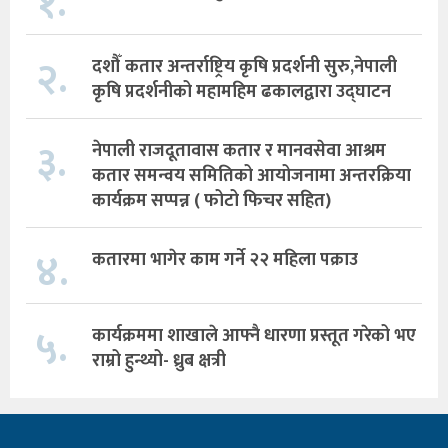
१.
२.
दशौँ कतार अन्तर्राष्ट्रिय कृषि प्रदर्शनी सुरु,नेपाली
कृषि प्रदर्शनीको महामहिम ढकालद्वारा उद्घाटन
३.
नेपाली राजदूतावास कतार र मानवसेवा आश्रम
कतार समन्वय समितिको आयोजनामा अन्तरक्रिया
कार्यक्रम सप्पन्न ( फोटो फिचर सहित)
४.
कतारमा भागेर काम गर्ने २२ महिला पक्राउ
५.
कार्यक्रममा शाखाले आफ्नै धारणा प्रस्तूत गरेको भए
राम्रो हुन्थ्यो- ध्रुब क्षत्री