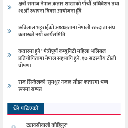
क्षत्री समाज नेपाल,कतार शाखाको पाँचौँ अधिवेशन तथा
१६औँ स्थापना दिवस आयोजना हुँदै
छविलाल भट्टराईको अध्यक्षतामा नेपाली रक्तदाता संघ
कतारको नयाँ कार्यसमिति
कतारमा हुने “मैत्रीपूर्ण कम्युनिटी महिला भलिबल
प्रतियोगितामा नेपाल सहभागि हुने, १७ सदस्यीय टोली
घोषणा
राज सिग्देलको ‘सुमधुर गजल साँझ’ कतारमा भव्य
रूपमा सम्पन्न
धेरै पढिएको
ट्याक्सीवाली कोहिनुर”