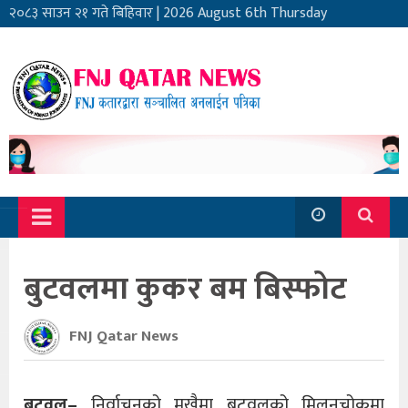
२०८३ साउन २१ गते बिहिवार
|
2026 August 6th Thursday
बुटवलमा कुकर बम बिस्फोट
FNJ Qatar News
बुटवल–
निर्वाचनको मुखैमा बुटवलको मिलनचोकमा