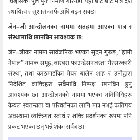
विश्वासको पुल पुनः निर्माण गरिन्छ। यही बाटोबाट मात्र देश
स्थायित्व र सुशासनतर्फ अघि बढ्न सक्छ।
जेन
–
जी
आन्दोलनका
नाममा
सतहमा
आएका
पात्र
र
संस्थामाथि
छानबिन
आवश्यक छ
:
जेन–जीका नाममा सार्वजनिक भएका सुदन गुरुङ, “हामी
नेपाल” नामक समूह, बारबरा फाउन्डेसनजस्ता गैरसरकारी
संस्था, तथा काठमाडौँका मेयर बालेन शाह र उनीद्वारा
निर्देशित व्यक्तिहरु सबैमाथि निष्पक्ष छानबिन हुनु
आवश्यक छ। आन्दोलनको नाममा भएका गतिविधिहरू
केवल स्वतन्त्रता वा परिवर्तनका लागि मात्र नभई कतिपय
अवस्थामा व्यक्तिगत स्वार्थ र शक्ति प्रदर्शनका रूपमा पनि
प्रकट भएका छन् भन्ने शंका सर्वत्र छ।