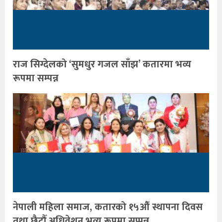
राज सिग्देलको ‘सुमधुर गजल साँझ’ कतारमा भव्य
रूपमा सम्पन्न
नेपाली महिला समाज, कतारको १५औँ स्थापना दिवस
तथा छैटौँ अधिवेशन भव्य रूपमा सप्पन्न