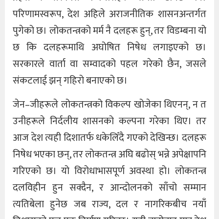
परिणामस्वरूप, देश अहिले अराजनीतिक शासनअन्तर्गत
पुगेको छ। लोकतन्त्रको मर्म नै दलहरू हुन्, तर विडम्बना यो
छ कि दलहरूमाथि अघोषित निषेध लगाइएको छ।
सरकारले वार्ता वा सम्वादको पहल गरेको छैन, जसले
संकटलाई झन् गहिरो बनाएको छ।
जेन–जीहरूले लोकतन्त्रको विकल्प खोजेका थिएनन्, न त
उनीहरूले निर्दलीय शासनको कल्पना गरेका थिए। तर
आज देश त्यही दिशातर्फ धकेलिँदै गएको देखिन्छ। दलहरू
निषेध भएका छन्, तर लोकतन्त्र अघि बढोस् भन्ने अपेक्षापनि
गरिएको छ। यो विरोधाभासपूर्ण अवस्था हो। लोकतन्त्र
दलविहीन हुन सक्दैन, र आन्दोलनको साँचो सम्मान
त्यतिबेला हुनेछ जब राज्य, दल र नागरिकबीच नयाँ