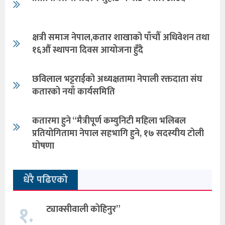
क्षत्री समाज नेपाल,कतार शाखाको पाँचौँ अधिवेशन तथा
१६औँ स्थापना दिवस आयोजना हुँदै
छविलाल भट्टराईको अध्यक्षतामा नेपाली रक्तदाता संघ
कतारको नयाँ कार्यसमिति
कतारमा हुने “मैत्रीपूर्ण कम्युनिटी महिला भलिबल
प्रतियोगितामा नेपाल सहभागि हुने, १७ सदस्यीय टोली
घोषणा
धेरै पढिएको
१.
ट्याक्सीवाली कोहिनुर”