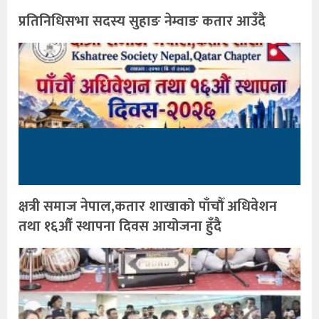
प्रतिनिधिसभा सदस्य सुहाङ नेम्वाङ कतार आउँदै
क्षत्री समाज नेपाल,कतार शाखाको पाँचौँ अधिवेशन
तथा १६औँ स्थापना दिवस आयोजना हुँदै