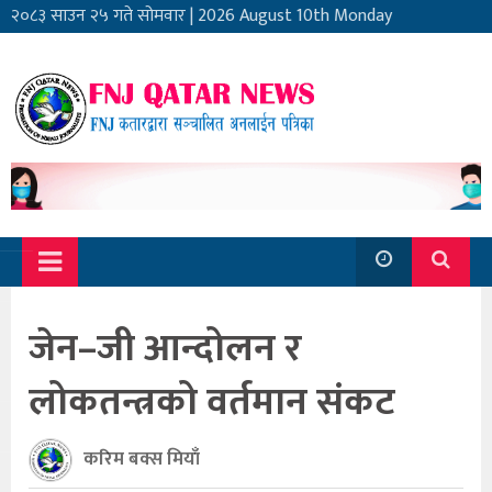
२०८३ साउन २५ गते सोमवार
|
2026 August 10th Monday
जेन–जी आन्दोलन र
लोकतन्त्रको वर्तमान संकट
करिम बक्स मियाँ