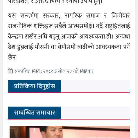
पारदर्शिता र उत्तरदायित्व नै स्थायी उपाय हुन्।
यस सन्दर्भमा सरकार, नागरिक समाज र जिम्मेवार
राजनीतिक शक्तिहरू सबैले आत्मसमीक्षा गर्दै राष्ट्रहितलाई
केन्द्रमा राखेर अघि बढ्नु आजको आवश्यकता हो। अन्यथा
देश डुब्नलाई मौसमी वा बेमौसमी बाढीको आवस्यकता पर्ने
छैन।
प्रकाशित मिति : २०८२ असोज २३ गते बिहिवार
प्रतिक्रिया दिनुहोस
सम्बन्धित समाचार