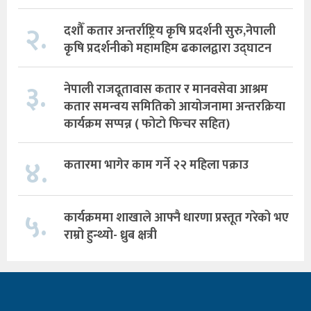
२.
दशौँ कतार अन्तर्राष्ट्रिय कृषि प्रदर्शनी सुरु,नेपाली
कृषि प्रदर्शनीको महामहिम ढकालद्वारा उद्घाटन
३.
नेपाली राजदूतावास कतार र मानवसेवा आश्रम
कतार समन्वय समितिको आयोजनामा अन्तरक्रिया
कार्यक्रम सप्पन्न ( फोटो फिचर सहित)
४.
कतारमा भागेर काम गर्ने २२ महिला पक्राउ
५.
कार्यक्रममा शाखाले आफ्नै धारणा प्रस्तूत गरेको भए
राम्रो हुन्थ्यो- ध्रुब क्षत्री