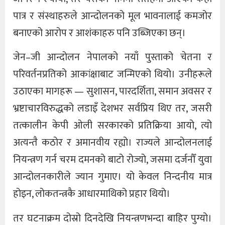
पात्र र संस्थाहरुले आन्दोलनको मूल भावनालाई कमजोर
बनाएको आरोप र आशंकाहरु पनि उब्जिएका छन्।
जेन–जी आन्दोलन नेपालको नयाँ पुस्ताको चेतना र
परिवर्तनप्रतिको आकांक्षाबाट जन्मिएको थियो। उनीहरूले
उठाएका मागहरू — सुशासन, पारदर्शिता, समान अवसर र
भ्रष्टाचारविरुद्धको लडाइँ देशभर सर्वप्रिय थिए तर, जसरी
तत्कालीन केपी ओली सरकारको प्रतिक्रिया आयो, त्यो
अत्यन्तै कठोर र अमानवीय रह्यो। राज्यले आन्दोलनलाई
नियन्त्रण गर्न चरम दमनको बाटो रोज्यो, जसमा दर्जनौँ युवा
आन्दोलनकारीले ज्यान गुमाए। यो केवल निन्दनीय मात्र
होइन, लोकतन्त्रकै आधारमाथिको प्रहार थियो।
तर घटनाक्रम दोस्रो दिनदेखि नियन्त्रणभन्दा बाहिर पुग्यो।