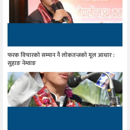
फरक विचारको सम्मान नै लोकतन्त्रको मूल आधार :
सुहाङ नेम्वाङ