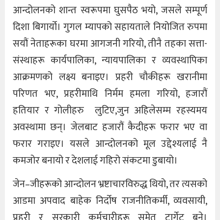
आन्दोलनको शान्त स्वरूपमा घुसपैठ भयो, जसले सम्पूर्ण
दिशा बिगार्यो। गुगल म्यापको सहायताले नियोजित रुपमा
सयौं नेताहरूका घरमा आगजनी गरियो, तीनै तहका सत्ता-
संस्थाहरू कार्यपालिका, न्यायपालिका र व्यवस्थापिका
आक्रमणको लक्ष्य बनाइए। प्रहरी चौकीहरू खरानीमा
परिणत भए, प्रहरीमाथि निर्मम हमला गरियो, हजारौं
हतियार र गोलीहरु लुटिए,जुन अहिलेसम्म रहस्यमय
अवस्थामा छन्। जेलबाट हजारौं कैदीहरू फरार भए वा
फरार गराइए। यसले आन्दोलनको मूल उद्देश्यलाई नै
कमजोर बनायो र देशलाई गहिरो संकटमा डुबायो।
जेन–जीहरूको आन्दोलन भ्रष्टाचारविरुद्ध थियो, तर त्यसको
आडमा अपवाद बाहेक निर्दोष राजनीतिकर्मी, व्यवसायी,
प्रहरी र सरकारी कर्मचारीहरू समेत टार्गेट बने।