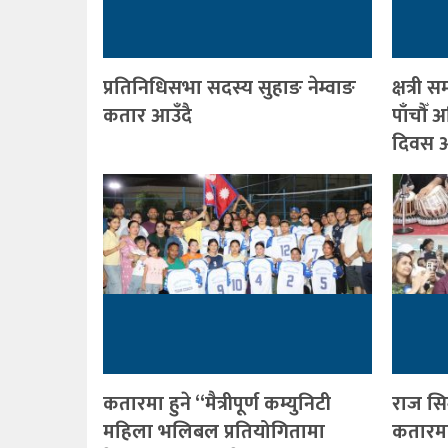
प्रतिनिधिसभा सदस्य सुहाङ नेम्वाङ
क्षत्र
कतार आउँदै
पाँचौँ
दिवस आ
कतारमा हुने “मैत्रीपूर्ण कम्युनिटी
राज सि
महिला भलिबल प्रतियोगितामा
कतारमा 