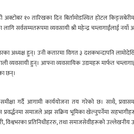
यही अक्टोबर १० तारिखका दिन बिर्तामोडस्थित होटल किङ्सबेरीमा
 सर्वसम्मतरूपमा व्यवसायी श्री महेन्द्र चम्लागाईंलाई नयाँ अ
कतारका अध्यक्ष हुन्। उनी कतारमा विगत ३ दशकभन्दापनि लामोद
पाली व्यवसायी हुन्। आफ्ना व्यवसायिक उद्यमहरू मार्फत चम्लागाई
का छन्।
ीक्षा गर्दै आगामी कार्ययोजना तय गरेको छ। साथै, प्रवासम
वर्द्धनमा समाजले अझ सक्रिय भूमिका खेल्नुपर्नेमा सहभागीहर
कारी, विश्वभरका प्रतिनिधीहररु, तथा समाजसेवीहरूको उल्लेखनीय 