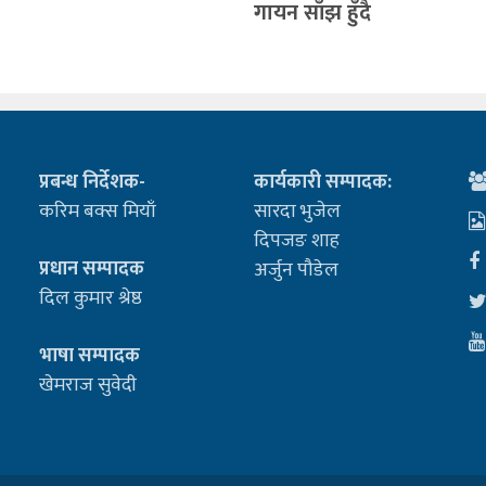
गायन साँझ हुँदै
प्रबन्ध निर्देशक-
कार्यकारी सम्पादक:
करिम बक्स मियाँ
सारदा भुजेल
दिपजङ शाह
प्रधान सम्पादक
अर्जुन पौडेल
दिल कुमार श्रेष्ठ
भाषा सम्पादक
खेमराज सुवेदी