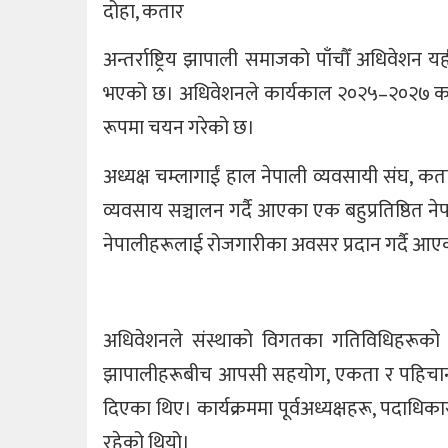
दोहा, कतार
अन्तर्राष्ट्रिय झापाली समाजको पाँचौँ अधिवेशन 
भएको छ। अधिवेशनले कार्यकाल २०२५–२०२७ का लागि
रूपमा चयन गरेको छ।
अध्यक्ष चम्लागाईं हाल नेपाली व्यवसायी संघ, 
व्यवसाय सञ्चालन गर्दै आएका एक बहुप्रतिष्ठित ने
नेपालीहरूलाई रोजगारीका अवसर प्रदान गर्दै आए
अधिवेशनले संस्थाको विगतका गतिविधिहरूको सम
झापालीहरूबीच आपसी सहयोग, एकता र पहिचान प्र
दिएका थिए। कार्यक्रममा पूर्वअध्यक्षहरू, पदाधि
रहेको थियो।