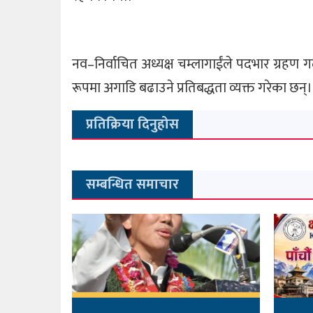
नव–निर्वाचित अध्यक्ष चम्लागाईंले पदभार ग्रहण
रूपमा अगाडि बढाउने प्रतिबद्धता व्यक्त गरेका छन्।
प्रतिक्रिया दिनुहोस
सम्बन्धित समाचार