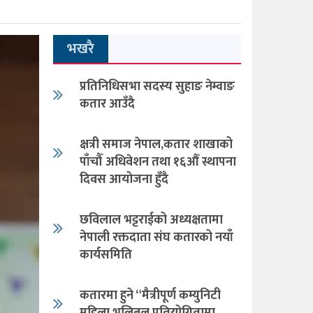
भखरै
प्रतिनिधिसभा सदस्य सुहाङ नेम्वाङ
कतार आउँदै
क्षत्री समाज नेपाल,कतार शाखाको
पाँचौँ अधिवेशन तथा १६औँ स्थापना
दिवस आयोजना हुँदै
छविलाल भट्टराईको अध्यक्षतामा
नेपाली रक्तदाता संघ कतारको नयाँ
कार्यसमिति
कतारमा हुने “मैत्रीपूर्ण कम्युनिटी