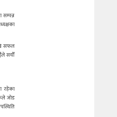
 सम्पन्न
ध्यक्षका
ेखि सफल
ंले सयौँ
ा रहेका
ूले जोड
उपस्थिति