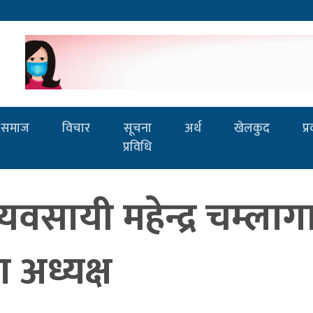
समाज
विचार
सूचना
अर्थ
खेलकुद
प्
प्रविधि
यी महेन्द्र चम्लागाईं ब
अध्यक्ष