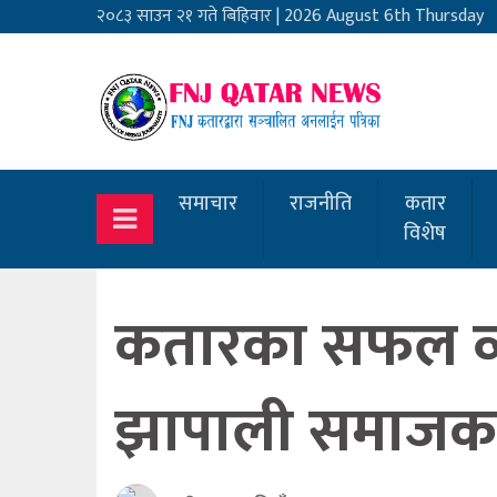
२०८३ साउन २१ गते बिहिवार
|
2026 August 6th Thursday
समाचार
राजनीति
कतार
विशेष
कतारका सफल व्यवसा
झापाली समाजका 