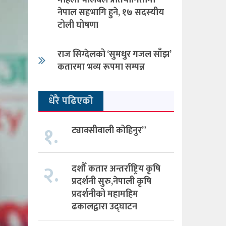
महिला भलिबल प्रतियोगितामा
नेपाल सहभागि हुने, १७ सदस्यीय
टोली घोषणा
राज सिग्देलको ‘सुमधुर गजल साँझ’
कतारमा भव्य रूपमा सम्पन्न
धेरै पढिएको
१.
ट्याक्सीवाली कोहिनुर”
२.
दशौँ कतार अन्तर्राष्ट्रिय कृषि
प्रदर्शनी सुरु,नेपाली कृषि
प्रदर्शनीको महामहिम
ढकालद्वारा उद्घाटन