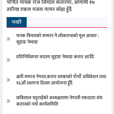
चर्चित गायक राज सिग्देल कतारमा, आगामी १७
तारिख एकल गजल गायन साँझ हुँदै
भखरै
फरक विचारको सम्मान नै लोकतन्त्रको मूल आधार :
सुहाङ नेम्वाङ
प्रतिनिधिसभा सदस्य सुहाङ नेम्वाङ कतार आउँदै
क्षत्री समाज नेपाल,कतार शाखाको पाँचौँ अधिवेशन तथा
१६औँ स्थापना दिवस आयोजना हुँदै
छविलाल भट्टराईको अध्यक्षतामा नेपाली रक्तदाता संघ
कतारको नयाँ कार्यसमिति