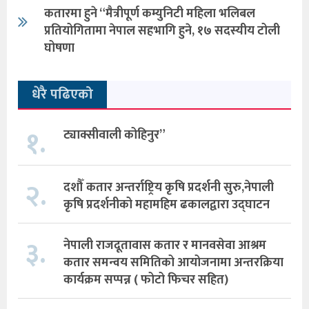
कतारमा हुने “मैत्रीपूर्ण कम्युनिटी महिला भलिबल
प्रतियोगितामा नेपाल सहभागि हुने, १७ सदस्यीय टोली
घोषणा
धेरै पढिएको
१.
ट्याक्सीवाली कोहिनुर”
२.
दशौँ कतार अन्तर्राष्ट्रिय कृषि प्रदर्शनी सुरु,नेपाली
कृषि प्रदर्शनीको महामहिम ढकालद्वारा उद्घाटन
३.
नेपाली राजदूतावास कतार र मानवसेवा आश्रम
कतार समन्वय समितिको आयोजनामा अन्तरक्रिया
कार्यक्रम सप्पन्न ( फोटो फिचर सहित)