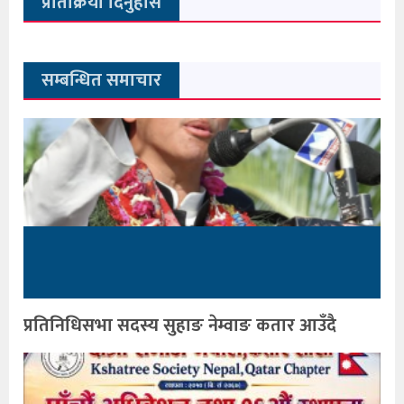
प्रतिक्रिया दिनुहोस
सम्बन्धित समाचार
प्रतिनिधिसभा सदस्य सुहाङ नेम्वाङ कतार आउँदै