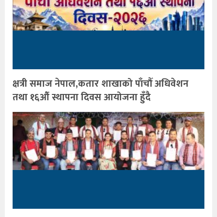
क्षत्री समाज नेपाल,कतार शाखाको पाँचौँ अधिवेशन
तथा १६औँ स्थापना दिवस आयोजना हुँदै