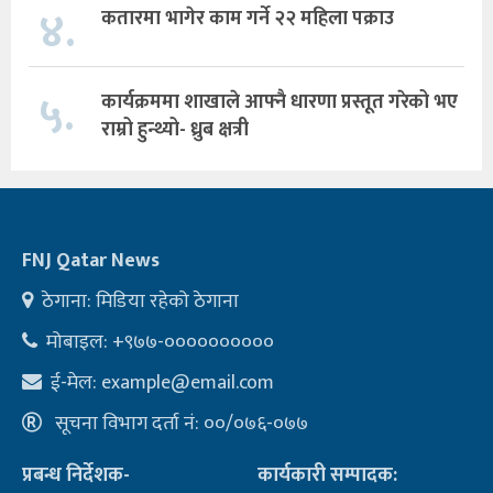
४.
कतारमा भागेर काम गर्ने २२ महिला पक्राउ
५.
कार्यक्रममा शाखाले आफ्नै धारणा प्रस्तूत गरेको भए
राम्रो हुन्थ्यो- ध्रुब क्षत्री
FNJ Qatar News
ठेगाना: मिडिया रहेको ठेगाना
मोबाइल: +९७७-००००००००००
ई-मेल:
example@email.com
सूचना विभाग दर्ता नं: ००/०७६-०७७
प्रबन्ध निर्देशक-
कार्यकारी सम्पादक: