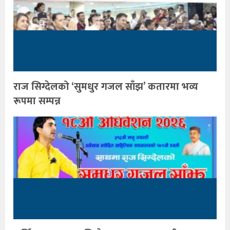
राज सिग्देलको ‘सुमधुर गजल साँझ’ कतारमा भव्य
रूपमा सम्पन्न