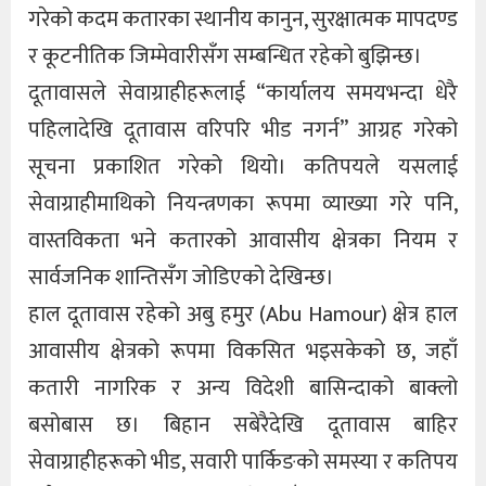
गरेको कदम कतारका स्थानीय कानुन, सुरक्षात्मक मापदण्ड
र कूटनीतिक जिम्मेवारीसँग सम्बन्धित रहेको बुझिन्छ।
दूतावासले सेवाग्राहीहरूलाई “कार्यालय समयभन्दा धेरै
पहिलादेखि दूतावास वरिपरि भीड नगर्न” आग्रह गरेको
सूचना प्रकाशित गरेको थियो। कतिपयले यसलाई
सेवाग्राहीमाथिको नियन्त्रणका रूपमा व्याख्या गरे पनि,
वास्तविकता भने कतारको आवासीय क्षेत्रका नियम र
सार्वजनिक शान्तिसँग जोडिएको देखिन्छ।
हाल दूतावास रहेको अबु हमुर (Abu Hamour) क्षेत्र हाल
आवासीय क्षेत्रको रूपमा विकसित भइसकेको छ, जहाँ
कतारी नागरिक र अन्य विदेशी बासिन्दाको बाक्लो
बसोबास छ। बिहान सबेरैदेखि दूतावास बाहिर
सेवाग्राहीहरूको भीड, सवारी पार्किङको समस्या र कतिपय