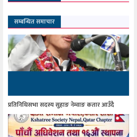
सम्बन्धित समाचार
प्रतिनिधिसभा सदस्य सुहाङ नेम्वाङ कतार आउँदै