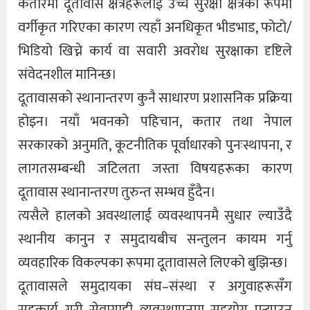
कतारमा दूतावास क्षेत्रहरूलाई उच्च सुरक्षा क्षेत्रका रूपमा
वर्गीकृत गरिएका कारण त्यहाँ अनधिकृत भीडभाड, फोटो/
भिडियो खिच्ने कार्य वा सवारी अवरोध सुरक्षाका दृष्टिले
संवेदनशील मानिन्छ।
दूतावासको स्थानान्तरण कुनै साधारण प्रशासनिक प्रक्रिया
होइन। नयाँ भवनको पहिचान, कतार तथा नेपाल
सरकारको अनुमति, कूटनीतिक पूर्वाधारको पुनःस्थापना, र
लागतसम्बन्धी जटिलता जस्ता विषयहरूका कारण
दूतावास स्थानान्तरण तुरुन्त सम्भव हुँदैन।
त्यसैले हालको अवस्थालाई व्यवस्थापनमै सुधार ल्याउँदै
स्थानीय कानुन र समुदायबीच सन्तुलन कायम गर्नु
व्यवहारिक विकल्पका रूपमा दूतावासले लिएको बुझिन्छ।
दूतावासले समुदायका संघ–संस्था र अगुवाहरूसँग