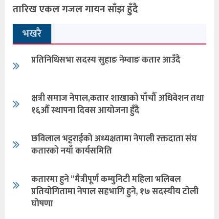
तारिख एकल गजल गायन साँझ हुँदै
भखरै
प्रतिनिधिसभा सदस्य सुहाङ नेम्वाङ कतार आउँदै
क्षत्री समाज नेपाल,कतार शाखाको पाँचौँ अधिवेशन तथा
१६औँ स्थापना दिवस आयोजना हुँदै
छविलाल भट्टराईको अध्यक्षतामा नेपाली रक्तदाता संघ
कतारको नयाँ कार्यसमिति
कतारमा हुने “मैत्रीपूर्ण कम्युनिटी महिला भलिबल
प्रतियोगितामा नेपाल सहभागि हुने, १७ सदस्यीय टोली
घोषणा