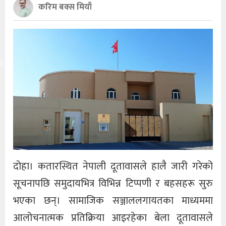
करिम बक्स मियाँ
य
दोहा। कतारस्थित नेपाली दूतावासले हालै जारी गरेको
सूचनापछि समुदायभित्र विभिन्न टिप्पणी र बहसहरू सुरु
भएका छन्। सामाजिक सञ्जाललगायतका माध्यममा
आलोचनात्मक प्रतिक्रिया आइरहेका बेला दूतावासले