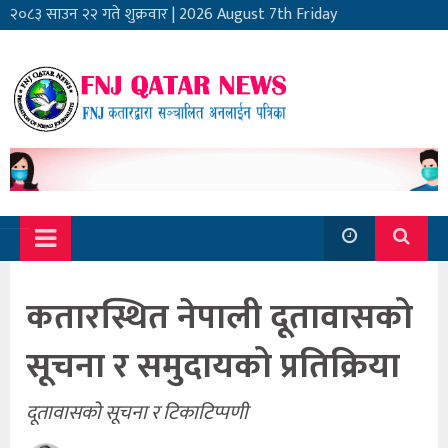
२०८३ साउन २२ गते शुक्रवार
|
2026 August 7th Friday
कतारस्थित नेपाली दूतावासको
सूचना र समुदायको प्रतिक्रिया
दूतावासको सूचना र टिकाटिप्पणी