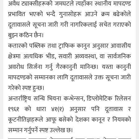
अवैध ट्याक्सीहरूको जमघटले त्यहाँका स्थानीय मापदण्ड
प्रभावित भएको भन्दै गुनासोहरू आउने क्रम बढेकोले
दूतावासले सूचना जारी गरी नागरिकलाई सचेत गराएको
बुझ्न कठिन छैन।
कतारको पब्लिक तथा ट्राफिक कानुन अनुसार आवासीय
क्षेत्रमा अत्यधिक भीड, सवारी अव्यवस्था, वा सार्वजनिक
अवरोध सिर्जना गर्नु गैरकानुनी मानिन्छ। यस्ता कानुनी
मापदण्डको सम्मानका लागि दूतावासले उक्त सूचना जारी
गरेको स्पष्ट हुन्छ।
अन्तर्राष्ट्रिय सन्धि भियना कन्भेन्सन, डिप्लोमेटिक रिलेसन
१९६१ को धारा ४१(१) अनुसार पनि दूतावास र
कूटनीतिज्ञहरूले आफू बसेको देशका कानून र नियमको
सम्मान गर्नुपर्ने स्पष्ट उल्लेख छ।