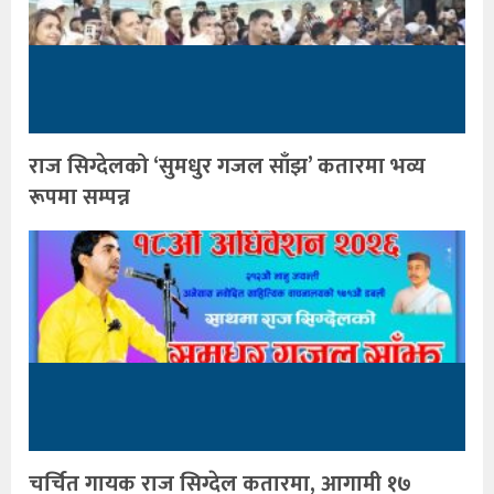
राज सिग्देलको ‘सुमधुर गजल साँझ’ कतारमा भव्य
रूपमा सम्पन्न
चर्चित गायक राज सिग्देल कतारमा, आगामी १७