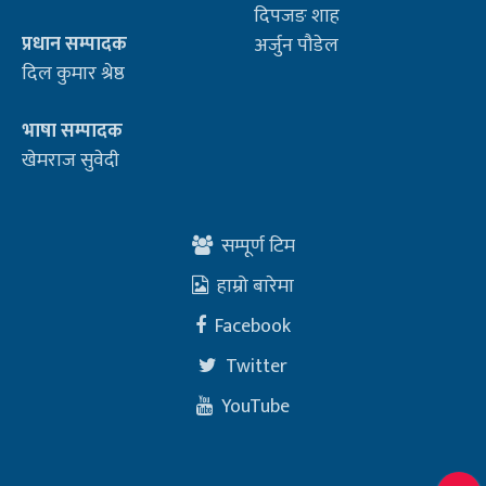
दिपजङ शाह
प्रधान सम्पादक
अर्जुन पौडेल
दिल कुमार श्रेष्ठ
भाषा सम्पादक
खेमराज सुवेदी
सम्पूर्ण टिम
हाम्रो बारेमा
Facebook
Twitter
YouTube