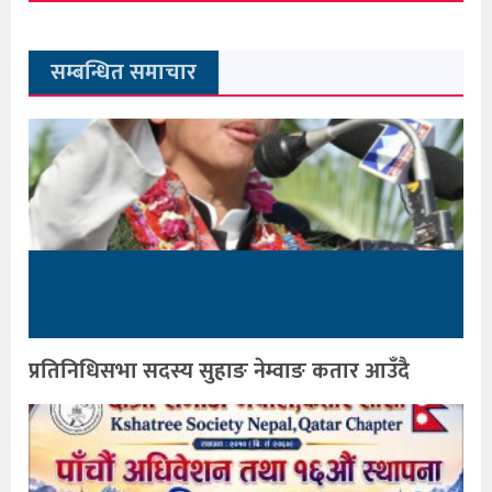
सम्बन्धित समाचार
प्रतिनिधिसभा सदस्य सुहाङ नेम्वाङ कतार आउँदै