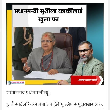
य
सम्माननीय प्रधानमन्त्रीज्यू,
हालै सार्वजनिक रूपमा तपाईंले मुस्लिम समुदायबारे व्यक्त