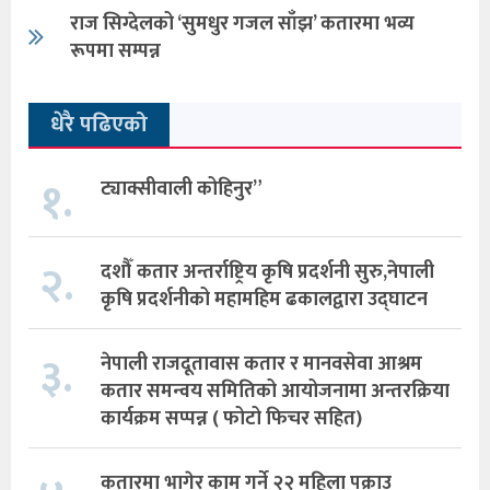
राज सिग्देलको ‘सुमधुर गजल साँझ’ कतारमा भव्य
रूपमा सम्पन्न
धेरै पढिएको
१.
ट्याक्सीवाली कोहिनुर”
२.
दशौँ कतार अन्तर्राष्ट्रिय कृषि प्रदर्शनी सुरु,नेपाली
कृषि प्रदर्शनीको महामहिम ढकालद्वारा उद्घाटन
३.
नेपाली राजदूतावास कतार र मानवसेवा आश्रम
कतार समन्वय समितिको आयोजनामा अन्तरक्रिया
कार्यक्रम सप्पन्न ( फोटो फिचर सहित)
कतारमा भागेर काम गर्ने २२ महिला पक्राउ