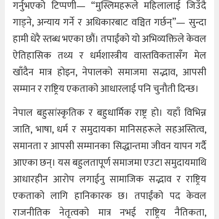
गर्नुभएको टिप्पणी— “मुस्लिमहरूले महिलालाई जिउँदै
गाड्ने, अन्याय गर्ने र अधिकारबाट वञ्चित गर्छन्”— सुन्दा
हामी धेरै स्तब्ध भएका छौं। तपाईंको यो अभिव्यक्तिले केवल
ऐतिहासिक तथ्य र धर्मशास्त्रीय वास्तविकतासँग मेल
खाँदैन मात्र होइन, नेपालको समाजमा सद्भाव, आपसी
सम्मान र राष्ट्रिय एकताको आधारलाई पनि चुनौती दिन्छ।
नेपाल बहुसांस्कृतिक र बहुधार्मिक राष्ट्र हो। यहाँ विभिन्न
जाति, भाषा, धर्म र समुदायका मानिसहरूले सहअस्तित्व,
समानता र आपसी सम्मानका सिद्धान्तमा जीवन यापन गर्दै
आएका छन्। यस बहुलतापूर्ण समाजमा एउटा समुदायमाथि
आधारहीन आरोप लगाईनु सामाजिक सद्भाव र राष्ट्रिय
एकताको लागि हानिकारक छ। तपाईंको पद केवल
राजनीतिक नेतृत्वको मात्र नभई राष्ट्रिय नैतिकता,