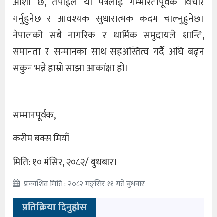
आशा छ, तपाईंले यो पत्रलाई गम्भीरतापूर्वक विचार
गर्नुहुनेछ र आवश्यक सुधारात्मक कदम चाल्नुहुनेछ।
नेपालको सबै नागरिक र धार्मिक समुदायले शान्ति,
समानता र सम्मानका साथ सहअस्तित्व गर्दै अघि बढ्न
सकुन भन्ने हाम्रो साझा आकांक्षा हो।
सम्मानपूर्वक,
करीम बक्स मियाँ
मिति: १० मंसिर, २०८२/ बुधबार।
प्रकाशित मिति : २०८२ मङ्सिर ११ गते बुधवार
प्रतिक्रिया दिनुहोस