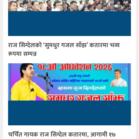
राज सिग्देलको ‘सुमधुर गजल साँझ’ कतारमा भव्य
रूपमा सम्पन्न
चर्चित गायक राज सिग्देल कतारमा, आगामी १७