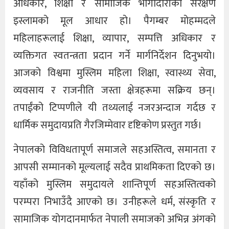
अधिकार, शिक्षा र सामाजिक भागीदारीको संरक्षण
इस्लामको मूल आधार हो। पैगम्बर मोहम्मदले
महिलाहरूलाई शिक्षा, व्यापार, सम्पत्ति अधिकार र
व्यक्तिगत स्वतन्त्रता प्रदान गर्ने मार्गनिर्देशन दिनुभयो।
आजको विश्वमा मुस्लिम महिला शिक्षा, स्वास्थ्य सेवा,
व्यवसाय र राजनीति जस्ता क्षेत्रहरूमा सक्रिय छन्।
तपाईंको टिप्पणीले यी तथ्यलाई नजरअन्दाज गर्दछ र
धार्मिक समुदायप्रति गैरजिम्मेवार दृष्टिकोण प्रस्तुत गर्छ।
नेपालको विविधतापूर्ण समाजले सहअस्तित्व, समानता र
आपसी सम्मानको मूल्यलाई सदैव प्राथमिकता दिएको छ।
यहाँको मुस्लिम समुदायले शान्तिपूर्ण सहअस्तित्वको
परम्परा निभाउँदै आएको छ। उनीहरूले धर्म, संस्कृति र
सामाजिक योगदानमार्फत नेपाली समाजको अभिन्न अंगको