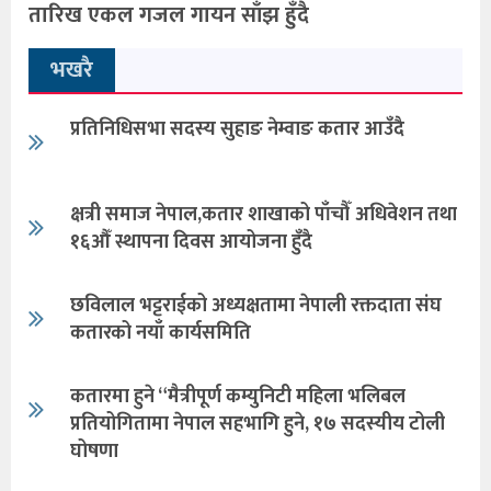
तारिख एकल गजल गायन साँझ हुँदै
भखरै
प्रतिनिधिसभा सदस्य सुहाङ नेम्वाङ कतार आउँदै
क्षत्री समाज नेपाल,कतार शाखाको पाँचौँ अधिवेशन तथा
१६औँ स्थापना दिवस आयोजना हुँदै
छविलाल भट्टराईको अध्यक्षतामा नेपाली रक्तदाता संघ
कतारको नयाँ कार्यसमिति
कतारमा हुने “मैत्रीपूर्ण कम्युनिटी महिला भलिबल
प्रतियोगितामा नेपाल सहभागि हुने, १७ सदस्यीय टोली
घोषणा