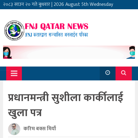
२०८३ साउन २० गते बुधवार
|
2026 August 5th Wednesday
प्रधानमन्त्री सुशीला कार्कीलाई
खुला पत्र
करिम बक्स मियाँ