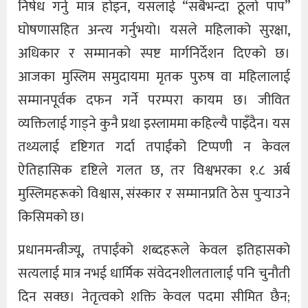
निषेध गर्नु मात्र होइन, यसलाई “सबैभन्दा ठूलो पाप”
घोषणासहित अन्त्य गर्नुभयो। यसले महिलाको सुरक्षा,
अधिकार र सम्मानको स्पष्ट मार्गनिर्देशन दिएको छ।
आजका मुस्लिम समुदायमा मृतक पुरुष वा महिलालाई
सम्मानपूर्वक दफन गर्ने परम्परा कायम छ। जीवित
व्यक्तिलाई गाड्ने कुनै प्रथा इस्लाममा कहिल्यै पाइँदैन। यस
तथ्यलाई दृष्टिगत गर्दा तपाईंको टिप्पणी न केवल
ऐतिहासिक दृष्टिले गलत छ, तर विश्वभरका १.८ अर्ब
मुस्लिमहरूको विश्वास, संस्कार र सम्मानप्रति ठेस पुर्‍याउने
किसिमको छ।
प्रधानमन्त्रीज्यू, तपाईंको शब्दहरूले केवल इतिहासको
सत्यलाई मात्र नभई धार्मिक संवेदनशीलतालाई पनि चुनौती
दिन सक्छ। नेतृत्वको शक्ति केवल पदमा सीमित छैन;