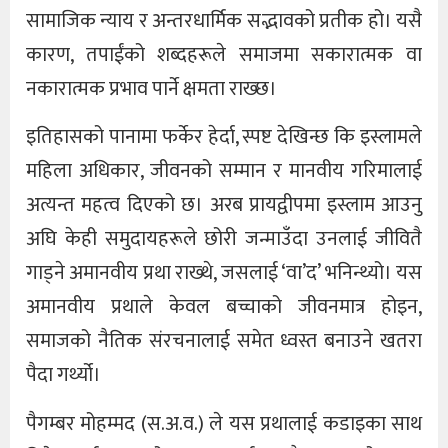
सामाजिक न्याय र अन्तरधार्मिक सद्भावको प्रतीक हो। यसै
कारण, तपाईंको शब्दहरूले समाजमा सकारात्मक वा
नकारात्मक प्रभाव पार्ने क्षमता राख्छ।
इतिहासको पानामा फर्केर हेर्दा, स्पष्ट देखिन्छ कि इस्लामले
महिला अधिकार, जीवनको सम्मान र मानवीय गरिमालाई
अत्यन्त महत्व दिएको छ। अरब प्रायद्वीपमा इस्लाम आउनु
अघि केही समुदायहरूले छोरी जन्माउँदा उनलाई जीवितै
गाड्ने अमानवीय प्रथा राख्थे, जसलाई ‘वा’द’ भनिन्थ्यो। यस
अमानवीय प्रथाले केवल बच्चाको जीवनमात्र होइन,
समाजको नैतिक संरचनालाई समेत ध्वस्त बनाउने खतरा
पैदा गर्थ्यो।
पैगम्बर मोहम्मद (स.अ.व.) ले यस प्रथालाई कडाइका साथ