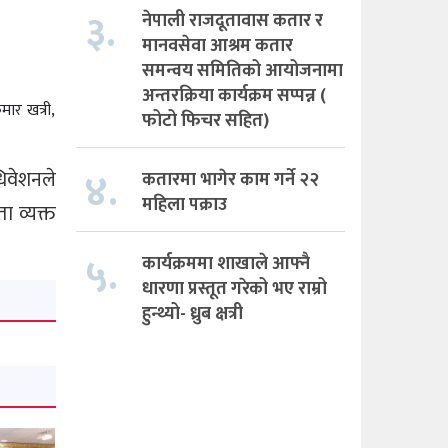
३.
नेपाली राजदूतावास कतार र
मानवसेवा आश्रम कतार
समन्वय समितिको आयोजनामा
अन्तरक्रिया कार्यक्रम सप्पन्न (
मार खत्री,
फोटो फिचर सहित)
४.
धिवेशनले
कतारमा भागेर काम गर्ने २२
महिला पक्राउ
ा व्यक्त
५.
कार्यक्रममा शाखाले आफ्नै
धारणा प्रस्तूत गरेको भए राम्रो
हुन्थ्यो- ध्रुब क्षत्री