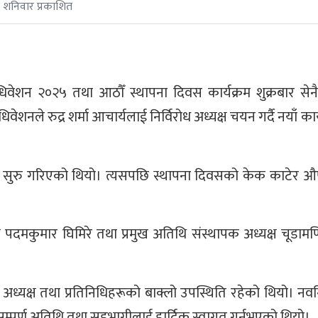
 शनिवार प्रकाशित
वेशन २०२५ तथा आठौँ स्थापना दिवस कार्यक्रम शुक्रबार सेनै
धिवेशनले रुद्र शर्मा आचार्यलाई निर्विरोध अध्यक्ष चयन गर्दै नयाँ क
्रम सुरु गरिएको थियो। त्यसपछि स्थापना दिवसको केक काटेर 
ष पदमकुमार घिमिरे तथा प्रमुख अतिथि संस्थापक अध्यक्ष चूडामण
ा अध्यक्ष तथा प्रतिनिधिहरूको बाक्लो उपस्थिति रहेको थियो। नवन
्दै सम्पूर्ण अतिथि तथा सहभागीलाई हार्दिक स्वागत गर्नुभएको थियो।