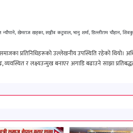
 न्यौपाने, खेमराज खड्का, सञ्जीव कटुवाल, भानु शर्मा, डिल्लीराम चौहान, शिवकु
्ला समाजका प्रतिनिधिहरूको उल्लेखनीय उपस्थिति रहेको थियो। अ
 व्यवस्थित र लक्ष्यउन्मुख बनाएर अगाडि बढाउने साझा प्रतिबद्धत