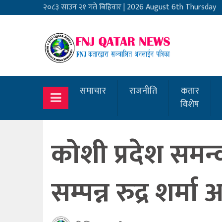
२०८३ साउन २१ गते बिहिवार
|
2026 August 6th Thursday
समाचार
राजनीति
कतार
विशेष
कोशी प्रदेश सम
सम्पन्न रुद्र शर्म