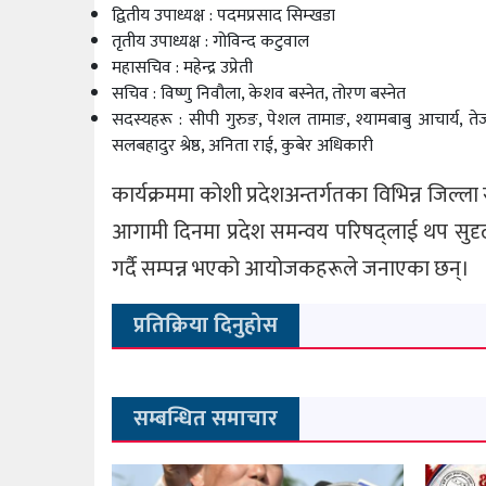
द्वितीय उपाध्यक्ष : पदमप्रसाद सिम्खडा
तृतीय उपाध्यक्ष : गोविन्द कटुवाल
महासचिव : महेन्द्र उप्रेती
सचिव : विष्णु निवौला, केशव बस्नेत, तोरण बस्नेत
सदस्यहरू : सीपी गुरुङ, पेशल तामाङ, श्यामबाबु आचार्य, तेज
सलबहादुर श्रेष्ठ, अनिता राई, कुबेर अधिकारी
कार्यक्रममा कोशी प्रदेशअन्तर्गतका विभिन्न जिल
आगामी दिनमा प्रदेश समन्वय परिषद्लाई थप सुदृढ,
गर्दै सम्पन्न भएको आयोजकहरूले जनाएका छन्।
प्रतिक्रिया दिनुहोस
सम्बन्धित समाचार