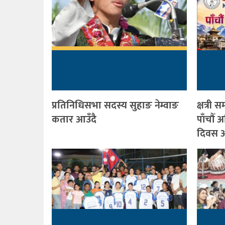
प्रतिनिधिसभा सदस्य सुहाङ नेम्वाङ
क्षत्र
कतार आउँदै
पाँचौँ
दिवस आ