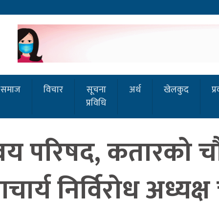
समाज
विचार
सूचना
अर्थ
खेलकुद
प्
प्रविधि
न्वय परिषद, कतारको 
ा आचार्य निर्विरोध अध्यक