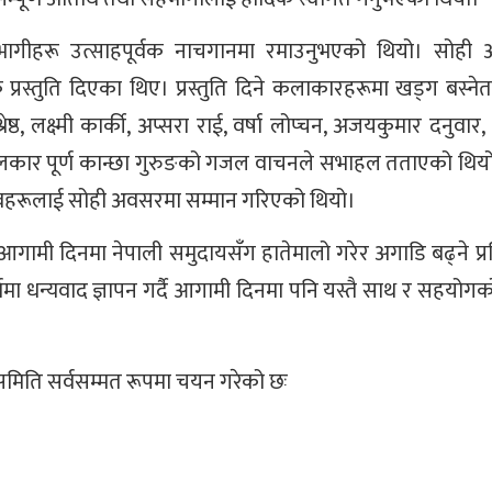
सहभागीहरू उत्साहपूर्वक नाचगानमा रमाउनुभएको थियो। सोही
प्रस्तुति दिएका थिए। प्रस्तुति दिने कलाकारहरूमा खड्ग बस्ने
ेष्ठ, लक्ष्मी कार्की, अप्सरा राई, वर्षा लोप्चन, अजयकुमार दनुवार
लकार पूर्ण कान्छा गुरुङको गजल वाचनले सभाहल तताएको थियो।
यक्तित्वहरूलाई सोही अवसरमा सम्मान गरिएको थियो।
आगामी दिनमा नेपाली समुदायसँग हातेमालो गरेर अगाडि बढ्ने प्र
्णमा धन्यवाद ज्ञापन गर्दै आगामी दिनमा पनि यस्तै साथ र सहयोगको
समिति सर्वसम्मत रूपमा चयन गरेको छः