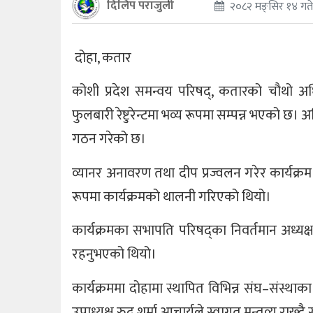
दिलिप पराजुली
२०८२ मङ्सिर १४ गते
दोहा, कतार
कोशी प्रदेश समन्वय परिषद्, कतारको चौथो अधि
फुलबारी रेष्टुरेन्टमा भव्य रूपमा सम्पन्न भएको छ। अ
गठन गरेको छ।
व्यानर अनावरण तथा दीप प्रज्वलन गरेर कार्यक
रूपमा कार्यक्रमको थालनी गरिएको थियो।
कार्यक्रमका सभापति परिषद्का निवर्तमान अध्यक्
रहनुभएको थियो।
कार्यक्रममा दोहामा स्थापित विभिन्न संघ–संस्थाक
उपाध्यक्ष रुद्र शर्मा आचार्यले स्वागत मन्तव्य राख