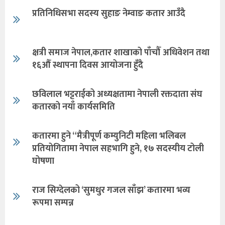
प्रतिनिधिसभा सदस्य सुहाङ नेम्वाङ कतार आउँदै
क्षत्री समाज नेपाल,कतार शाखाको पाँचौँ अधिवेशन तथा
१६औँ स्थापना दिवस आयोजना हुँदै
छविलाल भट्टराईको अध्यक्षतामा नेपाली रक्तदाता संघ
कतारको नयाँ कार्यसमिति
कतारमा हुने “मैत्रीपूर्ण कम्युनिटी महिला भलिबल
प्रतियोगितामा नेपाल सहभागि हुने, १७ सदस्यीय टोली
घोषणा
राज सिग्देलको ‘सुमधुर गजल साँझ’ कतारमा भव्य
रूपमा सम्पन्न