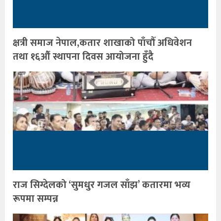
क्षत्री समाज नेपाल,कतार शाखाको पाँचौँ अधिवेशन
तथा १६औँ स्थापना दिवस आयोजना हुँदै
राज सिग्देलको ‘सुमधुर गजल साँझ’ कतारमा भव्य
रूपमा सम्पन्न