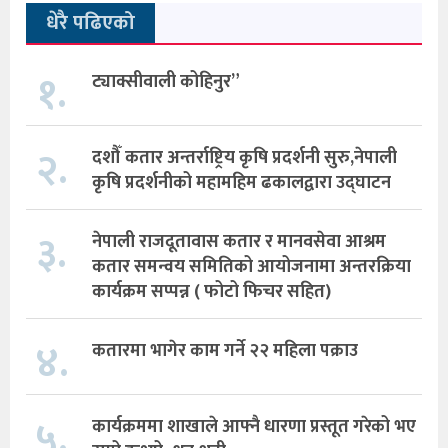
धेरै पढिएको
१.
ट्याक्सीवाली कोहिनुर”
२.
दशौँ कतार अन्तर्राष्ट्रिय कृषि प्रदर्शनी सुरु,नेपाली
कृषि प्रदर्शनीको महामहिम ढकालद्वारा उद्घाटन
३.
नेपाली राजदूतावास कतार र मानवसेवा आश्रम
कतार समन्वय समितिको आयोजनामा अन्तरक्रिया
कार्यक्रम सप्पन्न ( फोटो फिचर सहित)
४.
कतारमा भागेर काम गर्ने २२ महिला पक्राउ
५.
कार्यक्रममा शाखाले आफ्नै धारणा प्रस्तूत गरेको भए