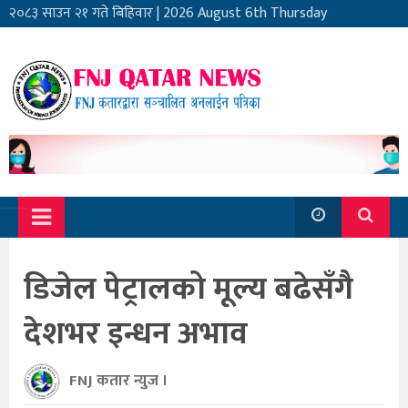
२०८३ साउन २१ गते बिहिवार
|
2026 August 6th Thursday
डिजेल पेट्रालको मूल्य बढेसँगै
देशभर इन्धन अभाव
FNJ कतार न्युज ।