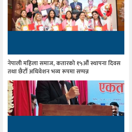
नेपाली महिला समाज, कतारको १५औँ स्थापना दिवस
तथा छैटौँ अधिवेशन भव्य रूपमा सप्पन्न