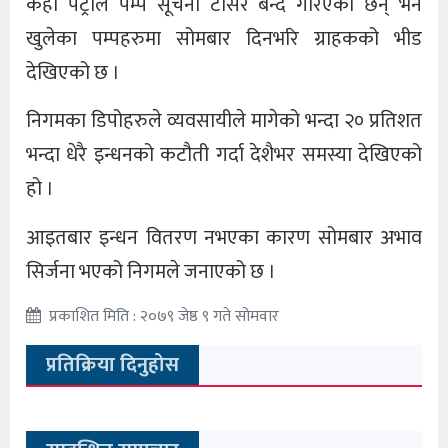
केही पेट्रोल पम्प सूचना टाँसेर बन्द गरिएका छन् भने
खुलेका पम्पहरुमा सोमबार दिनभरि ग्राहकको भीड
देखिएको छ ।
निगमका डिपोहरुले व्यवसायीले मागेको भन्दा २० प्रतिशत
भन्दा धेरै इन्धनको कटौती गर्दा देशैभर समस्या देखिएको
हो ।
आइतबार इन्धन वितरण नभएका कारण सोमबार अभाव
सिर्जना भएको निगमले जनाएको छ ।
प्रकाशित मिति : २०७९ जेष्ठ ९ गते सोमवार
प्रतिक्रिया दिनुहोस