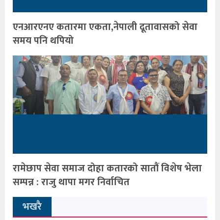
एनआरएनए कतारमा एकता,नेपाली दूतावासको सेवा
समय पनि थपियो
रामेछाप सेवा समाज दोहा कतारको सातौं विशेष भेला
सम्पन्न : राजु थापा मगर निर्वाचित
भखरै