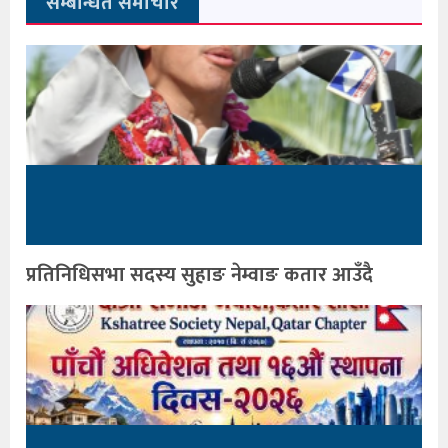
सम्बन्धित समाचार
प्रतिनिधिसभा सदस्य सुहाङ नेम्वाङ कतार आउँदै