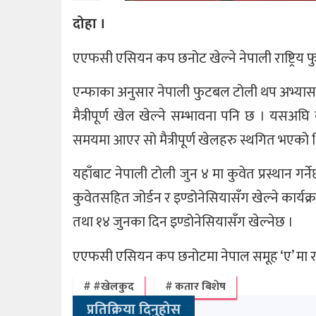
दोहा ।
एएफसी एसियन कप छनोट खेल्ने नेपाली राष्ट्रि
एन्फाका अनुसार नेपाली फुटबल टोली थप अभ्यास 
मैत्रीपूर्ण खेल खेल्ने सम्भावना पनि छ । यसअघि
समयमा आएर सो मैत्रीपूर्ण खेलहरु स्थगित भएको 
यहाँबाट नेपाली टोली जुन ४ मा कुवेत प्रस्थान
कुवेतसहित जोर्डन र इण्डोनेसियासँग खेल्ने कार्यक
तथा १४ जुनका दिन इण्डोनेसियासँग खेल्नेछ ।
एएफसी एसियन कप छनोटमा नेपाल समूह ‘ए’ मा र
#खेलकुद
कतार बिशेष
प्रतिक्रिया दिनुहोस