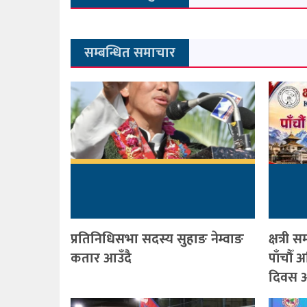
सम्बन्धित समाचार
प्रतिनिधिसभा सदस्य सुहाङ नेम्वाङ
क्षत्र
कतार आउँदै
पाँचौँ
दिवस आ