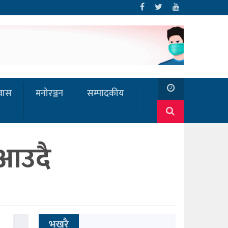
रवास
मनोरञ्जन
सम्पादकीय
 आउदै
भखरै