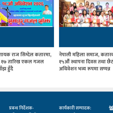
 गायक राज सिग्देल कतारमा,
नेपाली महिला समाज, कतार
 १७ तारिख एकल गजल
१५औँ स्थापना दिवस तथा छैटौ
ँझ हुँदै
अधिवेशन भव्य रूपमा सप्पन्न
प्रबन्ध निर्देशक-
कार्यकारी सम्पादक: