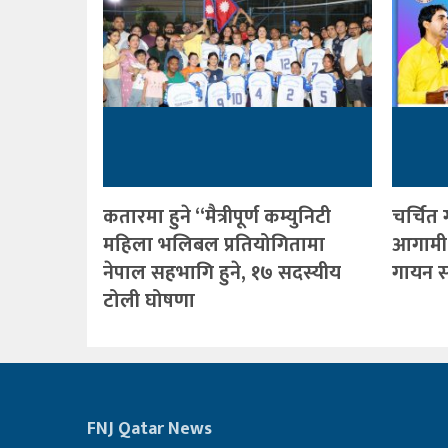
कतारमा हुने “मैत्रीपूर्ण कम्युनिटी
चर्चित
महिला भलिबल प्रतियोगितामा
आगामी
नेपाल सहभागि हुने, १७ सदस्यीय
गायन सा
टोली घोषणा
FNJ Qatar News