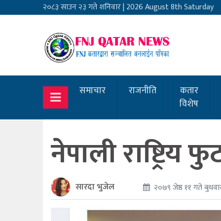
२०८३ साउन २३ गते शनिवार
|
2026 August 8th Saturday
समाचार
राजनीति
कतार
विशेष
नेपाली राष्ट्रि
सारदा भुजेल
२०७९ जेष्ठ ११ गते बुधवा