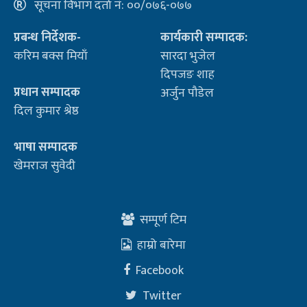
सूचना विभाग दर्ता नं: ००/०७६-०७७
प्रबन्ध निर्देशक-
कार्यकारी सम्पादक:
करिम बक्स मियाँ
सारदा भुजेल
दिपजङ शाह
प्रधान सम्पादक
अर्जुन पौडेल
दिल कुमार श्रेष्ठ
भाषा सम्पादक
खेमराज सुवेदी
सम्पूर्ण टिम
हाम्रो बारेमा
Facebook
Twitter