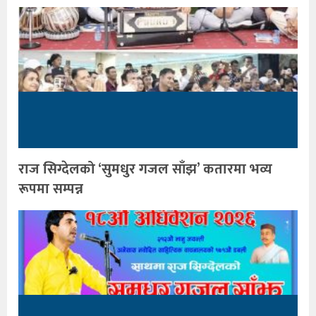
राज सिग्देलको ‘सुमधुर गजल साँझ’ कतारमा भव्य
रूपमा सम्पन्न