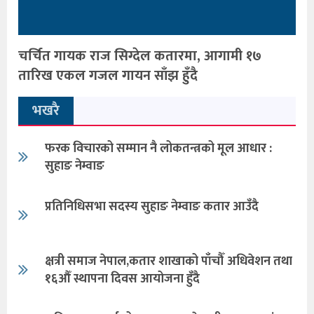
चर्चित गायक राज सिग्देल कतारमा, आगामी १७
तारिख एकल गजल गायन साँझ हुँदै
भखरै
फरक विचारको सम्मान नै लोकतन्त्रको मूल आधार :
सुहाङ नेम्वाङ
प्रतिनिधिसभा सदस्य सुहाङ नेम्वाङ कतार आउँदै
क्षत्री समाज नेपाल,कतार शाखाको पाँचौँ अधिवेशन तथा
१६औँ स्थापना दिवस आयोजना हुँदै