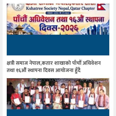
क्षत्री समाज नेपाल,कतार शाखाको पाँचौँ अधिवेशन
तथा १६औँ स्थापना दिवस आयोजना हुँदै