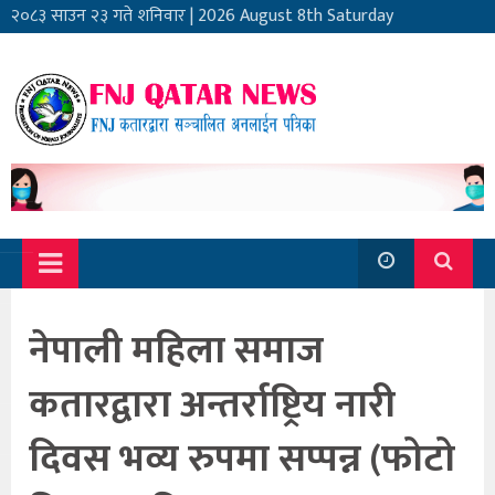
२०८३ साउन २३ गते शनिवार
|
2026 August 8th Saturday
नेपाली महिला समाज
कतारद्वारा अन्तर्राष्ट्रिय नारी
दिवस भव्य रुपमा सप्पन्न (फोटो