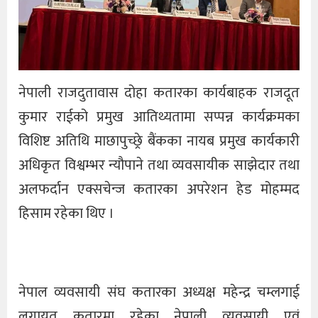
नेपाली राजदुतावास दोहा कतारका कार्यबाहक राजदूत
कुमार राईको प्रमुख आतिथ्यतामा सप्पन्न कार्यक्रमका
विशिष्ट अतिथि माछापुच्छ्रे बैंकका नायब प्रमुख कार्यकारी
अधिकृत विश्वम्भर न्यौपाने तथा व्यवसायीक साझेदार तथा
अलफर्दान एक्सचेन्ज कतारका अपरेशन हेड मोहम्मद
हिसाम रहेका थिए ।
नेपाल व्यवसायी संघ कतारका अध्यक्ष महेन्द्र चम्लगाई
लगायत कतारमा रहेका नेपाली व्यवसायी एवं