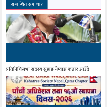
सम्बन्धित समाचार
प्रतिनिधिसभा सदस्य सुहाङ नेम्वाङ कतार आउँदै