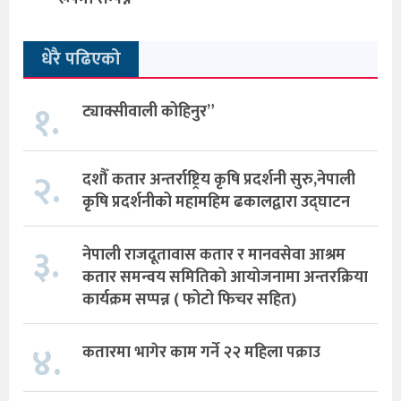
धेरै पढिएको
१.
ट्याक्सीवाली कोहिनुर”
२.
दशौँ कतार अन्तर्राष्ट्रिय कृषि प्रदर्शनी सुरु,नेपाली
कृषि प्रदर्शनीको महामहिम ढकालद्वारा उद्घाटन
३.
नेपाली राजदूतावास कतार र मानवसेवा आश्रम
कतार समन्वय समितिको आयोजनामा अन्तरक्रिया
कार्यक्रम सप्पन्न ( फोटो फिचर सहित)
४.
कतारमा भागेर काम गर्ने २२ महिला पक्राउ