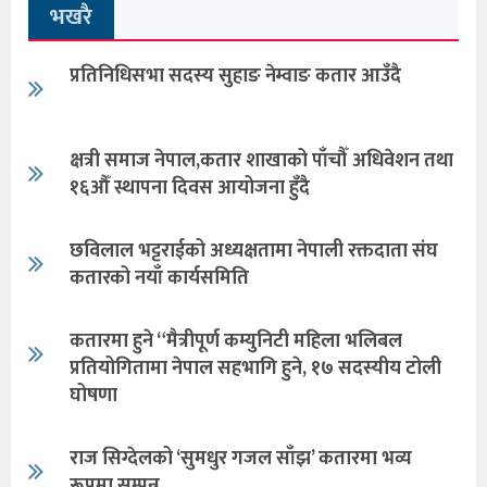
भखरै
प्रतिनिधिसभा सदस्य सुहाङ नेम्वाङ कतार आउँदै
क्षत्री समाज नेपाल,कतार शाखाको पाँचौँ अधिवेशन तथा
१६औँ स्थापना दिवस आयोजना हुँदै
छविलाल भट्टराईको अध्यक्षतामा नेपाली रक्तदाता संघ
कतारको नयाँ कार्यसमिति
कतारमा हुने “मैत्रीपूर्ण कम्युनिटी महिला भलिबल
प्रतियोगितामा नेपाल सहभागि हुने, १७ सदस्यीय टोली
घोषणा
राज सिग्देलको ‘सुमधुर गजल साँझ’ कतारमा भव्य
रूपमा सम्पन्न