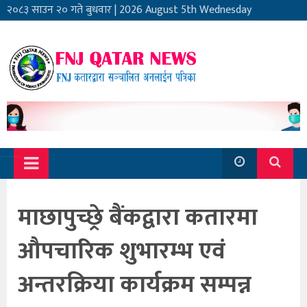
२०८३ साउन २० गते बुधवार
|
2026 August 5th Wednesday
माछापुच्छ्रे बैंकद्वारा कतारमा
औपचारिक शुभारम्भ एवं
अन्तरक्रिया कार्यक्रम सम्पन्न