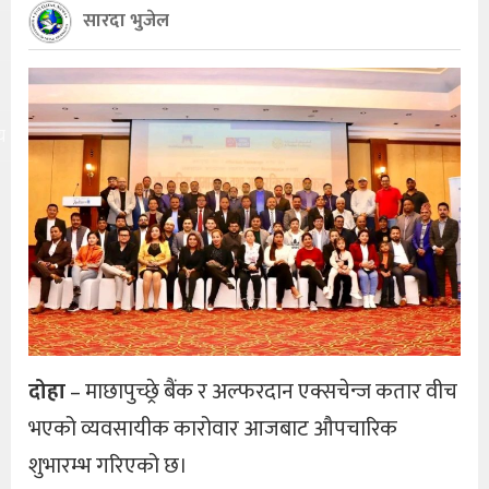
सारदा भुजेल
य
दोहा
– माछापुच्छ्रे बैंक र अल्फरदान एक्सचेन्ज कतार वीच
भएको व्यवसायीक कारोवार आजबाट औपचारिक
शुभारम्भ गरिएको छ।