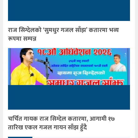
राज सिग्देलको ‘सुमधुर गजल साँझ’ कतारमा भव्य
रूपमा सम्पन्न
चर्चित गायक राज सिग्देल कतारमा, आगामी १७
तारिख एकल गजल गायन साँझ हुँदै