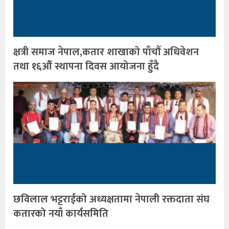
क्षत्री समाज नेपाल,कतार शाखाको पाँचौँ अधिवेशन
तथा १६औँ स्थापना दिवस आयोजना हुँदै
छविलाल भट्टराईको अध्यक्षतामा नेपाली रक्तदाता संघ
कतारको नयाँ कार्यसमिति