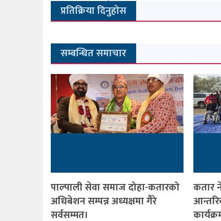
प्रतिक्रिया दिनुहोस
सम्बन्धित समाचार
पाल्पाली सेवा समाज दोहा-कतारको
कतार न
अधिबेशन सम्पन्न अध्यक्षमा गैरे
आन्तरि
सर्वसम्मत।
कार्यक्