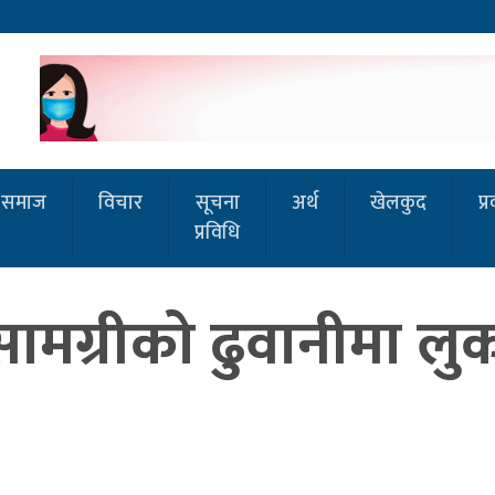
समाज
विचार
सूचना
अर्थ
खेलकुद
प्
प्रविधि
ामग्रीको ढुवानीमा लुक