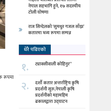
महिला भलिबल प्रतियोगितामा
नेपाल सहभागि हुने, १७ सदस्यीय
टोली घोषणा
राज सिग्देलको ‘सुमधुर गजल साँझ’
कतारमा भव्य रूपमा सम्पन्न
धेरै पढिएको
१.
ट्याक्सीवाली कोहिनुर”
िक रूपमा
२.
दशौँ कतार अन्तर्राष्ट्रिय कृषि
प्रदर्शनी सुरु,नेपाली कृषि
प्रदर्शनीको महामहिम
ढकालद्वारा उद्घाटन