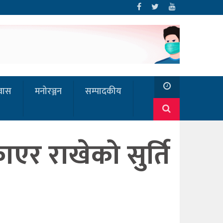
रवास
मनोरञ्जन
सम्पादकीय
ाएर राखेको सुर्ति