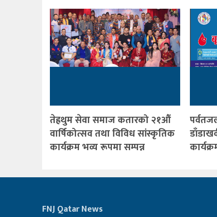
तेह्रथुम सेवा समाज कतारको २१औं
पर्वत
वार्षिकोत्सव तथा विविध सांस्कृतिक
डाँडाख
कार्यक्रम भव्य रूपमा सम्पन्न
कार्यक
FNJ Qatar News