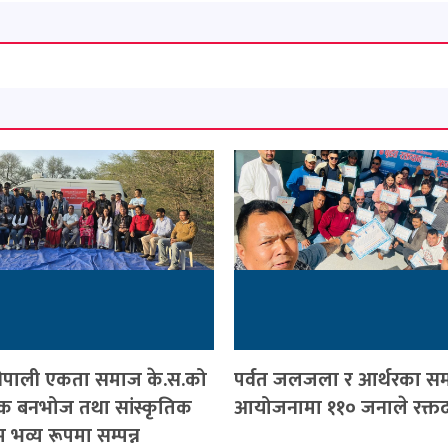
ेपाली एकता समाज के.स.को
पर्वत जलजला र आर्थरका 
क बनभोज तथा सांस्कृतिक
आयोजनामा ११० जनाले रक्तद
रम भव्य रूपमा सम्पन्न