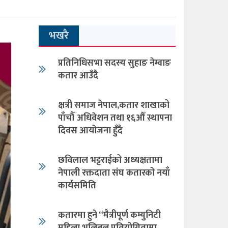
भखरै
प्रतिनिधिसभा सदस्य सुहाङ नेम्वाङ
कतार आउँदै
क्षत्री समाज नेपाल,कतार शाखाको
पाँचौँ अधिवेशन तथा १६औँ स्थापना
दिवस आयोजना हुँदै
छविलाल भट्टराईको अध्यक्षतामा
नेपाली रक्तदाता संघ कतारको नयाँ
कार्यसमिति
कतारमा हुने “मैत्रीपूर्ण कम्युनिटी