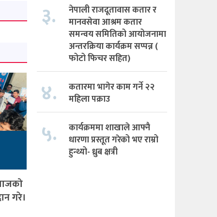
३.
नेपाली राजदूतावास कतार र
मानवसेवा आश्रम कतार
समन्वय समितिको आयोजनामा
अन्तरक्रिया कार्यक्रम सप्पन्न (
फोटो फिचर सहित)
४.
कतारमा भागेर काम गर्ने २२
महिला पक्राउ
५.
कार्यक्रममा शाखाले आफ्नै
धारणा प्रस्तूत गरेको भए राम्रो
हुन्थ्यो- ध्रुब क्षत्री
समाजको
ान गरे।