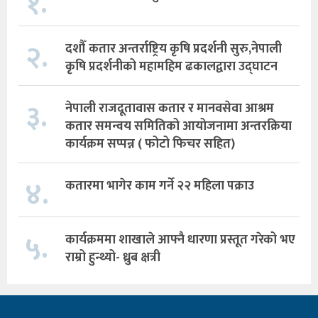
१.
२.
दशौँ कतार अन्तर्राष्ट्रिय कृषि प्रदर्शनी सुरु,नेपाली
कृषि प्रदर्शनीको महामहिम ढकालद्वारा उद्घाटन
३.
नेपाली राजदूतावास कतार र मानवसेवा आश्रम
कतार समन्वय समितिको आयोजनामा अन्तरक्रिया
कार्यक्रम सप्पन्न ( फोटो फिचर सहित)
४.
कतारमा भागेर काम गर्ने २२ महिला पक्राउ
५.
कार्यक्रममा शाखाले आफ्नै धारणा प्रस्तूत गरेको भए
राम्रो हुन्थ्यो- ध्रुब क्षत्री