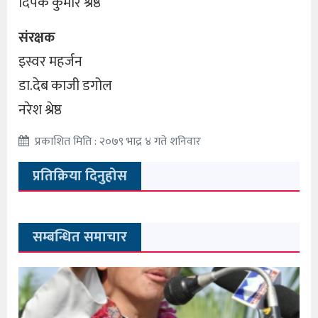
दिपक कुमार श्रेष्ठ
संरक्षक
इस्वर महर्जन
डा.देब काजी डगोल
नरेश श्रेष्ठ
प्रकाशित मिति : २०७९ भाद्र ४ गते शनिवार
प्रतिक्रिया दिनुहोस
सम्बन्धित समाचार