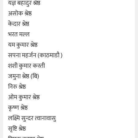
यज्ञ बहादुर श्रेष्ठ
असोक श्रेष्ठ
केदार श्रेष्ठ
भरत मल्ल
यम कुमार श्रेष्ठ
सपना महर्जन (काठमाडौ )
शशी कुमार कस्ती
जमुना श्रेष्ठ (बि)
निरु श्रेष्ठ
ओम कुमार श्रेष्ठ
कृष्ण श्रेष्ठ
लक्ष्मि सुन्दर त्वानावासु
सृष्टि श्रेष्ठ