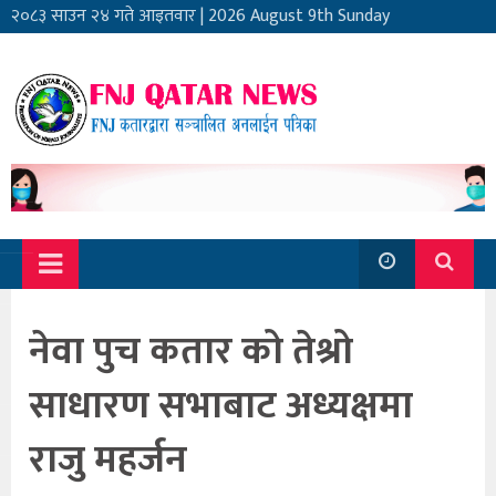
२०८३ साउन २४ गते आइतवार
|
2026 August 9th Sunday
नेवा पुच कतार को तेश्रो
साधारण सभाबाट अध्यक्षमा
राजु महर्जन