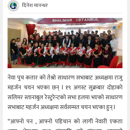
दिनेश मानन्धर
य
नेवा पुच कतार को तेश्रो साधारण सभाबाट अध्यक्षमा राजु
महर्जन चयन भएका छन् l १९ अगस्ट सुक्रबार दोहाको
सलिमर स्तानाबुल रेस्टुरेन्टको सभा हलमा भएको साधारण
सभाबाट महर्जन अध्यक्षमा सर्वसम्मत चयन भएका हुन् l
“आफ्नो पन , आफ्नो पहिचान को लागी नेवारी एकता