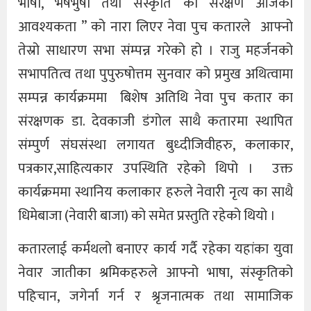
भाषा, भेषभुषा तथा संस्कृति को संरक्षण आजको
आवश्यकता ” को नारा लिएर नेवा पुच कतारले आफ्नो
तेस्रो साधारण सभा संम्पन्न गरेको हो । राजु महर्जनको
सभापतित्व तथा पुपुरुषोत्तम सुनवार को प्रमुख अथित्वामा
सम्पन्न कार्यक्रममा बिशेष अतिथि नेवा पुच कतार का
संरक्षणक डा. देवकाजी डंगोल साथै कतारमा स्थापित
संम्पुर्ण संघसंस्था लगायत बुध्दीजिवीहरु, कलाकार,
पत्रकार,साहित्यकार उपस्थिति रहेको थिपो । उक्त
कार्यक्रममा स्थानिय कलाकार हरुले नेवारी नृत्य का साथै
धिमेबाजा (नेवारी बाजा) को समेत प्रस्तुति रहेको थियो ।
कतारलाई कर्मथलो बनाएर कार्य गर्दै रहेका यहांका युवा
नेवार जातीका श्रमिकहरुले आफ्नो भाषा, संस्कृतिको
पहिचान, जगेर्ना गर्न र श्रृजनात्मक तथा सामाजिक