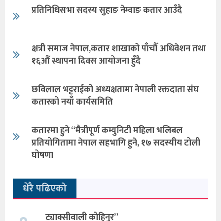
प्रतिनिधिसभा सदस्य सुहाङ नेम्वाङ कतार आउँदै
क्षत्री समाज नेपाल,कतार शाखाको पाँचौँ अधिवेशन तथा
१६औँ स्थापना दिवस आयोजना हुँदै
छविलाल भट्टराईको अध्यक्षतामा नेपाली रक्तदाता संघ
कतारको नयाँ कार्यसमिति
कतारमा हुने “मैत्रीपूर्ण कम्युनिटी महिला भलिबल
प्रतियोगितामा नेपाल सहभागि हुने, १७ सदस्यीय टोली
घोषणा
धेरै पढिएको
ट्याक्सीवाली कोहिनुर”