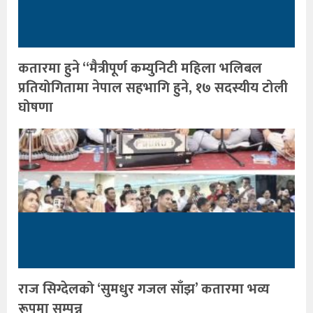
कतारमा हुने “मैत्रीपूर्ण कम्युनिटी महिला भलिबल
प्रतियोगितामा नेपाल सहभागि हुने, १७ सदस्यीय टोली
घोषणा
राज सिग्देलको ‘सुमधुर गजल साँझ’ कतारमा भव्य
रूपमा सम्पन्न