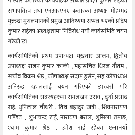
परिवार कतारका कार्यवाहक अध्यक्ष प्रदिप कुमार राईको
सभापतित्व तथा एनआरएनए कतारका अध्यक्ष मोहम्मद
मुक्तदा मुसलमानको प्रमुख आतिथ्यमा सप्पन्न भएको प्रदिप
कुमार राईको अध्यक्षतामा निर्विरोध नयाँ कार्यसमिति चयन
गरेको छ।
कार्यसमितिको प्रथम उपाध्यक्ष मुखतार आलम, द्वितीय
उपाध्यक्ष राजन कुमार कार्की , महासचिव धिरज गौतम ,
सचीव विक्रम श्रेष्ठ , कोषाध्यक्ष सदाम हुसेन, सह कोषाध्यक्ष
अनिरुद्र दहाललाई चयन गरिएको छ।त्यसै गरि
कार्यसमितिका सदस्यहरुमा रामलखन उराव , दुर्गा प्रसाद
राई, धुनिलाल चौधरी , तिर्थ बहादुर खत्री , शिवनारायण
पण्डित , शुभाचन्द राई, नारायण बराल, शुसिला तमाङ,
श्याम कुमार श्रेष्ठ , उमेश राई रहेका छन।नयाँ