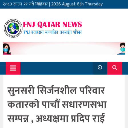
२०८३ साउन २१ गते बिहिवार
|
2026 August 6th Thursday
सुनसरी सिर्जनशील परिवार
कतारको पाचौं सधारणसभा
सम्पन्न , अध्यक्षमा प्रदिप राई