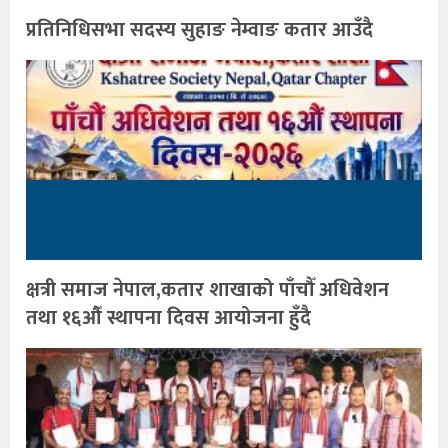
प्रतिनिधिसभा सदस्य सुहाङ नेम्वाङ कतार आउँदै
क्षत्री समाज नेपाल,कतार शाखाको पाँचौँ अधिवेशन
तथा १६औँ स्थापना दिवस आयोजना हुँदै