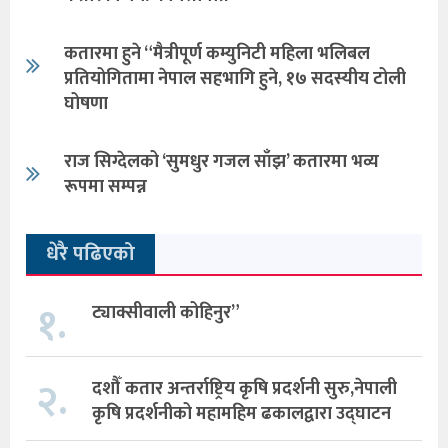
कतारमा हुने “मैत्रीपूर्ण कम्युनिटी महिला भलिबल
प्रतियोगितामा नेपाल सहभागि हुने, १७ सदस्यीय टोली
घोषणा
राज सिग्देलको ‘सुमधुर गजल साँझ’ कतारमा भव्य
रूपमा सम्पन्न
धेरै पढिएको
१.
ट्याक्सीवाली कोहिनुर”
२.
दशौँ कतार अन्तर्राष्ट्रिय कृषि प्रदर्शनी सुरु,नेपाली
कृषि प्रदर्शनीको महामहिम ढकालद्वारा उद्घाटन