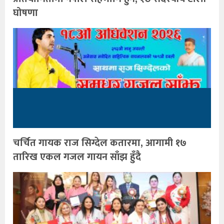
घोषणा
चर्चित गायक राज सिग्देल कतारमा, आगामी १७
तारिख एकल गजल गायन साँझ हुँदै