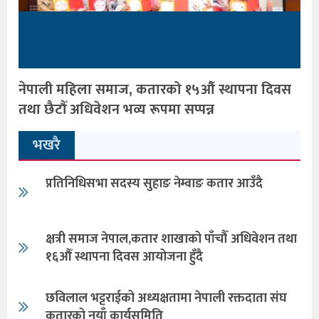
नेपाली महिला समाज, कतारको १५औँ स्थापना दिवस
तथा छैटौँ अधिवेशन भव्य रूपमा सप्पन्न
भखरै
प्रतिनिधिसभा सदस्य सुहाङ नेम्वाङ कतार आउँदै
क्षत्री समाज नेपाल,कतार शाखाको पाँचौँ अधिवेशन तथा
१६औँ स्थापना दिवस आयोजना हुँदै
छविलाल भट्टराईको अध्यक्षतामा नेपाली रक्तदाता संघ
कतारको नयाँ कार्यसमिति