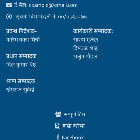
ई-मेल:
example@email.com
सूचना विभाग दर्ता नं: ००/०७६-०७७
प्रबन्ध निर्देशक-
कार्यकारी सम्पादक:
करिम बक्स मियाँ
सारदा भुजेल
दिपजङ शाह
प्रधान सम्पादक
अर्जुन पौडेल
दिल कुमार श्रेष्ठ
भाषा सम्पादक
खेमराज सुवेदी
सम्पूर्ण टिम
हाम्रो बारेमा
Facebook