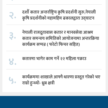
२.
दशौँ कतार अन्तर्राष्ट्रिय कृषि प्रदर्शनी सुरु,नेपाली
कृषि प्रदर्शनीको महामहिम ढकालद्वारा उद्घाटन
३.
नेपाली राजदूतावास कतार र मानवसेवा आश्रम
कतार समन्वय समितिको आयोजनामा अन्तरक्रिया
कार्यक्रम सप्पन्न ( फोटो फिचर सहित)
४.
कतारमा भागेर काम गर्ने २२ महिला पक्राउ
५.
कार्यक्रममा शाखाले आफ्नै धारणा प्रस्तूत गरेको भए
राम्रो हुन्थ्यो- ध्रुब क्षत्री