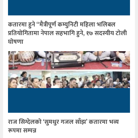
कतारमा हुने “मैत्रीपूर्ण कम्युनिटी महिला भलिबल
प्रतियोगितामा नेपाल सहभागि हुने, १७ सदस्यीय टोली
घोषणा
राज सिग्देलको ‘सुमधुर गजल साँझ’ कतारमा भव्य
रूपमा सम्पन्न