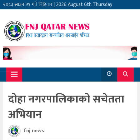
२०८३ साउन २१ गते बिहिवार
|
2026 August 6th Thursday
दोहा नगरपालिकाको सचेतता
अभियान
fnj news