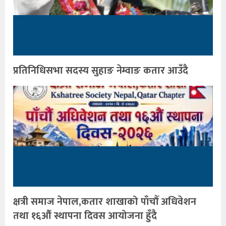
प्रतिनिधिसभा सदस्य सुहाङ नेम्वाङ कतार आउँदै
क्षत्री समाज नेपाल,कतार शाखाको पाँचौँ अधिवेशन
तथा १६औँ स्थापना दिवस आयोजना हुँदै