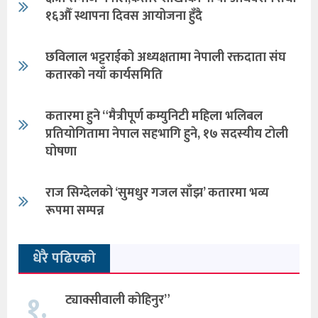
१६औँ स्थापना दिवस आयोजना हुँदै
छविलाल भट्टराईको अध्यक्षतामा नेपाली रक्तदाता संघ
कतारको नयाँ कार्यसमिति
कतारमा हुने “मैत्रीपूर्ण कम्युनिटी महिला भलिबल
प्रतियोगितामा नेपाल सहभागि हुने, १७ सदस्यीय टोली
घोषणा
राज सिग्देलको ‘सुमधुर गजल साँझ’ कतारमा भव्य
रूपमा सम्पन्न
धेरै पढिएको
१.
ट्याक्सीवाली कोहिनुर”