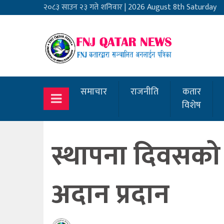
२०८३ साउन २३ गते शनिवार
|
2026 August 8th Saturday
समाचार
राजनीति
कतार
विशेष
स्थापना दिवसक
अदान प्रदान