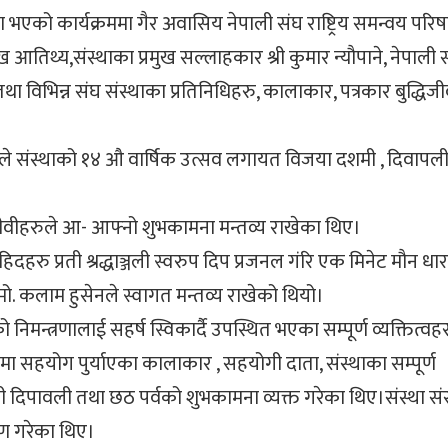
 भएको कार्यक्रममा गैर अवासिय नेपाली संघ राष्ट्रिय समन्वय परि
 आतिथ्य,संस्थाका प्रमुख सल्लाहकार श्री कुमार न्यौपाने, नेपाली
 विभिन्न संघ संस्थाका प्रतिनिधिहरु, कालाकार, पत्रकार बुद्धिजी
ानले संस्थाको १४ औ वार्षिक उत्सव लगायत विजया दशमी , दिवापल
द्धिजीवीहरुले आ- आफ्नो शुभकामना मन्तव्य राखेका थिए।
हिदहरु प्रती श्रद्धाञ्जली स्वरुप दिप प्रजनल गंरि एक मिनेट मौन धा
ष मो. कलाम हुसेनले स्वागत मन्तव्य राखेको थियो।
निमन्त्रणालाई सहर्ष स्विकार्दै उपस्थित भएका सम्पूर्ण व्यक्तित्वह
ुपमा सहयोग पुर्याएका कालाकार , सहयोगी दाता, संस्थाका सम्पूर्ण
ी दिपावली तथा छठ पर्वको शुभकामना व्यक्त गरेका थिए।संस्था सं
ण गरेका थिए।