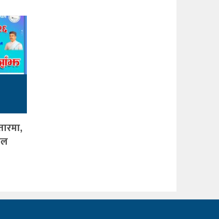
तारमा,
जल