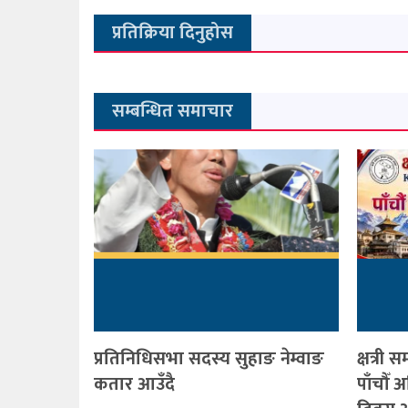
प्रतिक्रिया दिनुहोस
सम्बन्धित समाचार
प्रतिनिधिसभा सदस्य सुहाङ नेम्वाङ
क्षत्र
कतार आउँदै
पाँचौँ