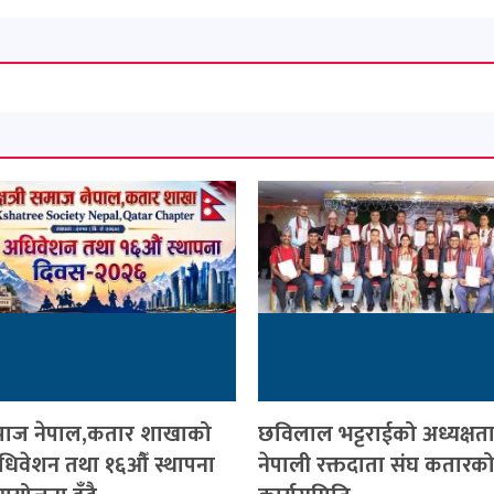
ी समाज नेपाल,कतार शाखाको
छविलाल भट्टराईको अध्यक्षत
 अधिवेशन तथा १६औँ स्थापना
नेपाली रक्तदाता संघ कतारको