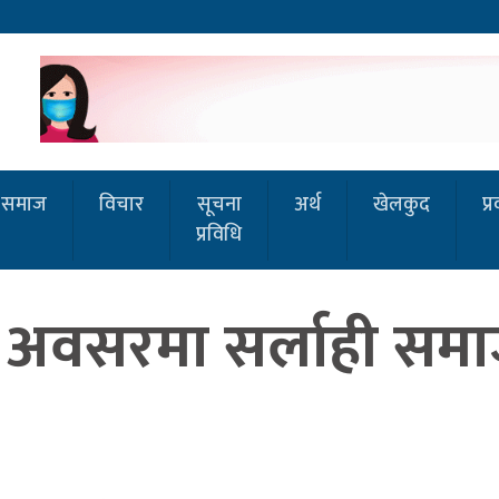
समाज
विचार
सूचना
अर्थ
खेलकुद
प्
प्रविधि
ो अवसरमा सर्लाही सम