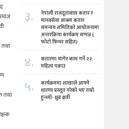
षद
३.
नेपाली राजदूतावास कतार र
 समाज
मानवसेवा आश्रम कतार
वी
समन्वय समितिको आयोजनामा
अन्तरक्रिया कार्यक्रम सप्पन्न (
फोटो फिचर सहित)
ी तथा
४.
कतारमा भागेर काम गर्ने २२
महिला पक्राउ
रण
५.
कार्यक्रममा शाखाले आफ्नै
धारणा प्रस्तूत गरेको भए राम्रो
रु तथा
हुन्थ्यो- ध्रुब क्षत्री
रक्षक