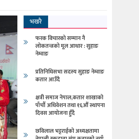
भखरै
फरक विचारको सम्मान नै
लोकतन्त्रको मूल आधार : सुहाङ
नेम्वाङ
प्रतिनिधिसभा सदस्य सुहाङ नेम्वाङ
कतार आउँदै
क्षत्री समाज नेपाल,कतार शाखाको
पाँचौँ अधिवेशन तथा १६औँ स्थापना
दिवस आयोजना हुँदै
छविलाल भट्टराईको अध्यक्षतामा