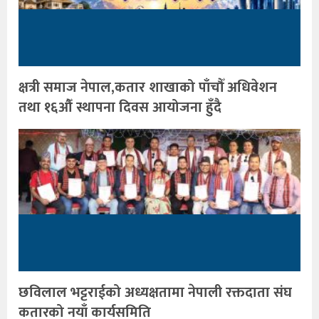
क्षत्री समाज नेपाल,कतार शाखाको पाँचौँ अधिवेशन
तथा १६औँ स्थापना दिवस आयोजना हुँदै
छविलाल भट्टराईको अध्यक्षतामा नेपाली रक्तदाता संघ
कतारको नयाँ कार्यसमिति