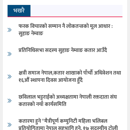
भखरै
फरक विचारको सम्मान नै लोकतन्त्रको मूल आधार :
सुहाङ नेम्वाङ
प्रतिनिधिसभा सदस्य सुहाङ नेम्वाङ कतार आउँदै
क्षत्री समाज नेपाल,कतार शाखाको पाँचौँ अधिवेशन तथा
१६औँ स्थापना दिवस आयोजना हुँदै
छविलाल भट्टराईको अध्यक्षतामा नेपाली रक्तदाता संघ
कतारको नयाँ कार्यसमिति
कतारमा हुने “मैत्रीपूर्ण कम्युनिटी महिला भलिबल
प्रतियोगितामा नेपाल सहभागि हुने, १७ सदस्यीय टोली