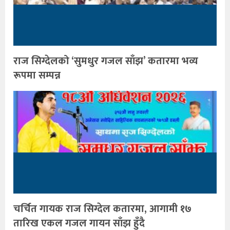
राज सिग्देलको ‘सुमधुर गजल साँझ’ कतारमा भव्य
रूपमा सम्पन्न
चर्चित गायक राज सिग्देल कतारमा, आगामी १७
तारिख एकल गजल गायन साँझ हुँदै