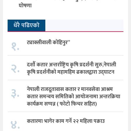
घोषणा
धेरै पढिएको
१.
ट्याक्सीवाली कोहिनुर”
२.
दशौँ कतार अन्तर्राष्ट्रिय कृषि प्रदर्शनी सुरु,नेपाली
कृषि प्रदर्शनीको महामहिम ढकालद्वारा उद्घाटन
३.
नेपाली राजदूतावास कतार र मानवसेवा आश्रम
कतार समन्वय समितिको आयोजनामा अन्तरक्रिया
कार्यक्रम सप्पन्न ( फोटो फिचर सहित)
४.
कतारमा भागेर काम गर्ने २२ महिला पक्राउ