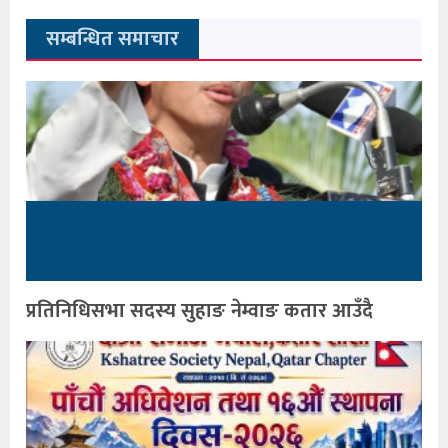
सम्बन्धित समाचार
प्रतिनिधिसभा सदस्य सुहाङ नेम्वाङ कतार आउँदै