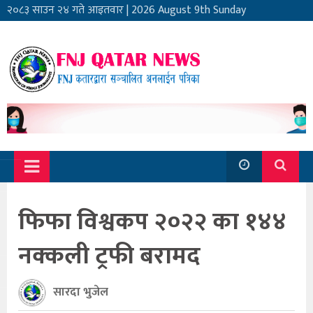
२०८३ साउन २४ गते आइतवार
|
2026 August 9th Sunday
फिफा विश्वकप २०२२ का १४४
नक्कली ट्रफी बरामद
सारदा भुजेल