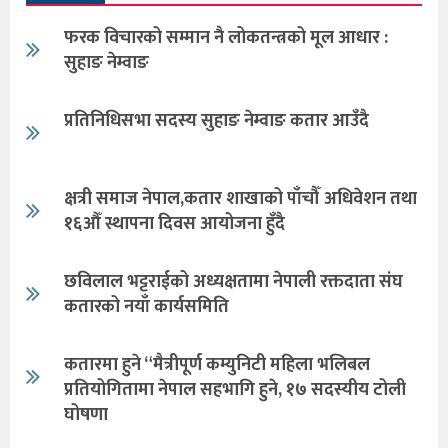
फरक विचारको सम्मान नै लोकतन्त्रको मूल आधार :
सुहाङ नेम्वाङ
प्रतिनिधिसभा सदस्य सुहाङ नेम्वाङ कतार आउँदै
क्षत्री समाज नेपाल,कतार शाखाको पाँचौँ अधिवेशन तथा
१६औँ स्थापना दिवस आयोजना हुँदै
छविलाल भट्टराईको अध्यक्षतामा नेपाली रक्तदाता संघ
कतारको नयाँ कार्यसमिति
कतारमा हुने “मैत्रीपूर्ण कम्युनिटी महिला भलिबल
प्रतियोगितामा नेपाल सहभागि हुने, १७ सदस्यीय टोली
घोषणा