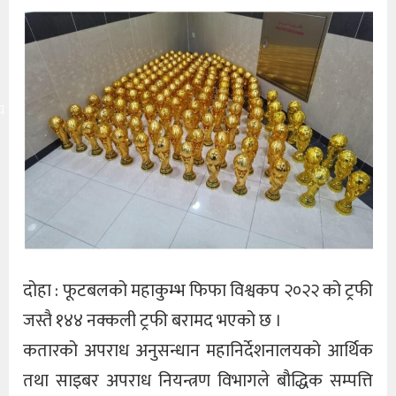
य
दोहा : फूटबलको महाकुम्भ फिफा विश्वकप २०२२ को ट्रफी
जस्तै १४४ नक्कली ट्रफी बरामद भएको छ ।
कतारको अपराध अनुसन्धान महानिर्देशनालयको आर्थिक
तथा साइबर अपराध नियन्त्रण विभागले बौद्धिक सम्पत्ति