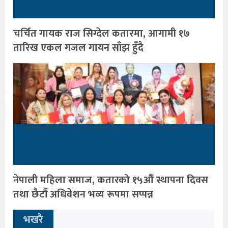
चर्चित गायक राज सिग्देल कतारमा, आगामी १७
तारिख एकल गजल गायन साँझ हुँदै
नेपाली महिला समाज, कतारको १५औँ स्थापना दिवस
तथा छैटौँ अधिवेशन भव्य रूपमा सप्पन्न
भखरै