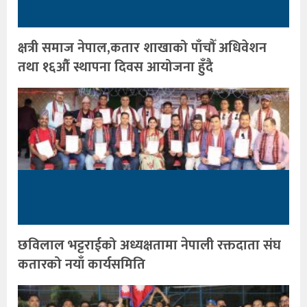
क्षत्री समाज नेपाल,कतार शाखाको पाँचौँ अधिवेशन
तथा १६औँ स्थापना दिवस आयोजना हुँदै
छविलाल भट्टराईको अध्यक्षतामा नेपाली रक्तदाता संघ
कतारको नयाँ कार्यसमिति