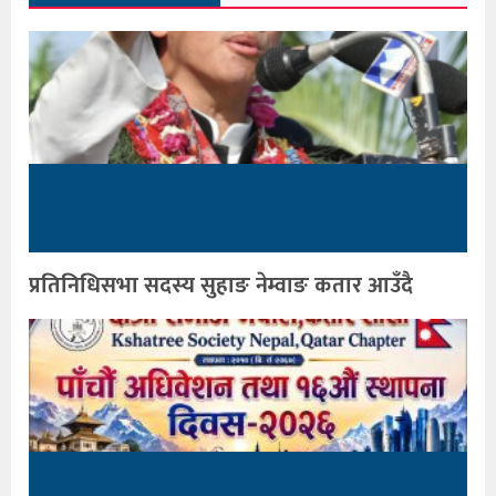
प्रतिनिधिसभा सदस्य सुहाङ नेम्वाङ कतार आउँदै