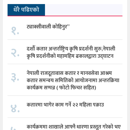
धेरै पढिएको
१.
ट्याक्सीवाली कोहिनुर”
२.
दशौँ कतार अन्तर्राष्ट्रिय कृषि प्रदर्शनी सुरु,नेपाली
कृषि प्रदर्शनीको महामहिम ढकालद्वारा उद्घाटन
३.
नेपाली राजदूतावास कतार र मानवसेवा आश्रम
कतार समन्वय समितिको आयोजनामा अन्तरक्रिया
कार्यक्रम सप्पन्न ( फोटो फिचर सहित)
४.
कतारमा भागेर काम गर्ने २२ महिला पक्राउ
कार्यक्रममा शाखाले आफ्नै धारणा प्रस्तूत गरेको भए