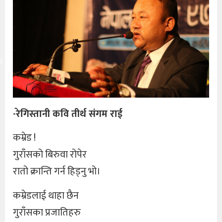
य
-रेगिस्तानी कवि तीर्थ संगम राई
कम्रेड !
गुराँसको बिरुवा रोपेर
रातो क्रान्ति गर्न हिड्नु भो।
कम्रेडलाई थाहा छैन
गुराँसका प्रजातिहरु