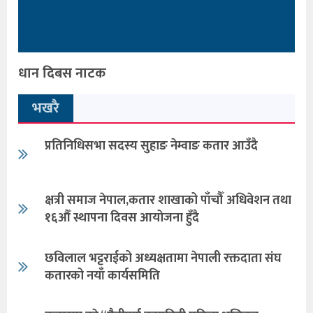
धान दिबस नाटक
भखरै
प्रतिनिधिसभा सदस्य सुहाङ नेम्वाङ कतार आउँदै
क्षत्री समाज नेपाल,कतार शाखाको पाँचौँ अधिवेशन तथा
१६औँ स्थापना दिवस आयोजना हुँदै
छविलाल भट्टराईको अध्यक्षतामा नेपाली रक्तदाता संघ
कतारको नयाँ कार्यसमिति