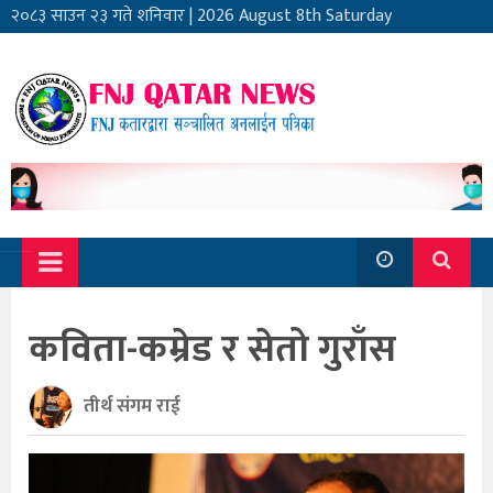
२०८३ साउन २३ गते शनिवार
|
2026 August 8th Saturday
कविता-कम्रेड र सेतो गुराँस
तीर्थ संगम राई