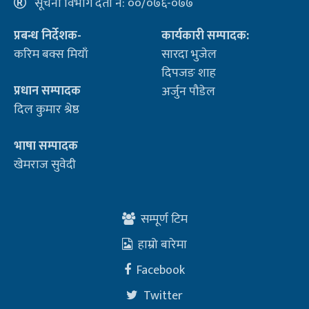
सूचना विभाग दर्ता नं: ००/०७६-०७७
प्रबन्ध निर्देशक-
कार्यकारी सम्पादक:
करिम बक्स मियाँ
सारदा भुजेल
दिपजङ शाह
प्रधान सम्पादक
अर्जुन पौडेल
दिल कुमार श्रेष्ठ
भाषा सम्पादक
खेमराज सुवेदी
सम्पूर्ण टिम
हाम्रो बारेमा
Facebook
Twitter