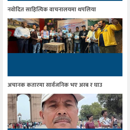
नवोदित साहित्यिक वाचनालयमा थपलिया
अचानक कतारमा सार्वजनिक भए अरब र घाउ