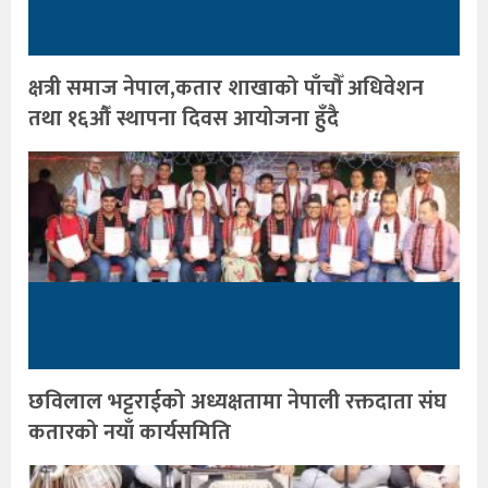
क्षत्री समाज नेपाल,कतार शाखाको पाँचौँ अधिवेशन
तथा १६औँ स्थापना दिवस आयोजना हुँदै
छविलाल भट्टराईको अध्यक्षतामा नेपाली रक्तदाता संघ
कतारको नयाँ कार्यसमिति