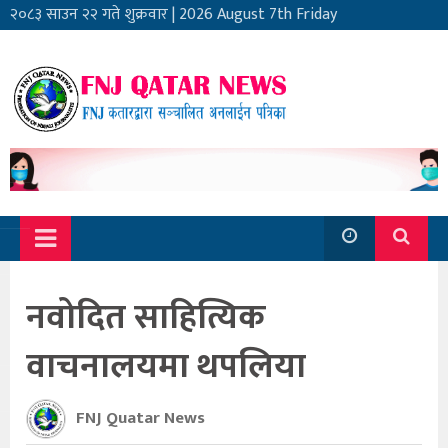
२०८३ साउन २२ गते शुक्रवार
|
2026 August 7th Friday
नवोदित साहित्यिक
वाचनालयमा थपलिया
FNJ Quatar News