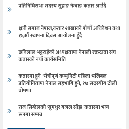
प्रतिनिधिसभा सदस्य सुहाङ नेम्वाङ कतार आउँदै
क्षत्री समाज नेपाल,कतार शाखाको पाँचौँ अधिवेशन तथा
१६औँ स्थापना दिवस आयोजना हुँदै
छविलाल भट्टराईको अध्यक्षतामा नेपाली रक्तदाता संघ
कतारको नयाँ कार्यसमिति
कतारमा हुने “मैत्रीपूर्ण कम्युनिटी महिला भलिबल
प्रतियोगितामा नेपाल सहभागि हुने, १७ सदस्यीय टोली
घोषणा
राज सिग्देलको ‘सुमधुर गजल साँझ’ कतारमा भव्य
रूपमा सम्पन्न