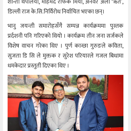
शान्ता थपलिया, मोहमद रफिक मिया, अनवर अली ‘ऋत’,
डिल्ली राज के.सि.निर्विरोध निर्वाचित भएका छन्।
भानु जयन्ती समारोहसँगै सम्पन्न कार्यक्रममा पुस्तक
प्रर्दशनी पनि गरिएको थियो । कार्यक्रम तीन जना सर्जकले
विशेष वाचन गरेका थिए । पुर्ण कान्छा गुरुङले कविता,
सुजता डि सि ले मुक्तक र सुरेश परियारले गजल बिधामा
धमकेदार प्रस्तुती दिएका थिए ।