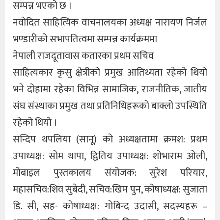
सम्पन्न भएको छ ।
नवोदित साहित्यिक वाचनालयका अध्यक्ष नारायण निर्जल
भण्डारीको सभापतित्वमा सम्पन्न कार्यक्रममा
नेपाली राजदूतावास कतारका प्रथम सचिव
साहित्यकार कृसु क्षेत्रीको प्रमुख आतिथ्यता रहेको थियो
भने दोहामा रहेका विभिन्न सामाजिक, राजनीतिक, जातीय
संघ संस्थाका प्रमुख तथा प्रतिनिधिहरूको बाक्लो उपस्थिति
रहेको थियो ।
सन्दिप थपलिया (सानू) को अध्यक्षतामा क्रमश: प्रथम
उपाध्यक्ष: सोम थापा, द्वितिय उपाध्यक्ष: शोभाराम ओली,
मोबाइल पुस्तकालय संयोजक: सुरेश परियार,
महासचिव:शिव सुबेदी, सचिव:खिम पुन, कोषाध्यक्ष: सुजाता
डि. सी, सह- कोषाध्यक्ष: गोबिन्द उदासी, सदस्यहरू –