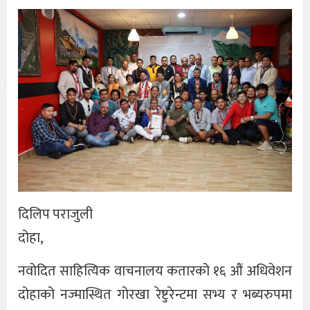
य
दिलिप पराजुली
दोहा,
नवोदित साहित्यिक वाचनालय कतारको १६ औं अधिवेशन
दोहाको नज्मास्थित गोरखा रेष्टुरेन्टमा सभ्य र भब्यरुपमा