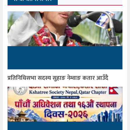
प्रतिनिधिसभा सदस्य सुहाङ नेम्वाङ कतार आउँदै