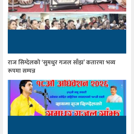
राज सिग्देलको ‘सुमधुर गजल साँझ’ कतारमा भव्य
रूपमा सम्पन्न