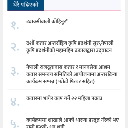
धेरै पढिएको
१.
ट्याक्सीवाली कोहिनुर”
२.
दशौँ कतार अन्तर्राष्ट्रिय कृषि प्रदर्शनी सुरु,नेपाली
कृषि प्रदर्शनीको महामहिम ढकालद्वारा उद्घाटन
३.
नेपाली राजदूतावास कतार र मानवसेवा आश्रम
कतार समन्वय समितिको आयोजनामा अन्तरक्रिया
कार्यक्रम सप्पन्न ( फोटो फिचर सहित)
४.
कतारमा भागेर काम गर्ने २२ महिला पक्राउ
५.
कार्यक्रममा शाखाले आफ्नै धारणा प्रस्तूत गरेको भए
राम्रो हुन्थ्यो- ध्रुब क्षत्री