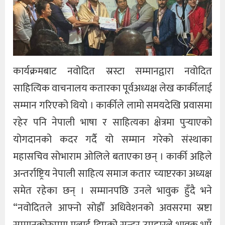
कार्यक्रमबाट नवोदित स्रस्टा सम्मानद्वारा नवोदित
साहित्यिक वाचनालय कतारका पूर्वअध्यक्ष लेख कार्कीलाई
सम्मान गरिएको थियो । कार्कीले लामो समयदेखि प्रवासमा
रहेर पनि नेपाली भाषा र साहित्यका क्षेत्रमा पुर्‍याएको
योगदानको कदर गर्दै यो सम्मान गरेको संस्थाका
महासचिव सोभाराम ओलिले बताएका छन् । कार्की अहिले
अन्तर्राष्ट्रिय नेपाली साहित्य समाज कतार च्याप्टरका अध्यक्ष
समेत रहेका छन् । सम्मानपछि उनले भावुक हुँदै भने
“नवोदितले आफ्नो सोह्रौँ अधिवेशनको अवसरमा स्रष्टा