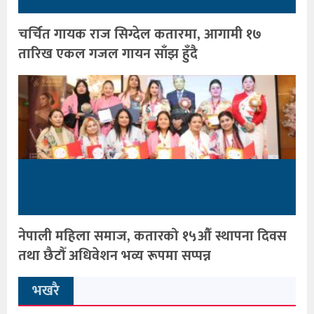
चर्चित गायक राज सिग्देल कतारमा, आगामी १७
तारिख एकल गजल गायन साँझ हुँदै
नेपाली महिला समाज, कतारको १५औँ स्थापना दिवस
तथा छैटौँ अधिवेशन भव्य रूपमा सप्पन्न
भखरै