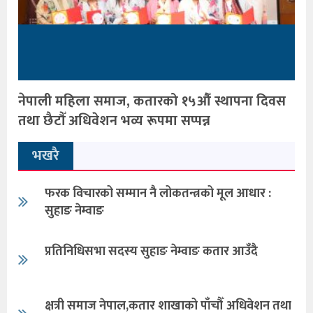
नेपाली महिला समाज, कतारको १५औँ स्थापना दिवस
तथा छैटौँ अधिवेशन भव्य रूपमा सप्पन्न
भखरै
फरक विचारको सम्मान नै लोकतन्त्रको मूल आधार :
सुहाङ नेम्वाङ
प्रतिनिधिसभा सदस्य सुहाङ नेम्वाङ कतार आउँदै
क्षत्री समाज नेपाल,कतार शाखाको पाँचौँ अधिवेशन तथा