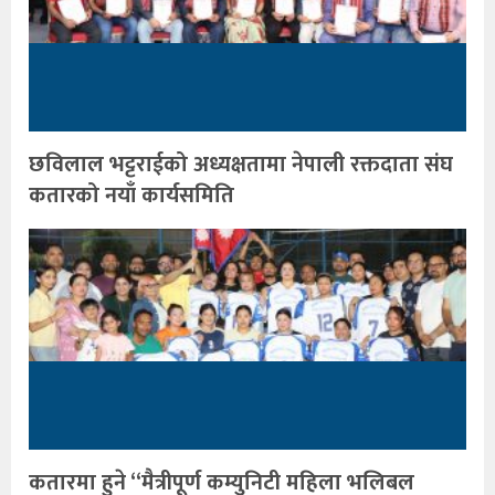
छविलाल भट्टराईको अध्यक्षतामा नेपाली रक्तदाता संघ
कतारको नयाँ कार्यसमिति
कतारमा हुने “मैत्रीपूर्ण कम्युनिटी महिला भलिबल