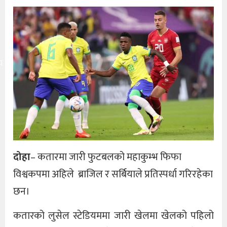
य
दोहा
– कतारमा जारी फुटबलको महाकुम्भ फिफा
विश्वकपमा अहिले ब्राजिल र सर्बियाले प्रतिस्पर्धा गरिरहेका
छन।
कतारको लुसेल स्टेडियममा जारी खेलमा खेलको पहिलो