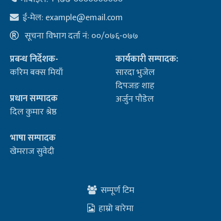
ई-मेल:
example@email.com
सूचना विभाग दर्ता नं: ००/०७६-०७७
प्रबन्ध निर्देशक-
कार्यकारी सम्पादक:
करिम बक्स मियाँ
सारदा भुजेल
दिपजङ शाह
प्रधान सम्पादक
अर्जुन पौडेल
दिल कुमार श्रेष्ठ
भाषा सम्पादक
खेमराज सुवेदी
सम्पूर्ण टिम
हाम्रो बारेमा