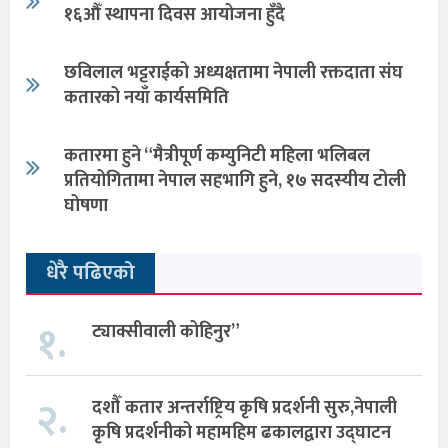
१६औँ स्थापना दिवस आयोजना हुँदै
छविलाल भट्टराईको अध्यक्षतामा नेपाली रक्तदाता संघ
कतारको नयाँ कार्यसमिति
कतारमा हुने “मैत्रीपूर्ण कम्युनिटी महिला भलिबल
प्रतियोगितामा नेपाल सहभागि हुने, १७ सदस्यीय टोली
घोषणा
धेरै पढिएको
१.
ट्याक्सीवाली कोहिनुर”
२.
दशौँ कतार अन्तर्राष्ट्रिय कृषि प्रदर्शनी सुरु,नेपाली
कृषि प्रदर्शनीको महामहिम ढकालद्वारा उद्घाटन