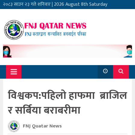
२०८३ साउन २३ गते शनिवार
|
2026 August 8th Saturday
विश्वकप:पहिलो हाफमा ब्राजिल
र सर्बिया बराबरीमा
FNJ Quatar News