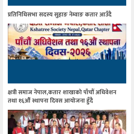
प्रतिनिधिसभा सदस्य सुहाङ नेम्वाङ कतार आउँदै
क्षत्री समाज नेपाल,कतार शाखाको पाँचौँ अधिवेशन
तथा १६औँ स्थापना दिवस आयोजना हुँदै