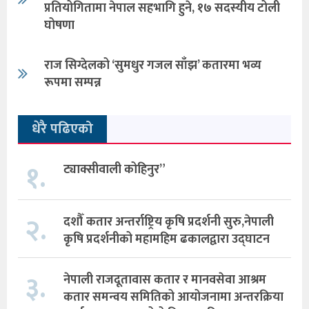
प्रतियोगितामा नेपाल सहभागि हुने, १७ सदस्यीय टोली
घोषणा
राज सिग्देलको ‘सुमधुर गजल साँझ’ कतारमा भव्य
रूपमा सम्पन्न
धेरै पढिएको
१.
ट्याक्सीवाली कोहिनुर”
२.
दशौँ कतार अन्तर्राष्ट्रिय कृषि प्रदर्शनी सुरु,नेपाली
कृषि प्रदर्शनीको महामहिम ढकालद्वारा उद्घाटन
३.
नेपाली राजदूतावास कतार र मानवसेवा आश्रम
कतार समन्वय समितिको आयोजनामा अन्तरक्रिया