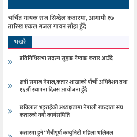
चर्चित गायक राज सिग्देल कतारमा, आगामी १७
तारिख एकल गजल गायन साँझ हुँदै
भखरै
प्रतिनिधिसभा सदस्य सुहाङ नेम्वाङ कतार आउँदै
क्षत्री समाज नेपाल,कतार शाखाको पाँचौँ अधिवेशन तथा
१६औँ स्थापना दिवस आयोजना हुँदै
छविलाल भट्टराईको अध्यक्षतामा नेपाली रक्तदाता संघ
कतारको नयाँ कार्यसमिति
कतारमा हुने “मैत्रीपूर्ण कम्युनिटी महिला भलिबल