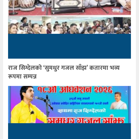
राज सिग्देलको ‘सुमधुर गजल साँझ’ कतारमा भव्य
रूपमा सम्पन्न