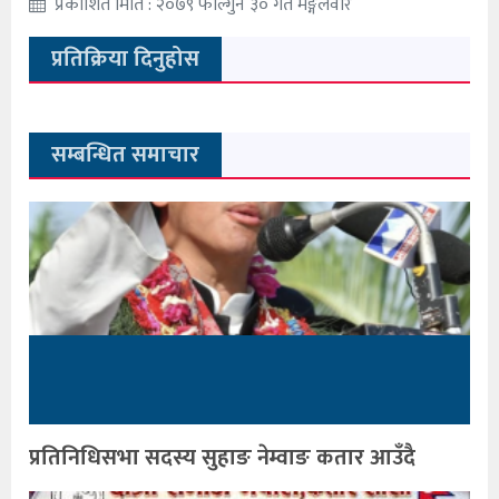
प्रकाशित मिति : २०७९ फाल्गुन ३० गते मङ्गलवार
प्रतिक्रिया दिनुहोस
सम्बन्धित समाचार
प्रतिनिधिसभा सदस्य सुहाङ नेम्वाङ कतार आउँदै