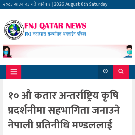
२०८३ साउन २३ गते शनिवार
|
2026 August 8th Saturday
१० औ कतार अन्तर्राष्ट्रिय कृषि
प्रदर्शनीमा सहभागिता जनाउने
नेपाली प्रतिनीधि मण्डललाई