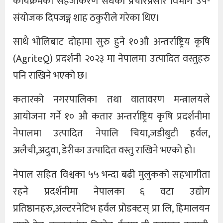
कार्यक्रमको सहजीकरण संघका प्रचारप्रसार विभाग उप-
संयोजक दिपजङ्ग शाह ठकुरीले गरेका थिए।
साथै भोलिबाट दोहामा सुरु हुने १०औ अन्तर्राष्ट्रिय कृषि
(AgriteQ) प्रदर्शनी २०२३ मा नेपालमा उत्पादित वस्तुहरु
पनि राखिने भएको छ।
कतारको नगरपालिका तथा वातावरण मन्त्रालयले
आयोजना गर्ने १० औ कतार अन्तर्राष्ट्रिय कृषि प्रदर्शनीमा
नेपालमा उत्पादित नेपालि चिया,जडीबुटी हर्वल,
अलैची,अदुवा, डेरीका उत्पादित वस्तु राखिने भएको हो।
नेपाल सहित विश्वका ५५ भन्दा बढी मुलुकको सहभागीता
रहने प्रदर्शनीमा नेपालका ६ वटा उद्योग
प्रतिष्ठानहरु,अल्टरनेटिभ हर्वल प्रोडक्टस् प्रा लि, हिमालयन