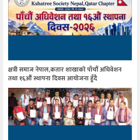
क्षत्री समाज नेपाल,कतार शाखाको पाँचौँ अधिवेशन
तथा १६औँ स्थापना दिवस आयोजना हुँदै