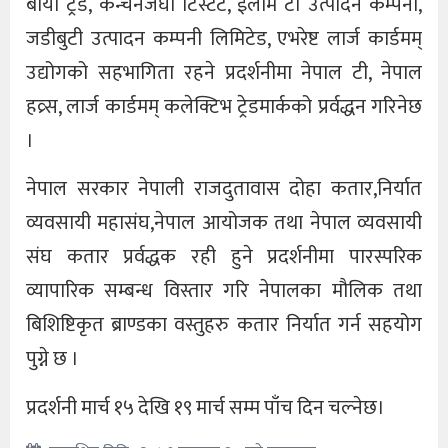
बायो ट्रेड, कन्चनजंघा टिस्टेट, ईलाम टी उत्पादन कम्पनी,
जडीबुटी उत्पादन कम्पनी लिमिटेड, एभरेष्ट लार्ज कार्डमम्
उद्योगको सहभागिता रहने प्रदर्शनीमा नेपाल टी, नेपाल
हव्र्स, लार्ज कार्डमम् कलेक्टिभ ट्रेडमार्कको प्रर्वद्धन गरिनेछ
।
नेपाल सरकार नेपाली राजदुतावास दोहा कतार,निर्यात
व्यवसायी महासंघ,नेपाल आयोजक तथा नेपाल व्यवसायी
संघ कतार प्रर्वद्धक रही हुने प्रदर्शनीमा पारस्परिक
व्यापारिक सम्बन्ध विस्तार गरि नेपालका मौलिक तथा
बिशिष्टिकृत ब्राण्डका वस्तुहरु कतार निर्यात गर्न सहयोग
पुग्ने छ ।
प्रदर्शनी मार्च १५ देखि १९ मार्च सम्म पाँच दिन चल्नेछ।