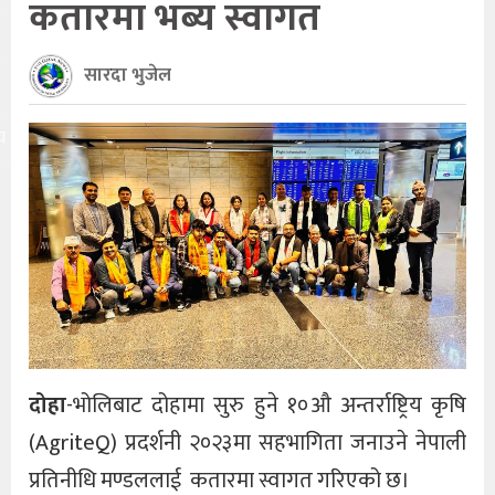
कतारमा भब्य स्वागत
सारदा भुजेल
य
दोहा
-भोलिबाट दोहामा सुरु हुने १०औ अन्तर्राष्ट्रिय कृषि
(AgriteQ) प्रदर्शनी २०२३मा सहभागिता जनाउने नेपाली
प्रतिनीधि मण्डललाई कतारमा स्वागत गरिएको छ।