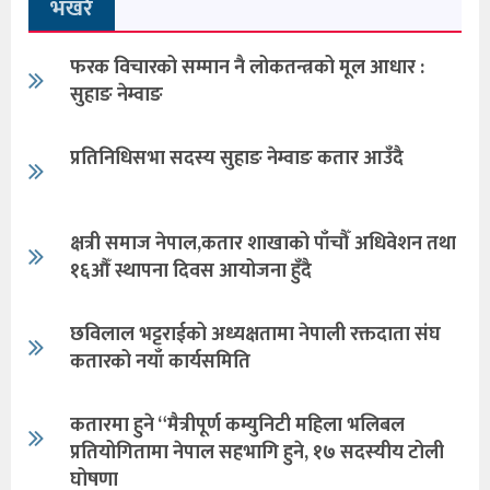
भखरै
फरक विचारको सम्मान नै लोकतन्त्रको मूल आधार :
सुहाङ नेम्वाङ
प्रतिनिधिसभा सदस्य सुहाङ नेम्वाङ कतार आउँदै
क्षत्री समाज नेपाल,कतार शाखाको पाँचौँ अधिवेशन तथा
१६औँ स्थापना दिवस आयोजना हुँदै
छविलाल भट्टराईको अध्यक्षतामा नेपाली रक्तदाता संघ
कतारको नयाँ कार्यसमिति
कतारमा हुने “मैत्रीपूर्ण कम्युनिटी महिला भलिबल
प्रतियोगितामा नेपाल सहभागि हुने, १७ सदस्यीय टोली
घोषणा