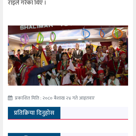
राइले गरेका थिए ।
प्रकाशित मिति : २०८० बैशाख २४ गते आइतवार
प्रतिक्रिया दिनुहोस