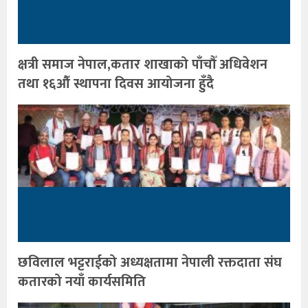
क्षत्री समाज नेपाल,कतार शाखाको पाँचौँ अधिवेशन
तथा १६औँ स्थापना दिवस आयोजना हुँदै
छविलाल भट्टराईको अध्यक्षतामा नेपाली रक्तदाता संघ
कतारको नयाँ कार्यसमिति