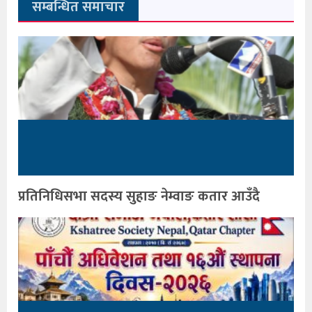
सम्बन्धित समाचार
प्रतिनिधिसभा सदस्य सुहाङ नेम्वाङ कतार आउँदै