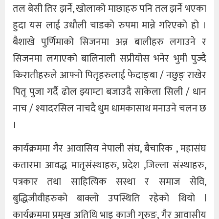
तल बेसी तिर झर्ने, खोलाको माछाहरु पनि तल झर्ने भएका
हुदा यस लाई उधौली चाडको रुपमा मान्ने गरिएको हो ।
बैशाखे पुर्णिमाको सिजनमा अन्न बालीहरु लगाउने र
सिजनमा लगाएको बालिनाली सप्रीयोस भनेर भुमी पुज्दै
किरातीहरुले आफ्नो पितृहरुलाई फेदाङ्बा / नछुङ् राखेर
पितृ पुजा गर्दै ढोल झ्याम्टा बजाउदै साकेला सिली / धान
नाच / श्यादरसिल नाचदै धुम धामकासाथ मनाउने चलन छ
।
कार्यक्रममा गैर आवासिय नेपाली संघ, बैचारिक , महासंघ
कतारमा आवद्ध मातृसंस्थाहरु, प्रदेश ,जिल्ला संस्थाहरु,
पत्रकार तथा साहित्यिक सस्था र समाज सेवि,
बुद्धिजीवीहरुको बाक्लो उपस्थिति रहेको थियो l
कार्यक्रममा प्रमुख अतिथि भाइ काजी गुरुङ, गैर आवासीय