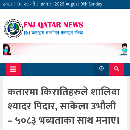
२०८३ साउन २४ गते आइतवार
|
2026 August 9th Sunday
कतारमा किरातिहरुले शालिवा
श्यादर पिदार, साकेला उभौली
– ५०८३ भब्यताका साथ मनाए।