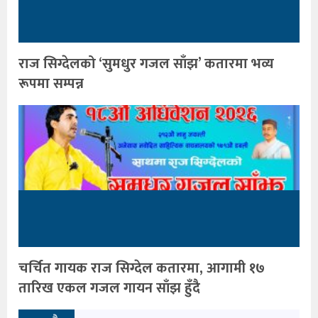
राज सिग्देलको ‘सुमधुर गजल साँझ’ कतारमा भव्य
रूपमा सम्पन्न
चर्चित गायक राज सिग्देल कतारमा, आगामी १७
तारिख एकल गजल गायन साँझ हुँदै