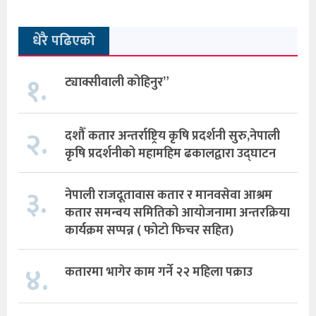
धेरै पढिएको
१.
ट्याक्सीवाली कोहिनुर”
२.
दशौँ कतार अन्तर्राष्ट्रिय कृषि प्रदर्शनी सुरु,नेपाली
कृषि प्रदर्शनीको महामहिम ढकालद्वारा उद्घाटन
३.
नेपाली राजदूतावास कतार र मानवसेवा आश्रम
कतार समन्वय समितिको आयोजनामा अन्तरक्रिया
कार्यक्रम सप्पन्न ( फोटो फिचर सहित)
४.
कतारमा भागेर काम गर्ने २२ महिला पक्राउ