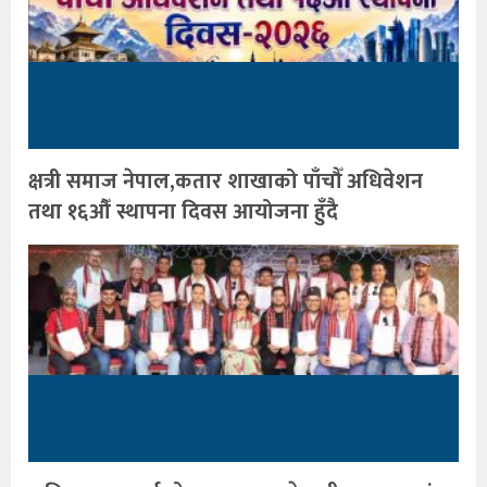
क्षत्री समाज नेपाल,कतार शाखाको पाँचौँ अधिवेशन
तथा १६औँ स्थापना दिवस आयोजना हुँदै