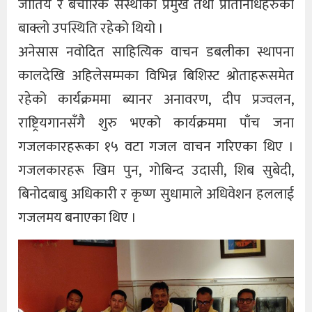
जातिय र बैचारिक संस्थाका प्रमुख तथा प्रतिनिधिहरुको
बाक्लो उपस्थिति रहेको थियो ।
अनेसास नवोदित साहित्यिक वाचन डबलीका स्थापना
कालदेखि अहिलेसम्मका विभिन्न बिशिस्ट श्रोताहरूसमेत
रहेको कार्यक्रममा ब्यानर अनावरण, दीप प्रज्वलन,
राष्ट्रियगानसँगै शुरु भएको कार्यक्रममा पाँच जना
गजलकारहरूका १५ वटा गजल वाचन गरिएका थिए ।
गजलकारहरू खिम पुन, गोबिन्द उदासी, शिब सुबेदी,
बिनोदबाबु अधिकारी र कृष्ण सुधामाले अधिवेशन हललाई
गजलमय बनाएका थिए ।