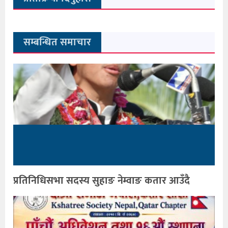
सम्बन्धित समाचार
प्रतिनिधिसभा सदस्य सुहाङ नेम्वाङ कतार आउँदै