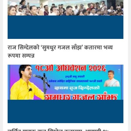
राज सिग्देलको ‘सुमधुर गजल साँझ’ कतारमा भव्य
रूपमा सम्पन्न