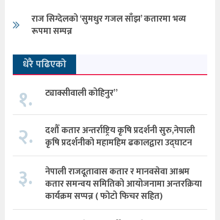
राज सिग्देलको ‘सुमधुर गजल साँझ’ कतारमा भव्य
रूपमा सम्पन्न
धेरै पढिएको
१.
ट्याक्सीवाली कोहिनुर”
२.
दशौँ कतार अन्तर्राष्ट्रिय कृषि प्रदर्शनी सुरु,नेपाली
कृषि प्रदर्शनीको महामहिम ढकालद्वारा उद्घाटन
३.
नेपाली राजदूतावास कतार र मानवसेवा आश्रम
कतार समन्वय समितिको आयोजनामा अन्तरक्रिया
कार्यक्रम सप्पन्न ( फोटो फिचर सहित)