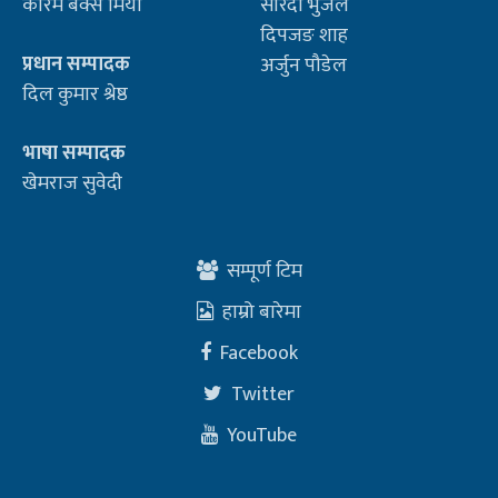
करिम बक्स मियाँ
सारदा भुजेल
दिपजङ शाह
प्रधान सम्पादक
अर्जुन पौडेल
दिल कुमार श्रेष्ठ
भाषा सम्पादक
खेमराज सुवेदी
सम्पूर्ण टिम
हाम्रो बारेमा
Facebook
Twitter
YouTube