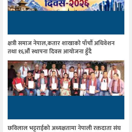
क्षत्री समाज नेपाल,कतार शाखाको पाँचौँ अधिवेशन
तथा १६औँ स्थापना दिवस आयोजना हुँदै
छविलाल भट्टराईको अध्यक्षतामा नेपाली रक्तदाता संघ