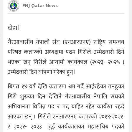
FNJ Qatar News
दोहा l
य
गैरआवासीय नेपाली संघ (एनआरएनए) राष्ट्रिय समन्वय
परिषद कतारको अध्यक्षमा पदम गिरीले उम्मेदवारी दिने
भएका छन् गिरीले आगामी कार्यकाल (२०२३- २०२५ )
उम्मेदवारी दिने घोषणा गरेका हुन् l
बिगत १४ वर्ष देखि कतारमा श्रम गर्दै आईरहेका तनहुका
गिरी शुरुका दिन देखिनै गैरआवासीय नेपालि संघको
अभियानमा विभिन्न पद र पद बाहिर रहेर कार्यरत रहदै
आएका छन् । गिरीले एनआरएनए कतारको २०१९-२०२१
र २०२१- २०२३ दुई कार्यकालका महासचिब पदको