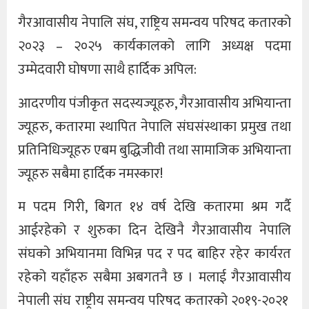
गैरआवासीय नेपालि संघ, राष्ट्रिय समन्वय परिषद कतारको
२०२३ – २०२५ कार्यकालको लागि अध्यक्ष पदमा
उम्मेदवारी घोषणा साथै हार्दिक अपिल:
आदरणीय पंजीकृत सदस्यज्यूहरु, गैरआवासीय अभियान्ता
ज्यूहरु, कतारमा स्थापित नेपालि संघसंस्थाका प्रमुख तथा
प्रतिनिधिज्यूहरु एबम बुद्धिजीवी तथा सामाजिक अभियान्ता
ज्यूहरु सबैमा हार्दिक नमस्कार!
म पदम गिरी, बिगत १४ वर्ष देखि कतारमा श्रम गर्दै
आईरहेको र शुरुका दिन देखिनै गैरआवासीय नेपालि
संघको अभियानमा विभिन्न पद र पद बाहिर रहेर कार्यरत
रहेको यहाँहरु सबैमा अबगतनै छ । मलाई गैरआवासीय
नेपाली संघ राष्ट्रीय समन्वय परिषद कतारको २०१९-२०२१