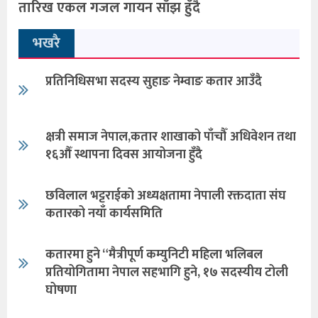
तारिख एकल गजल गायन साँझ हुँदै
भखरै
प्रतिनिधिसभा सदस्य सुहाङ नेम्वाङ कतार आउँदै
क्षत्री समाज नेपाल,कतार शाखाको पाँचौँ अधिवेशन तथा
१६औँ स्थापना दिवस आयोजना हुँदै
छविलाल भट्टराईको अध्यक्षतामा नेपाली रक्तदाता संघ
कतारको नयाँ कार्यसमिति
कतारमा हुने “मैत्रीपूर्ण कम्युनिटी महिला भलिबल
प्रतियोगितामा नेपाल सहभागि हुने, १७ सदस्यीय टोली
घोषणा