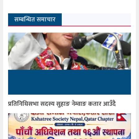
सम्बन्धित समाचार
प्रतिनिधिसभा सदस्य सुहाङ नेम्वाङ कतार आउँदै