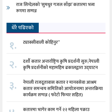
राज सिग्देलको ‘सुमधुर गजल साँझ’ कतारमा भव्य
रूपमा सम्पन्न
धेरै पढिएको
१.
ट्याक्सीवाली कोहिनुर”
२.
दशौँ कतार अन्तर्राष्ट्रिय कृषि प्रदर्शनी सुरु,नेपाली
कृषि प्रदर्शनीको महामहिम ढकालद्वारा उद्घाटन
३.
नेपाली राजदूतावास कतार र मानवसेवा आश्रम
कतार समन्वय समितिको आयोजनामा अन्तरक्रिया
कार्यक्रम सप्पन्न ( फोटो फिचर सहित)
कतारमा भागेर काम गर्ने २२ महिला पक्राउ