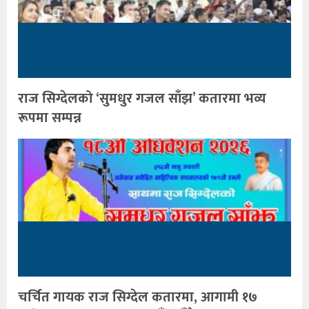
राज सिग्देलको ‘सुमधुर गजल साँझ’ कतारमा भव्य
रूपमा सम्पन्न
चर्चित गायक राज सिग्देल कतारमा, आगामी १७