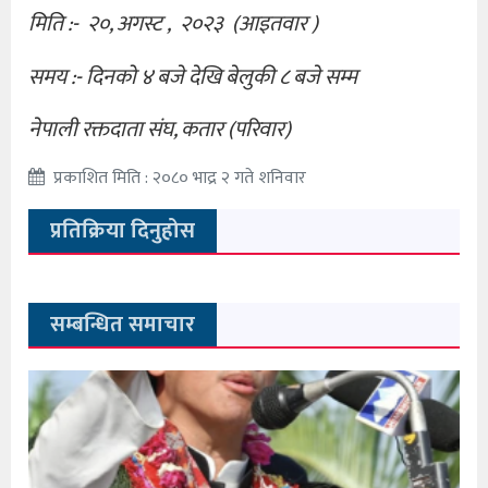
मिति :- २०, अगस्ट , २०२३ (आइतवार )
समय :- दिनको ४ बजे देखि बेलुकी ८ बजे सम्म
नेपाली रक्तदाता संघ, कतार (परिवार)
प्रकाशित मिति : २०८० भाद्र २ गते शनिवार
प्रतिक्रिया दिनुहोस
सम्बन्धित समाचार