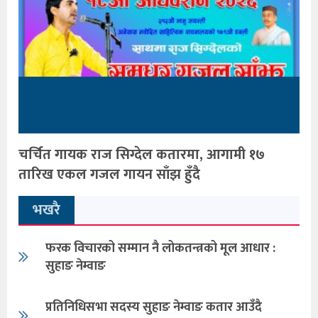
चर्चित गायक राज सिग्देल कतारमा, आगामी १७
तारिख एकल गजल गायन साँझ हुँदै
भखरै
फरक विचारको सम्मान नै लोकतन्त्रको मूल आधार :
सुहाङ नेम्वाङ
प्रतिनिधिसभा सदस्य सुहाङ नेम्वाङ कतार आउँदै