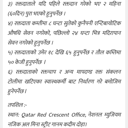
३) रक्तदाताले यदि पहिले रक्तदान गरेको भए २ महिना
(६०दिन) पुरा भएको हुनुपर्नेछ ।
४) रक्तदाता कम्तीमा ८ घन्टा सुतेको कुनैपनी एन्टिबायोटिक
औषधि सेवन नगरेको, पछिल्लो २४ घन्टा भित्र मदिरापान
सेवन नगरेको हुनुपर्नेछ ।
५) रक्तदाताको उमेर १८ देखि ६५ हुनुपर्नेछ र तौल कम्तिमा
५० केजी हुनुपर्नेछ l
६) रक्तदाताको रक्तचाप र अन्य मापदण्ड रक्त संकलन
टोलीमा खटिएका स्वास्थकर्मी बाट निर्धारण गरे बमोजिम
हुनेपर्नेछ l
तपशिल :-
स्थान: Qatar Red Crescent Office, नेशनल म्युजियम
नजिक अल मिना स्ट्रीट गानम कदीम दोहा।