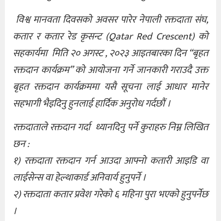
विश्व मानवता दिवसको अवसर पारेर नेपाली रक्तदाता संघ,
कतार र कतार रेड कृसन्ट (Qatar Red Crescent) को
सहकार्यमा मिति २० अगस्ट , २०२३ आइतबारका दिन “बृहत
रक्तदान कार्यक्रम” को आयोजना गर्ने जानकारी गराउदै उक्त
बृहत रक्तदान कार्यक्रममा यसै सूचना लाई आधार मानेर
सहभागी भैइदिनु हुनलाई हार्दिक अनुरोध गर्दछौं ।
रक्तदाताले रक्तदान गर्दा ध्यानदिनु पर्ने कुराहरु निम्न लिखित
छन :
१) रक्तदाता रक्तदान गर्न आउदा आफ्नो कतारी आइडि वा
लाईसेन्स वा हेल्थाकार्ड अनिवार्य हुनुपर्ने ।
२) रक्तदाता कतार प्रवेश गरेको ६ महिना पुरा भएको हुनुपर्नेछ
।