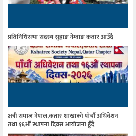
प्रतिनिधिसभा सदस्य सुहाङ नेम्वाङ कतार आउँदै
क्षत्री समाज नेपाल,कतार शाखाको पाँचौँ अधिवेशन
तथा १६औँ स्थापना दिवस आयोजना हुँदै