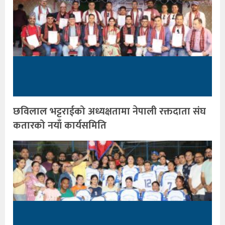
छविलाल भट्टराईको अध्यक्षतामा नेपाली रक्तदाता संघ
कतारको नयाँ कार्यसमिति