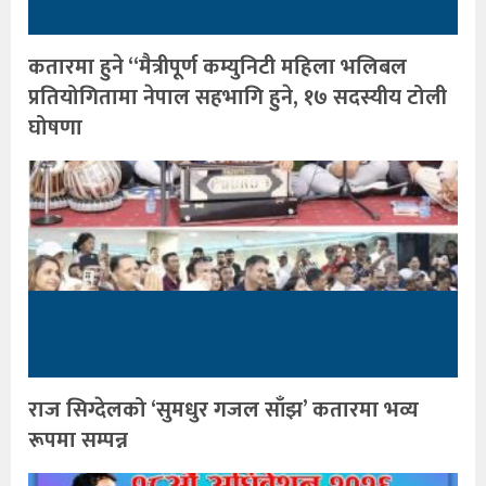
कतारमा हुने “मैत्रीपूर्ण कम्युनिटी महिला भलिबल
प्रतियोगितामा नेपाल सहभागि हुने, १७ सदस्यीय टोली
घोषणा
राज सिग्देलको ‘सुमधुर गजल साँझ’ कतारमा भव्य
रूपमा सम्पन्न