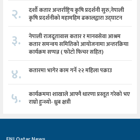
२.
दशौँ कतार अन्तर्राष्ट्रिय कृषि प्रदर्शनी सुरु,नेपाली
कृषि प्रदर्शनीको महामहिम ढकालद्वारा उद्घाटन
३.
नेपाली राजदूतावास कतार र मानवसेवा आश्रम
कतार समन्वय समितिको आयोजनामा अन्तरक्रिया
कार्यक्रम सप्पन्न ( फोटो फिचर सहित)
४.
कतारमा भागेर काम गर्ने २२ महिला पक्राउ
५.
कार्यक्रममा शाखाले आफ्नै धारणा प्रस्तूत गरेको भए
राम्रो हुन्थ्यो- ध्रुब क्षत्री
FNJ Qatar News