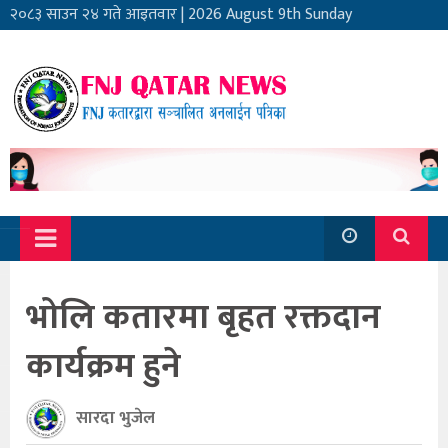
२०८३ साउन २४ गते आइतवार
|
2026 August 9th Sunday
भोलि कतारमा बृहत रक्तदान
कार्यक्रम हुने
सारदा भुजेल