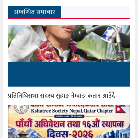
सम्बन्धित समाचार
प्रतिनिधिसभा सदस्य सुहाङ नेम्वाङ कतार आउँदै