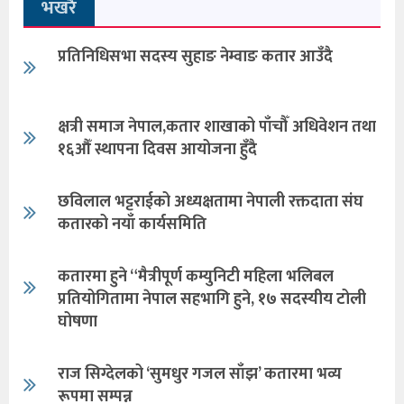
भखरै
प्रतिनिधिसभा सदस्य सुहाङ नेम्वाङ कतार आउँदै
क्षत्री समाज नेपाल,कतार शाखाको पाँचौँ अधिवेशन तथा
१६औँ स्थापना दिवस आयोजना हुँदै
छविलाल भट्टराईको अध्यक्षतामा नेपाली रक्तदाता संघ
कतारको नयाँ कार्यसमिति
कतारमा हुने “मैत्रीपूर्ण कम्युनिटी महिला भलिबल
प्रतियोगितामा नेपाल सहभागि हुने, १७ सदस्यीय टोली
घोषणा
राज सिग्देलको ‘सुमधुर गजल साँझ’ कतारमा भव्य
रूपमा सम्पन्न