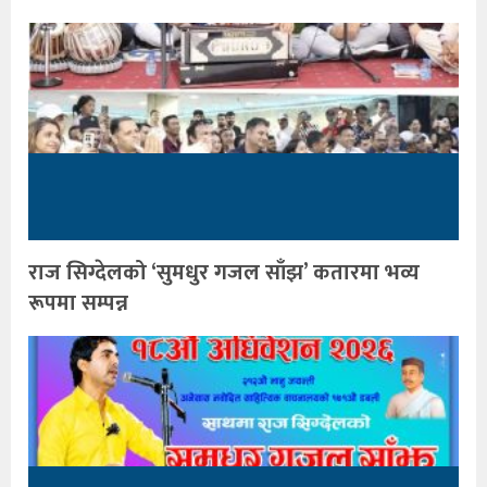
राज सिग्देलको ‘सुमधुर गजल साँझ’ कतारमा भव्य
रूपमा सम्पन्न