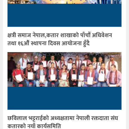
क्षत्री समाज नेपाल,कतार शाखाको पाँचौँ अधिवेशन
तथा १६औँ स्थापना दिवस आयोजना हुँदै
छविलाल भट्टराईको अध्यक्षतामा नेपाली रक्तदाता संघ
कतारको नयाँ कार्यसमिति