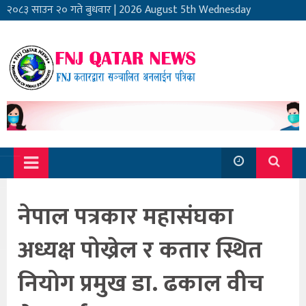
२०८३ साउन २० गते बुधवार
|
2026 August 5th Wednesday
नेपाल पत्रकार महासंघका
अध्यक्ष पोख्रेल र कतार स्थित
नियोग प्रमुख डा. ढकाल वीच