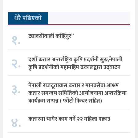
धेरै पढिएको
१.
ट्याक्सीवाली कोहिनुर”
२.
दशौँ कतार अन्तर्राष्ट्रिय कृषि प्रदर्शनी सुरु,नेपाली
कृषि प्रदर्शनीको महामहिम ढकालद्वारा उद्घाटन
३.
नेपाली राजदूतावास कतार र मानवसेवा आश्रम
कतार समन्वय समितिको आयोजनामा अन्तरक्रिया
कार्यक्रम सप्पन्न ( फोटो फिचर सहित)
४.
कतारमा भागेर काम गर्ने २२ महिला पक्राउ