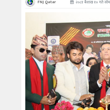
FNJ Qatar
२०८१ बैशाख १० गते सोम