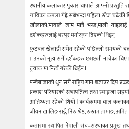
स्थानीय कलाकार पुकार थापाले आफ्नो प्रस्तुति र
गायिका कमला गैह्रे सबैभन्दा पहिला स्टेज चढ
खोलाको,मायाले जाम मात्रै भन्छ,माली गाइलाई
दर्शकहरुलाई भरपुर मनोरञ्जन दिएकी थिइन्।
फुटबल खेलाडी समेत रहेकी पछिल्लो समयकी चल्
। उनको नृत्य सगैं दर्शकहरु छमछमी नाचेका थिए।
ट्रयाक मा निर्त्य गरेकी थिईन l
पन्चेबाजाको धुन सगैं राष्ट्रिय गान बजाएर दिप प्
प्रकाश परियारको सभापतित्व तथा स्याङ्जा सहयोग स
आतिथ्यता रहेको थियो l कार्यक्रममा बाल कलाका
जीवन खालिङ राई, निरु श्रेष्ठ, रुस्तम तामाङ, अमित
कतारमा स्थापित नेपाली संघ–संस्थाका प्रमुख त