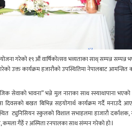
जना गरेको १९ औं वार्षिकोत्सव भव्यताका साथ् सम्पन्न सम्पन्न 
 गरेको उक्त कार्यक्रम हजारौको उपस्थितिमा नेपालबाट आमन्त्रि
िक सेवाको भावना” भन्ने मुल नाराका साथ स्स्याथापाना भएको स
 दिवसको बखत बिभिन्न सहयोगार्थ कार्यक्रम गर्दै मनाउदै आ
 स्थित ट्युनिसियन स्कुलको विशाल सभाहलमा हाजारौ दर्काशक,
मला गैर्हे र अस्मिता रनपालका साथ संम्पन गरेको हो l