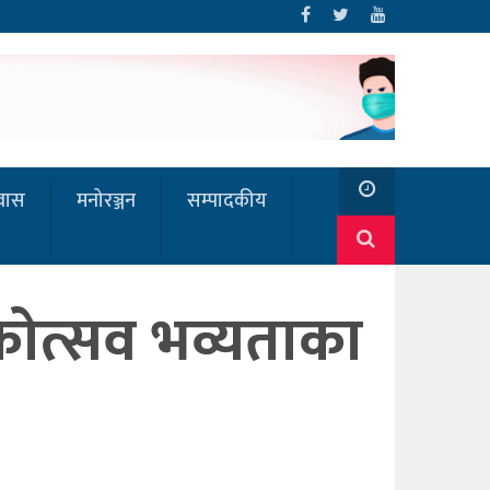
रवास
मनोरञ्जन
सम्पादकीय
कोत्सव भव्यताका