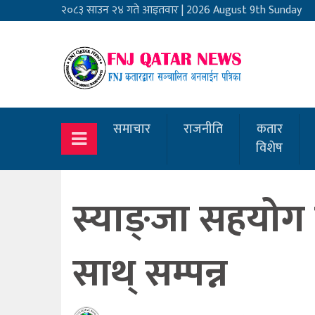
२०८३ साउन २४ गते आइतवार
|
2026 August 9th Sunday
समाचार
राजनीति
कतार
विशेष
स्याङ्जा सहयोग 
साथ् सम्पन्न