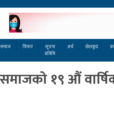
समाज
विचार
सूचना
अर्थ
खेलकुद
प्
प्रविधि
समाजको १९ औं वार्षि