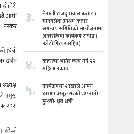
ा दोहोरी
३.
नेपाली राजदूतावास कतार र
दै आधीँ
मानवसेवा आश्रम कतार
 पस्केर
समन्वय समितिको आयोजनामा
अन्तरक्रिया कार्यक्रम सप्पन्न (
फोटो फिचर सहित)
को थियो
४.
एक दर्जन
कतारमा भागेर काम गर्ने २२
महिला पक्राउ
५.
 अध्यक्ष
कार्यक्रममा शाखाले आफ्नै
धारणा प्रस्तूत गरेको भए राम्रो
ो प्रमुख
हुन्थ्यो- ध्रुब क्षत्री
ाकारहरू
ि रहेको