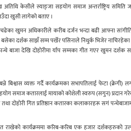
मुख अतिथि केसीले स्याङ्जा सहयोग समाज अन्तर्राष्ट्रिय समिति 
पाउँदा खुसी लागेको बताए ।
 स्टेज चढेका खुमन अधिकारीले करीब दर्जन भन्दा बढी आफ्ना सांग
ईमा बसेका दर्शक साझँ सम्म पर्खेर पसिनाले निथुर्क भिजेर नाचिरहेका
न्चे बाजा देखि दोहोरीमा र्याप सम्मका गीत गएर खुमन दर्शक स
ने बिश्वास व्यक्त गर्दै कार्यक्रमका सभापतिलाई फेटा (क्रेगी) 
ा सहयोग समाज कतारलाई मायाको कोशेली स्वरुप (सगुन) प्रदान गर
ोक तथा दोहोरी गित प्रतिष्ठान कतारका कलाकारहरू सगं पन्चेबाज
वागत राखेको कार्यक्रममा करिब-करिब एक हजार दर्शकहरुको उल