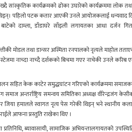
ाख्दै सांस्कृतिक कार्यक्रमको ढोका उघारेको कार्यक्रममा लोक तथ
ेकी थिइन्। पहिलो पटक कतार आएकी उनले आयोजकलाई धन्यवाद दि
 बाटेको दाम्ला, डाँडाघरे साँइली लगायतका आधा दर्जन गित
तीकी मोडल तथा डान्सर अस्मिता रनपालको नृत्यले माहोल तताए
स्टेजमा नाच्दा नाच्दै दर्शकको बिचमा गएर नाचेकी उनले करिब 
रज्ज्वलन सहित केक काटेर समुद्धघांटन गरिएको कार्यक्रममा समाजका
माज अन्तर्राष्ट्रिय समन्वय समितिका अध्यक्ष वीरेन्द्रजंग केसीक
र जिया हमालले स्वागत नृत्य पेस गरेकी थिइन् भने स्थानीय कल
 राईले आफना प्रस्तुति राखेका थिए ।
था प्रतिनिधि, ब्यावासायी, सामाजिक अभियन्तालगायतको उपस्थित