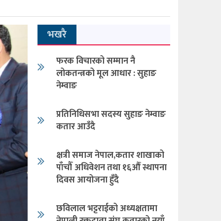
भखरै
फरक विचारको सम्मान नै
लोकतन्त्रको मूल आधार : सुहाङ
नेम्वाङ
प्रतिनिधिसभा सदस्य सुहाङ नेम्वाङ
कतार आउँदै
क्षत्री समाज नेपाल,कतार शाखाको
पाँचौँ अधिवेशन तथा १६औँ स्थापना
दिवस आयोजना हुँदै
छविलाल भट्टराईको अध्यक्षतामा