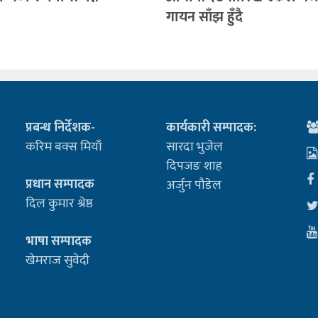
गायन साँझ हुँदै
प्रबन्ध निर्देशक-
कार्यकारी सम्पादक:
करिम बक्स मियाँ
सारदा भुजेल
दिपजङ शाह
प्रधान सम्पादक
अर्जुन पौडेल
दिल कुमार श्रेष्ठ
भाषा सम्पादक
खेमराज सुवेदी