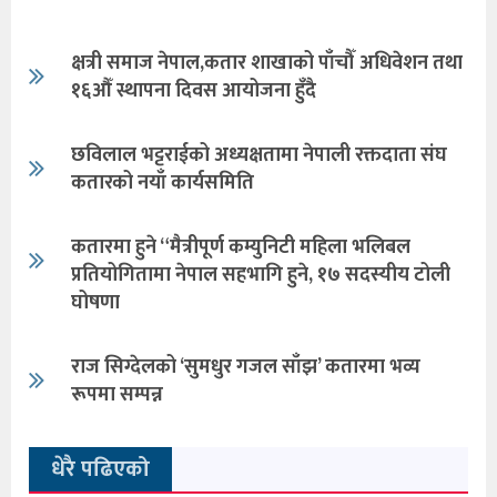
क्षत्री समाज नेपाल,कतार शाखाको पाँचौँ अधिवेशन तथा
१६औँ स्थापना दिवस आयोजना हुँदै
छविलाल भट्टराईको अध्यक्षतामा नेपाली रक्तदाता संघ
कतारको नयाँ कार्यसमिति
कतारमा हुने “मैत्रीपूर्ण कम्युनिटी महिला भलिबल
प्रतियोगितामा नेपाल सहभागि हुने, १७ सदस्यीय टोली
घोषणा
राज सिग्देलको ‘सुमधुर गजल साँझ’ कतारमा भव्य
रूपमा सम्पन्न
धेरै पढिएको