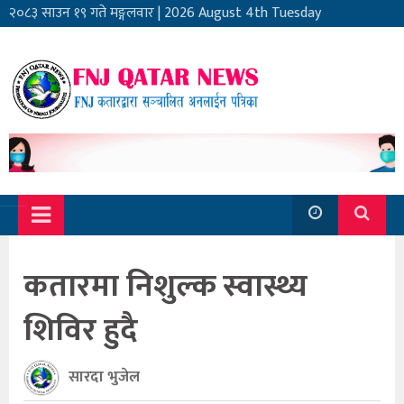
२०८३ साउन १९ गते मङ्गलवार
|
2026 August 4th Tuesday
कतारमा निशुल्क स्वास्थ्य
शिविर हुदै
सारदा भुजेल