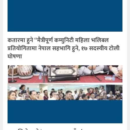
कतारमा हुने “मैत्रीपूर्ण कम्युनिटी महिला भलिबल
प्रतियोगितामा नेपाल सहभागि हुने, १७ सदस्यीय टोली
घोषणा