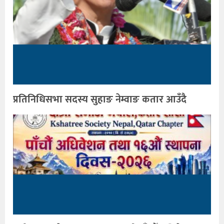
प्रतिनिधिसभा सदस्य सुहाङ नेम्वाङ कतार आउँदै