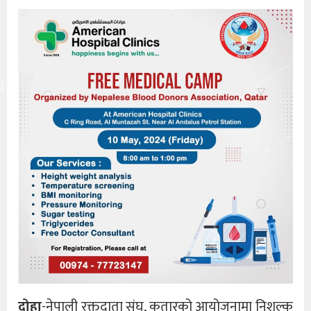
य
दोहा
-नेपाली रक्तदाता संघ, कतारको आयोजनामा निशुल्क