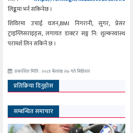
लिङ्कमा भर्न सकिनेछ ।
शिविरमा उचाई वजन,BMI निगरानी, सुगर, प्रेसर
ट्राइग्लिसराइड्स, लगायत डाक्टर सङ्ग नि: शुल्कस्वास्थ
परामर्श लिन सकिने छ ।
प्रकाशित मिति : २०८१ बैशाख २७ गते बिहिवार
प्रतिक्रिया दिनुहोस
सम्बन्धित समाचार