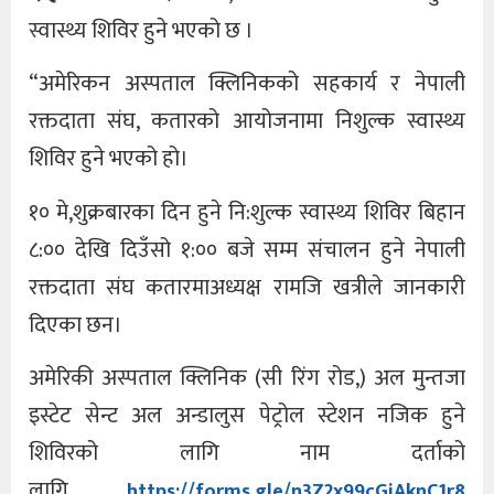
स्वास्थ्य शिविर हुने भएको छ ।
“अमेरिकन अस्पताल क्लिनिकको सहकार्य र नेपाली
रक्तदाता संघ, कतारको आयोजनामा निशुल्क स्वास्थ्य
शिविर हुने भएको हो।
१० मे,शुक्रबारका दिन हुने नि:शुल्क स्वास्थ्य शिविर बिहान
८:०० देखि दिउँसो १:०० बजे सम्म संचालन हुने नेपाली
रक्तदाता संघ कतारमाअध्यक्ष रामजि खत्रीले जानकारी
दिएका छन।
अमेरिकी अस्पताल क्लिनिक (सी रिंग रोड,) अल मुन्तजा
इस्टेट सेन्ट अल अन्डालुस पेट्रोल स्टेशन नजिक हुने
शिविरको लागि नाम दर्ताको
लागि
https://forms.gle/n3Z2x99cGiAknC1r8