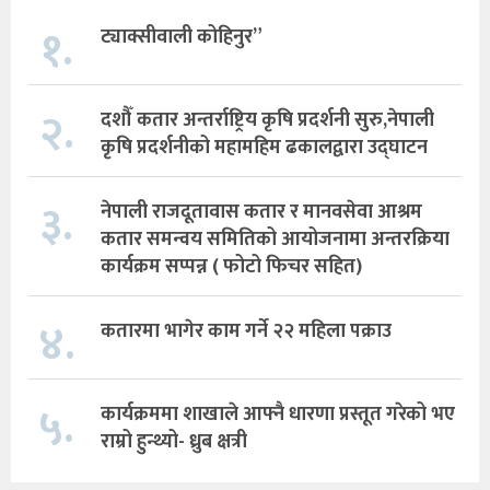
१.
ट्याक्सीवाली कोहिनुर”
२.
दशौँ कतार अन्तर्राष्ट्रिय कृषि प्रदर्शनी सुरु,नेपाली
कृषि प्रदर्शनीको महामहिम ढकालद्वारा उद्घाटन
३.
नेपाली राजदूतावास कतार र मानवसेवा आश्रम
कतार समन्वय समितिको आयोजनामा अन्तरक्रिया
कार्यक्रम सप्पन्न ( फोटो फिचर सहित)
४.
कतारमा भागेर काम गर्ने २२ महिला पक्राउ
५.
कार्यक्रममा शाखाले आफ्नै धारणा प्रस्तूत गरेको भए
राम्रो हुन्थ्यो- ध्रुब क्षत्री