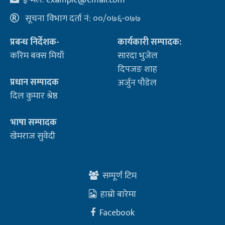
ई-मेल:
example@email.com
सूचना विभाग दर्ता नं: ००/०७६-०७७
प्रबन्ध निर्देशक-
कार्यकारी सम्पादक:
करिम बक्स मियाँ
सारदा भुजेल
दिपजङ शाह
प्रधान सम्पादक
अर्जुन पौडेल
दिल कुमार श्रेष्ठ
भाषा सम्पादक
खेमराज सुवेदी
सम्पूर्ण टिम
हाम्रो बारेमा
Facebook