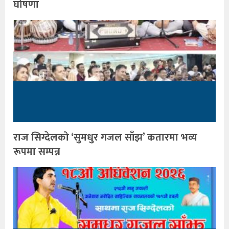
घोषणा
राज सिग्देलको ‘सुमधुर गजल साँझ’ कतारमा भव्य
रूपमा सम्पन्न