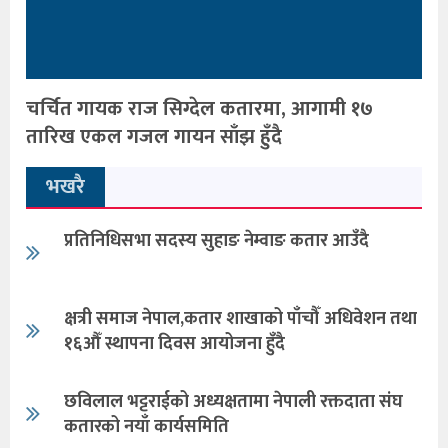
चर्चित गायक राज सिग्देल कतारमा, आगामी १७
तारिख एकल गजल गायन साँझ हुँदै
भखरै
प्रतिनिधिसभा सदस्य सुहाङ नेम्वाङ कतार आउँदै
क्षत्री समाज नेपाल,कतार शाखाको पाँचौँ अधिवेशन तथा
१६औँ स्थापना दिवस आयोजना हुँदै
छविलाल भट्टराईको अध्यक्षतामा नेपाली रक्तदाता संघ
कतारको नयाँ कार्यसमिति