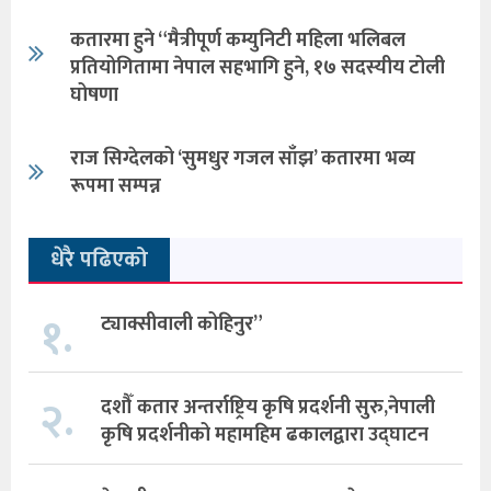
कतारमा हुने “मैत्रीपूर्ण कम्युनिटी महिला भलिबल
प्रतियोगितामा नेपाल सहभागि हुने, १७ सदस्यीय टोली
घोषणा
राज सिग्देलको ‘सुमधुर गजल साँझ’ कतारमा भव्य
रूपमा सम्पन्न
धेरै पढिएको
१.
ट्याक्सीवाली कोहिनुर”
२.
दशौँ कतार अन्तर्राष्ट्रिय कृषि प्रदर्शनी सुरु,नेपाली
कृषि प्रदर्शनीको महामहिम ढकालद्वारा उद्घाटन