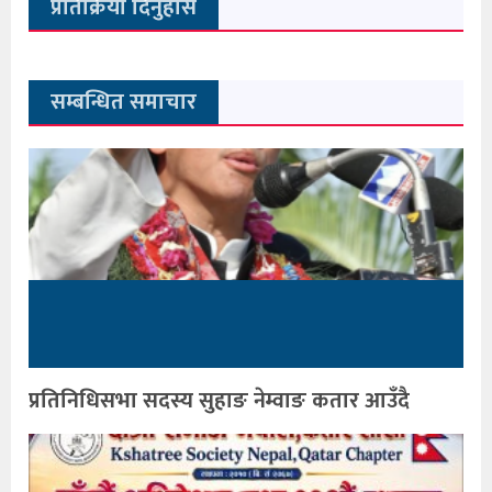
प्रतिक्रिया दिनुहोस
सम्बन्धित समाचार
प्रतिनिधिसभा सदस्य सुहाङ नेम्वाङ कतार आउँदै