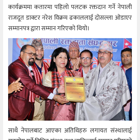
कार्यक्रममा कतारमा पहिलो पलटक रक्तदान गर्ने नेपाली
राजदूत डाक्टर नरेश विक्रम ढकाललाई दोसल्ला ओडाएर
सम्मानपत्र द्वारा सम्मान गरिएको थियो।
साथै नेपालबाट आएका अतिथिहरु लगायत संस्थालाई