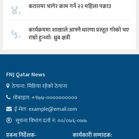
४.
कतारमा भागेर काम गर्ने २२ महिला पक्राउ
५.
कार्यक्रममा शाखाले आफ्नै धारणा प्रस्तूत गरेको भए
राम्रो हुन्थ्यो- ध्रुब क्षत्री
FNJ Qatar News
ठेगाना: मिडिया रहेको ठेगाना
मोबाइल: +९७७-००००००००००
ई-मेल:
example@email.com
सूचना विभाग दर्ता नं: ००/०७६-०७७
प्रबन्ध निर्देशक-
कार्यकारी सम्पादक: