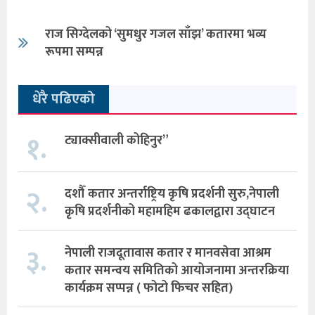
राज सिग्देलको ‘सुमधुर गजल साँझ’ कतारमा भव्य
रूपमा सम्पन्न
धेरै पढिएको
१.
ट्याक्सीवाली कोहिनुर”
२.
दशौँ कतार अन्तर्राष्ट्रिय कृषि प्रदर्शनी सुरु,नेपाली
कृषि प्रदर्शनीको महामहिम ढकालद्वारा उद्घाटन
३.
नेपाली राजदूतावास कतार र मानवसेवा आश्रम
कतार समन्वय समितिको आयोजनामा अन्तरक्रिया
कार्यक्रम सप्पन्न ( फोटो फिचर सहित)