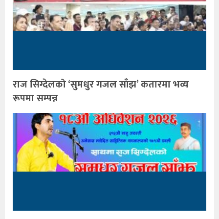
राज सिग्देलको ‘सुमधुर गजल साँझ’ कतारमा भव्य
रूपमा सम्पन्न