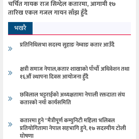
चर्चित गायक राज सिग्देल कतारमा, आगामी १७
तारिख एकल गजल गायन साँझ हुँदै
भखरै
प्रतिनिधिसभा सदस्य सुहाङ नेम्वाङ कतार आउँदै
क्षत्री समाज नेपाल,कतार शाखाको पाँचौँ अधिवेशन तथा
१६औँ स्थापना दिवस आयोजना हुँदै
छविलाल भट्टराईको अध्यक्षतामा नेपाली रक्तदाता संघ
कतारको नयाँ कार्यसमिति
कतारमा हुने “मैत्रीपूर्ण कम्युनिटी महिला भलिबल
प्रतियोगितामा नेपाल सहभागि हुने, १७ सदस्यीय टोली
घोषणा