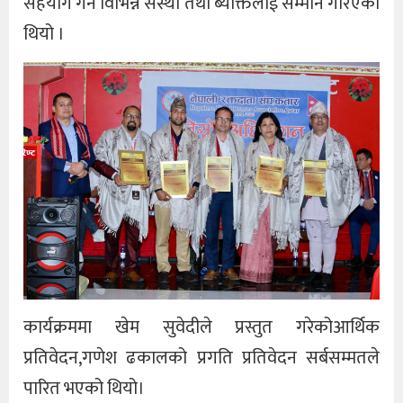
सहयोग गर्ने विभिन्न संस्था तथा ब्यक्तिलाई सम्मान गरिएको
थियो ।
कार्यक्रममा खेम सुवेदीले प्रस्तुत गरेकोआर्थिक
प्रतिवेदन,गणेश ढकालको प्रगति प्रतिवेदन सर्बसम्मतले
पारित भएको थियो।