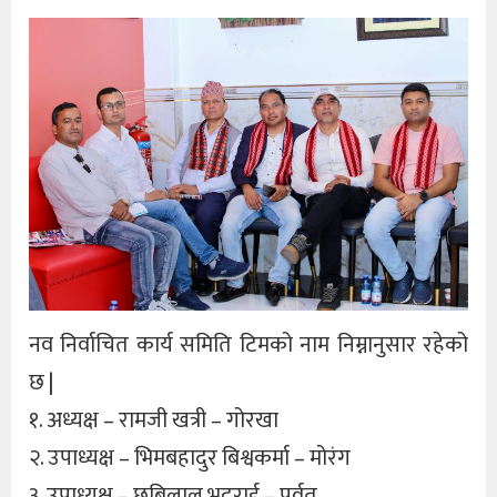
नव निर्वाचित कार्य समिति टिमको नाम निम्नानुसार रहेको
छ |
१. अध्यक्ष – रामजी खत्री – गोरखा
२. उपाध्यक्ष – भिमबहादुर बिश्वकर्मा – मोरंग
३. उपाध्यक्ष – छबिलाल भट्टराई – पर्वत