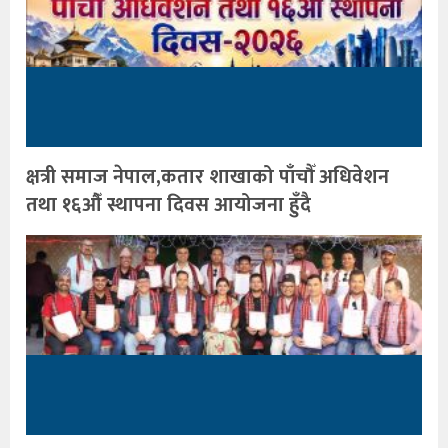
क्षत्री समाज नेपाल,कतार शाखाको पाँचौँ अधिवेशन
तथा १६औँ स्थापना दिवस आयोजना हुँदै