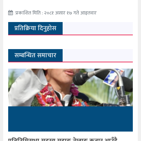
प्रकाशित मिति : २०८१ असार १७ गते आइतवार
प्रतिक्रिया दिनुहोस
सम्बन्धित समाचार
प्रतिनिधिसभा सदस्य सुहाङ नेम्वाङ कतार आउँदै