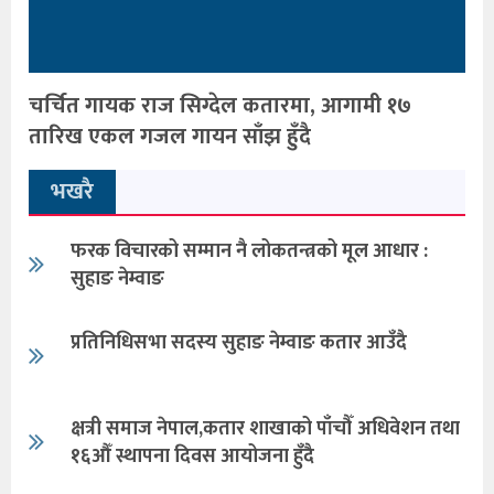
चर्चित गायक राज सिग्देल कतारमा, आगामी १७
तारिख एकल गजल गायन साँझ हुँदै
भखरै
फरक विचारको सम्मान नै लोकतन्त्रको मूल आधार :
सुहाङ नेम्वाङ
प्रतिनिधिसभा सदस्य सुहाङ नेम्वाङ कतार आउँदै
क्षत्री समाज नेपाल,कतार शाखाको पाँचौँ अधिवेशन तथा
१६औँ स्थापना दिवस आयोजना हुँदै