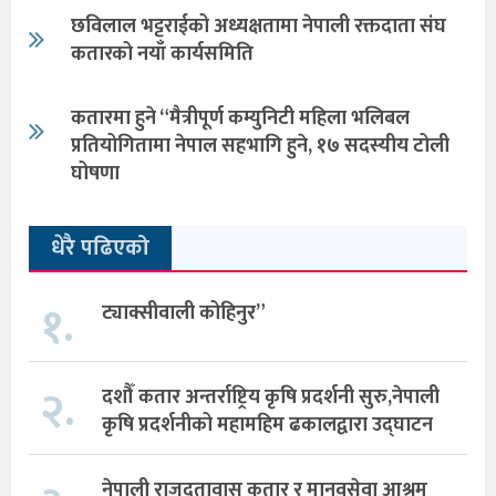
छविलाल भट्टराईको अध्यक्षतामा नेपाली रक्तदाता संघ
कतारको नयाँ कार्यसमिति
कतारमा हुने “मैत्रीपूर्ण कम्युनिटी महिला भलिबल
प्रतियोगितामा नेपाल सहभागि हुने, १७ सदस्यीय टोली
घोषणा
धेरै पढिएको
१.
ट्याक्सीवाली कोहिनुर”
२.
दशौँ कतार अन्तर्राष्ट्रिय कृषि प्रदर्शनी सुरु,नेपाली
कृषि प्रदर्शनीको महामहिम ढकालद्वारा उद्घाटन
नेपाली राजदूतावास कतार र मानवसेवा आश्रम