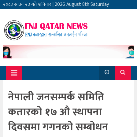
२०८३ साउन २३ गते शनिवार
|
2026 August 8th Saturday
नेपाली जनसम्पर्क समिति
कतारको १७ औ स्थापना
दिवसमा गगनको सम्बोधन