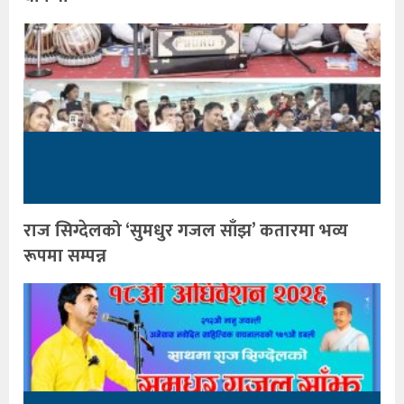
राज सिग्देलको ‘सुमधुर गजल साँझ’ कतारमा भव्य
रूपमा सम्पन्न