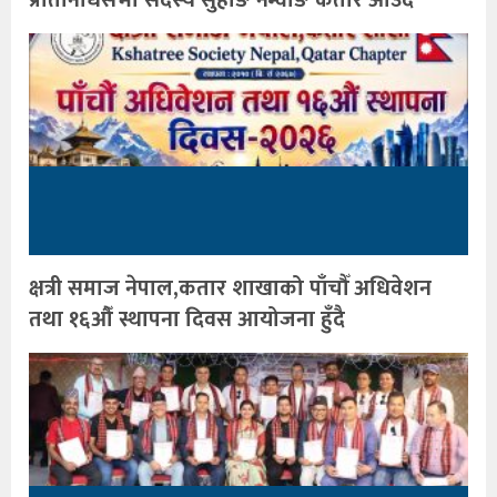
क्षत्री समाज नेपाल,कतार शाखाको पाँचौँ अधिवेशन
तथा १६औँ स्थापना दिवस आयोजना हुँदै