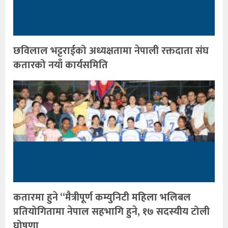
छविलाल भट्टराईको अध्यक्षतामा नेपाली रक्तदाता संघ
कतारको नयाँ कार्यसमिति
कतारमा हुने “मैत्रीपूर्ण कम्युनिटी महिला भलिबल
प्रतियोगितामा नेपाल सहभागि हुने, १७ सदस्यीय टोली
घोषणा