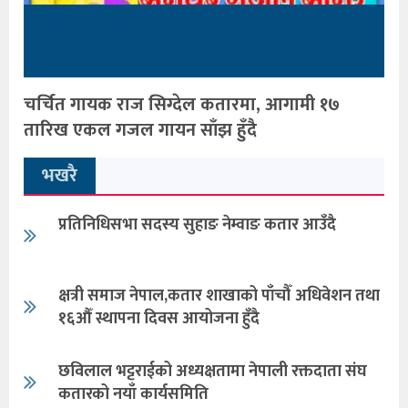
चर्चित गायक राज सिग्देल कतारमा, आगामी १७
तारिख एकल गजल गायन साँझ हुँदै
भखरै
प्रतिनिधिसभा सदस्य सुहाङ नेम्वाङ कतार आउँदै
क्षत्री समाज नेपाल,कतार शाखाको पाँचौँ अधिवेशन तथा
१६औँ स्थापना दिवस आयोजना हुँदै
छविलाल भट्टराईको अध्यक्षतामा नेपाली रक्तदाता संघ
कतारको नयाँ कार्यसमिति