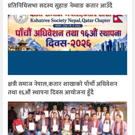
प्रतिनिधिसभा सदस्य सुहाङ नेम्वाङ कतार आउँदै
क्षत्री समाज नेपाल,कतार शाखाको पाँचौँ अधिवेशन
तथा १६औँ स्थापना दिवस आयोजना हुँदै