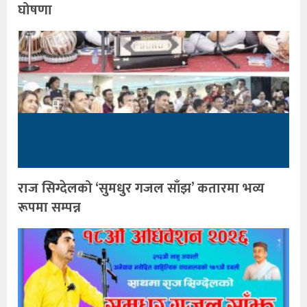
घोषणा
राज सिग्देलको ‘सुमधुर गजल साँझ’ कतारमा भव्य
रूपमा सम्पन्न