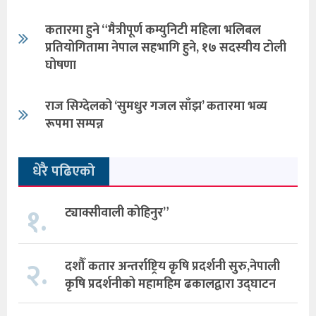
कतारमा हुने “मैत्रीपूर्ण कम्युनिटी महिला भलिबल
प्रतियोगितामा नेपाल सहभागि हुने, १७ सदस्यीय टोली
घोषणा
राज सिग्देलको ‘सुमधुर गजल साँझ’ कतारमा भव्य
रूपमा सम्पन्न
धेरै पढिएको
१.
ट्याक्सीवाली कोहिनुर”
२.
दशौँ कतार अन्तर्राष्ट्रिय कृषि प्रदर्शनी सुरु,नेपाली
कृषि प्रदर्शनीको महामहिम ढकालद्वारा उद्घाटन