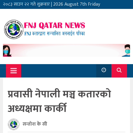
२०८३ साउन २२ गते शुक्रवार
|
2026 August 7th Friday
प्रवासी नेपाली मञ्च कतारको
अध्यक्षमा कार्की
सन्तोश के सी