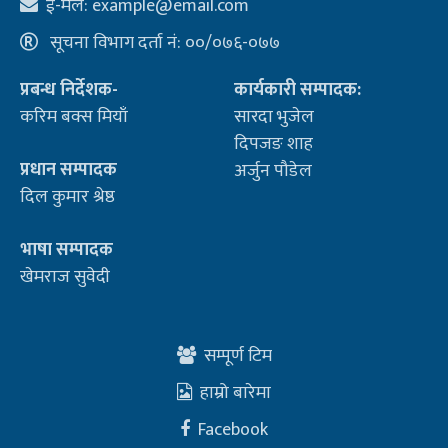
ई-मेल:
example@email.com
सूचना विभाग दर्ता नं: ००/०७६-०७७
प्रबन्ध निर्देशक-
कार्यकारी सम्पादक:
करिम बक्स मियाँ
सारदा भुजेल
दिपजङ शाह
प्रधान सम्पादक
अर्जुन पौडेल
दिल कुमार श्रेष्ठ
भाषा सम्पादक
खेमराज सुवेदी
सम्पूर्ण टिम
हाम्रो बारेमा
Facebook