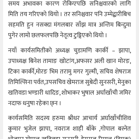
समय अभावका कारण रोकिएपछि सनिश्चवारको लागि
मिति तय गरिएको थियो । तर सनिश्चवार पनि उम्मेद्बारीबिच
सहमति हुन नसक्दा मंगलबार साँझ मात्र अन्तिम बिन्दुमा
पुगेर लामो छलफलपछि नेतृत्व टुङ्गिएको थियो ।
नयाँ कार्यसमितीको अध्यक्ष चुडामणि कार्की – झापा,
उपाध्यक्ष बिनेश तामाङ खोटांग,अफसर अली खान मोरङ,
टिका कार्की,मोरङ भिम तरामु मगर गुल्मी, सचिव शेषराज
तिमिल्सिना पर्वत,उपसचिव खेमराज सुबेदी सुनसरी, मेनुका
खतिवडा भण्डारी धादिङ, शोभाकर भुषाल अर्घाखाँची जमिर
नदाफ धनुषा रहेका छ्न ।
कार्यसमिति सदस्य हरुमा श्रीधर आचार्य अर्घाखाँचीशिव
कुमार भुजेल झापा, नवराज शाही बाँके ,गोपाल बस्नेत