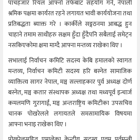
पाँचहजार रियल आफ्नो तर्फबाट सहयोग गर्ने, नेपाली
श्रमिक पक्षमा कार्यरत रहने लगायत भावी कार्ययोजना तथा
प्रतिबद्धता ब्याक्त गरे । कार्कीले सङ्गठनमा आबद्ध हुन
चाहाने तमाम साथीहरु सक्षम हुँदा हुँदैपनि सबैलाई समेट्न
नसकिएकोमा क्षमा माग्दै आफ्ना मन्तव्य राखेका थिए ।
सभालाई निर्वाचन कमिटि सदस्य केबि हमालको स्वागत
मन्तव्य, निर्वाचन कमिटी सदस्य हरि बस्नेत सामाजिक
व्याक्तित्व सागर नेपाल, मञ्च सल्लाहकार पुर्व अध्यक्ष दोर्ण
बस्नेत, मञ्च कतार संस्थापक अध्यक्ष तथा मध्यपूर्व इन्चार्ज
कमलमणि गुरागाईं, मञ्च अन्तराष्ट्रिय कमिटीका उपसचिव
चानक पोखरेलले लगायतले समसामायिक विषयमा
आफ्ना भनाइ राखेका थिए ।
पोखरेलसहित एमालेका केन्द्रीय सदस्य एवम् पूर्वमन्त्री