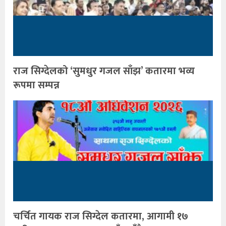
राज सिग्देलको ‘सुमधुर गजल साँझ’ कतारमा भव्य
रूपमा सम्पन्न
चर्चित गायक राज सिग्देल कतारमा, आगामी १७