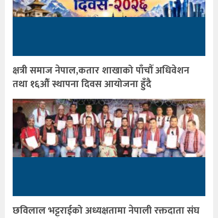
क्षत्री समाज नेपाल,कतार शाखाको पाँचौँ अधिवेशन
तथा १६औँ स्थापना दिवस आयोजना हुँदै
छविलाल भट्टराईको अध्यक्षतामा नेपाली रक्तदाता संघ