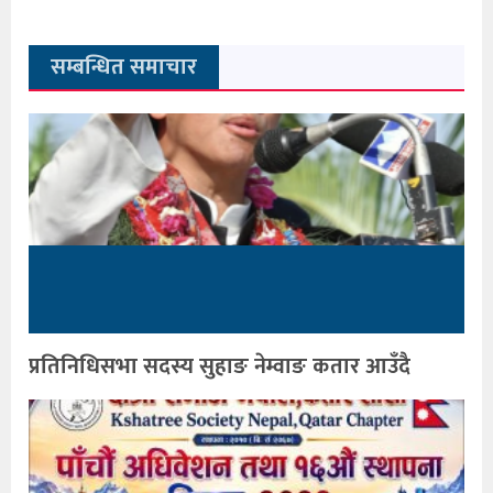
सम्बन्धित समाचार
प्रतिनिधिसभा सदस्य सुहाङ नेम्वाङ कतार आउँदै