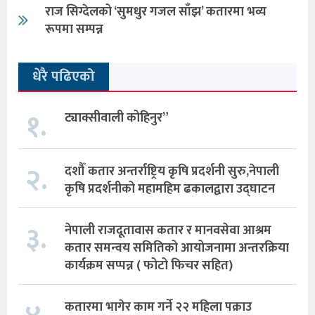
राज सिग्देलको ‘सुमधुर गजल साँझ’ कतारमा भव्य
रूपमा सम्पन्न
धेरै पढिएको
१.
ट्याक्सीवाली कोहिनुर”
२.
दशौँ कतार अन्तर्राष्ट्रिय कृषि प्रदर्शनी सुरु,नेपाली
कृषि प्रदर्शनीको महामहिम ढकालद्वारा उद्घाटन
३.
नेपाली राजदूतावास कतार र मानवसेवा आश्रम
कतार समन्वय समितिको आयोजनामा अन्तरक्रिया
कार्यक्रम सप्पन्न ( फोटो फिचर सहित)
कतारमा भागेर काम गर्ने २२ महिला पक्राउ