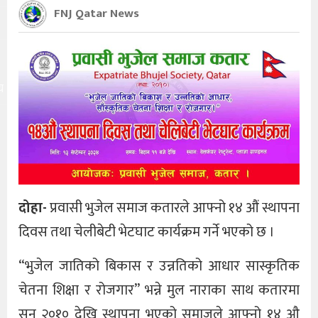
FNJ Qatar News
य
दोहा-
प्रवासी भुजेल समाज कतारले आफ्नो १४ औं स्थापना
दिवस तथा चेलीबेटी भेटघाट कार्यक्रम गर्ने भएको छ ।
“भुजेल जातिको बिकास र उन्नतिको आधार सास्कृतिक
चेतना शिक्षा र रोजगार” भन्ने मुल नाराका साथ कतारमा
सन् २०१० देखि स्थापना भएको समाजले आफ्नो १४ औ