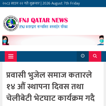
२०८३ साउन २२ गते शुक्रवार
|
2026 August 7th Friday
प्रवासी भुजेल समाज कतारले
१४ औं स्थापना दिवस तथा
चेलीबेटी भेटघाट कार्यक्रम गदै