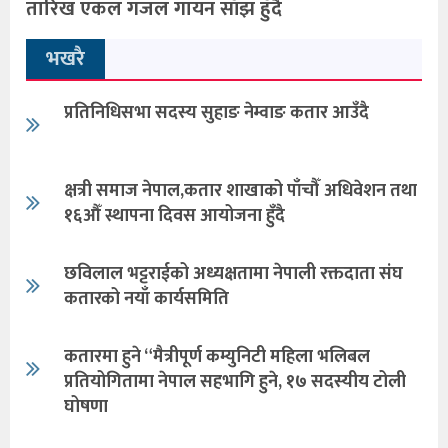
तारिख एकल गजल गायन साँझ हुँदै
भखरै
प्रतिनिधिसभा सदस्य सुहाङ नेम्वाङ कतार आउँदै
क्षत्री समाज नेपाल,कतार शाखाको पाँचौँ अधिवेशन तथा
१६औँ स्थापना दिवस आयोजना हुँदै
छविलाल भट्टराईको अध्यक्षतामा नेपाली रक्तदाता संघ
कतारको नयाँ कार्यसमिति
कतारमा हुने “मैत्रीपूर्ण कम्युनिटी महिला भलिबल
प्रतियोगितामा नेपाल सहभागि हुने, १७ सदस्यीय टोली
घोषणा